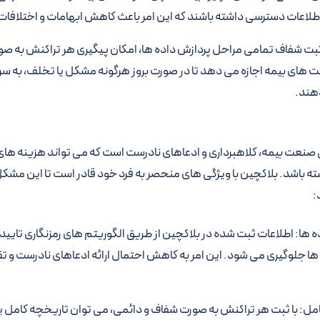
لاعات دسترسی داشته باشند که این امر باعث کاهش ابهامات و اختلافا
ا ثبت شفاف تمامی مراحل پردازش داده ها، امکان پیگیری هر تراکنش به 
کت های بیمه اجازه می دهد تا در صورت بروز هرگونه مشکل یا تخلف، به سر
دهند.
نعت بیمه، کلاهبرداری و ادعاهای نادرست است که می تواند هزینه های ز
ه باشد. بلاکچین با ویژگی های منحصر به فرد خود قادر است تا این مشکل 
:
ها: اطلاعات ثبت شده در بلاکچین از طریق الگوریتم های رمزنگاری تایی
 ها جلوگیری می شود. این امر به کاهش احتمال ارائه ادعاهای نادرست و ت
مل: با ثبت هر تراکنش به صورت شفاف و دائمی، می توان تاریخچه کامل یک 