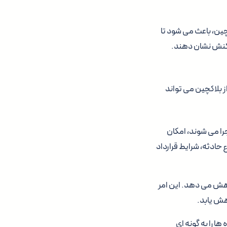
ین، باعث می شود تا
اکنش نشان دهند.
ز بلاکچین می تواند
Smart C) که بر روی بلاکچین اجرا می شوند، امکان
 حادثه، شرایط قرارداد
کاهش می دهد. این امر
هش یابد.
ا را به گونه ای