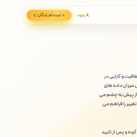
ورود
ثبت‌نام
رایگان
افیت و کارایی در
 میزان داده های
از پیش به چشم می
تغییر را فراهم می
رده و پس از تایید