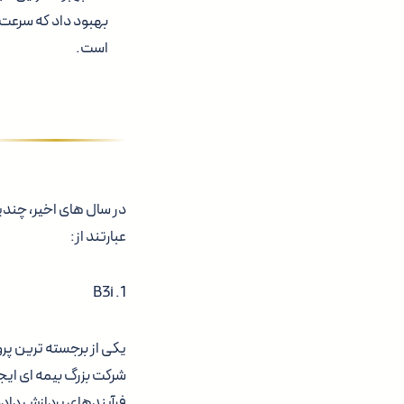
بهبود داد که سرعت و
است.
در سال های اخیر، چندین
عبارتند از:
1. B3i
شرکت بزرگ بیمه ای ای