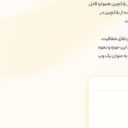
بلاکچین همواره قابل
ه از بلاکچین در
د.
ارتقای شفافیت،
این حوزه و نحوه
 به عنوان یک وب