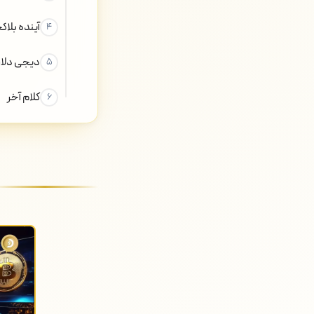
آینده بلا
دیجی دلار؛
کلام آخر