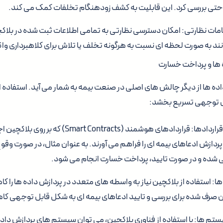
راحتی بررسی کرد. این قابلیت به کشف زودهنگام تخلفات کمک می کند.
مات نظارتی: امکان دسترسی نظارتی به تمامی اطلاعات ثبت شده در بلاکچ
نند به صورت لحظه ای نسبت به هرگونه تخلف یا تلاش برای کلاهبرداری و
 ها و پرداخت خسارت
ده ها از دیگر چالش های اصلی در صنعت بیمه به شمار می آید. استفاده ا
ابل توجهی تسریع بخشد:
پردازش خودکار قراردادها: قراردادهای هوشمند (ontracts
دازش ادعاهای بیمه ای را فراهم می آورند. به عنوان مثال، در صورت وقوع
ی شده و در صورت تایید، پرداخت خسارت انجام می شود.
 استفاده از بلاکچین نیاز به واسطه های متعدد در پردازش داده ها را 
ن صرف شده برای بررسی و تایید ادعاهای بیمه ای به شکل قابل توجهی کا
ستم ها: با استفاده از فناوری بلاکچین، می توان سیستم های پردازش داده ه