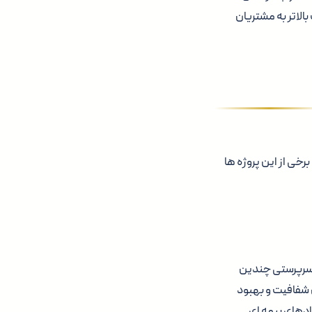
بالاتر به مشتریان
رخی از این پروژه ها
یوم بیمه ای به سرپرستی چندین
 شفافیت و بهبود
مدیریت قراردادهای بیمه ای