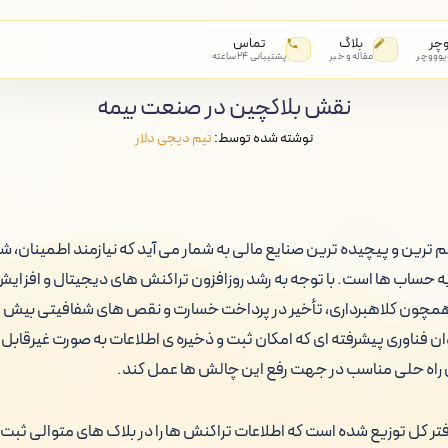
وچر
بلاگ
تماس
 یوووچر
مقاله و خبر
پشتیبانی ۲۴ ساعته
نقش بلاکچین در صنعت بیمه
نوشته شده توسط:
تیم دیجی دلار
ترین و پیچیده ترین صنایع مالی به شمار می آید که نیازمند اطمینان، شف
ه حساب ها است. با توجه به رشد روزافزون تراکنش های دیجیتال و افزایش
مچون کلاهبرداری، تأخیر در پرداخت خسارت و نقص های شفافیتی بیش 
ان فناوری پیشرفته ای که امکان ثبت و ذخیره ی اطلاعات به صورت غیرقابل 
ان راه حلی مناسب در جهت رفع این چالش ها عمل کند.
ر کل توزیع شده است که اطلاعات تراکنش ها را در بلاک های متوالی ثبت ک