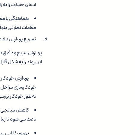
ادعای خسارت را به 
هماهنگی با مقا
مقامات نظارتی بتوا
تسریع پردازش داده
پردازش سریع و دقیق دا
این روند را به شکل ق
خودکارسازی مراحل پر
به طور خودکار بررس
کاهش میانجی ها:
باعث می شود تا زما
بهبود کارایی سی