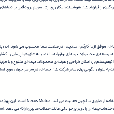
ره گیری از قراردادهای هوشمند، امکان پردازش سریع تر و دقیق تر ادعاهای 
Ether نیز نمونه ای موفق از به کارگیری بلاکچین در صنعت بیمه محسوب می شود. این پل
 توسعه ی محصولات بیمه ای نوآورانه مانند بیمه های هواپیمایی و کشاو
وان یک اکوسیستم باز، امکان طراحی و عرضه ی محصولات بیمه ای متنوع و با هزی
اند به عنوان الگویی برای سایر شرکت های بیمه ای در سراسر جهان مورد استفا
یک پروژه دیگر که با استفاده از فناوری بلاکچین فعال
 خدمات بیمه ای را در برابر حوادثی مانند حملات سایبری ارائه می دهد. است