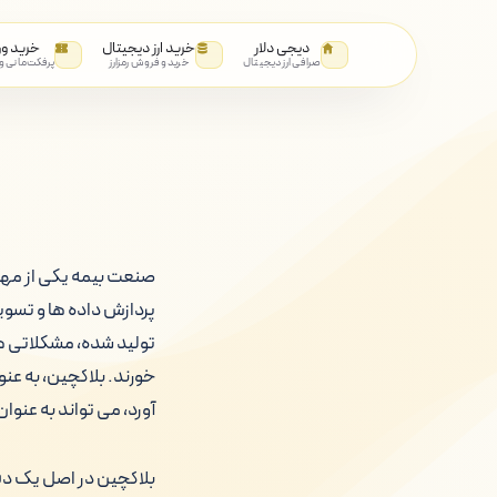
دیجی دلار
خرید ارز دیجیتال
خرید و
صرافی ارز دیجیتال
خرید و فروش رمزارز
پرفکت‌مانی و
صنعت بیمه یکی از مهم 
پردازش داده ها و تسوی
تولید شده، مشکلاتی ه
خورند. بلاکچین، به عنو
آورد، می تواند به عنو
بلاکچین در اصل یک دفت