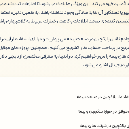
ئمی ذخیره می کند. این ویژگی ها باعث می شود تا اطلاعات ثبت شده در 
ییر یا دستکاری آن ها به سادگی وجود نداشته باشد. به همین دلیل، استفاد
ضمین کننده ی صحت اطلاعات و کاهش خطرات مربوط به کلاهبرداری باش
جامع نقش بلاکچین در صنعت بیمه می پردازیم و مزایای استفاده از آن در 
ریع در پرداخت خسارت ها را تشریح می کنیم. همچنین، پروژه های موفق 
های بیمه را مرور خواهیم کرد. در انتها، به معرفی مختصری از دیجی دلار
رز دیجیتال اشاره می شود.
فاده از بلاکچین در صنعت بیمه
 موفق در حوزه بلاکچین و بیمه
ی بلاکچین در شرکت های بیمه