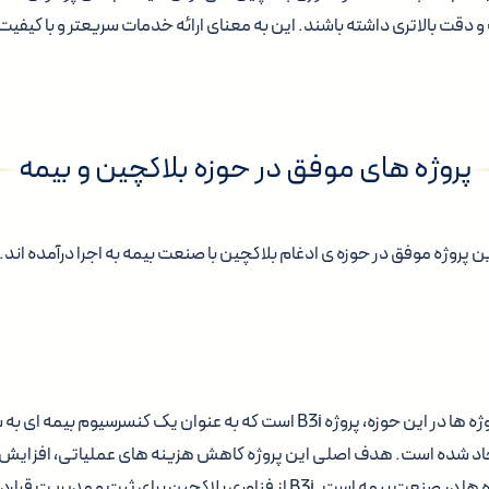
 دقت بالاتری داشته باشند. این به معنای ارائه خدمات سریعتر و با کیفیت 
پروژه های موفق در حوزه بلاکچین و بیمه
 پروژه موفق در حوزه ی ادغام بلاکچین با صنعت بیمه به اجرا درآمده اند. ب
یکی از برجسته ترین پروژه ها در این حوزه، پروژه B3i است که به عنوان یک کنسرس
جاد شده است. هدف اصلی این پروژه کاهش هزینه های عملیاتی، افزایش
فرآیندهای پردازش داده ها در صنعت بیمه است. B3i از فناوری بلاکچین برای ثبت و 