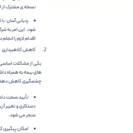
نسخه ی مشترک از اط
ردیابی آسان: ب
شود. این امر به شر
اقدام لازم را انجام 
کاهش کلاهبرداری
یکی از مشکلات اساسی ص
های بیمه به همراه داشت
چشمگیری کاهش دهد
تأیید صحت داده 
دستکاری و تغییر آن
منجر می شود.
امکان پیگیری کا