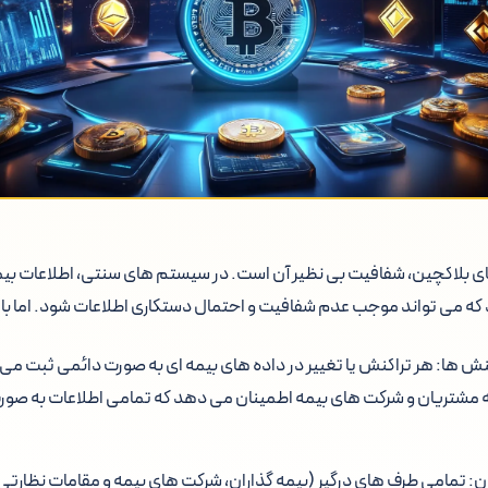
ای بلاکچین، شفافیت بی نظیر آن است. در سیستم های سنتی، اطلاعات بی
که می تواند موجب عدم شفافیت و احتمال دستکاری اطلاعات شود. اما با ا
ش ها: هر تراکنش یا تغییر در داده های بیمه ای به صورت دائمی ثبت می 
ه مشتریان و شرکت های بیمه اطمینان می دهد که تمامی اطلاعات به صور
 تمامی طرف های درگیر (بیمه گذاران، شرکت های بیمه و مقامات نظارتی)