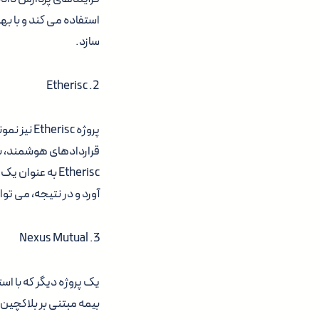
استفاده می کند و با به
سازد.
2. Etherisc
پروژه isc
قراردادهای هوشمند، به
Etherisc به عن
آورد و در نتیجه، می تو
3. Nexus Mutual
بیمه مبتنی بر بلاکچین،