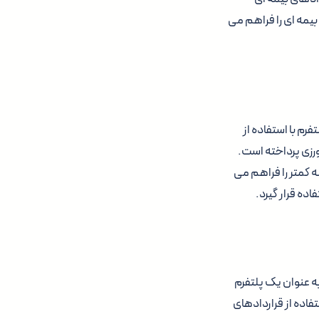
بیمه ای را فراهم می
تفرم با استفاده از
رزی پرداخته است.
نه کمتر را فراهم می
ده قرار گیرد.
یت می کند،Nexus Mutual است. این پروژه به عنوان یک پلتفرم
فاده از قراردادهای