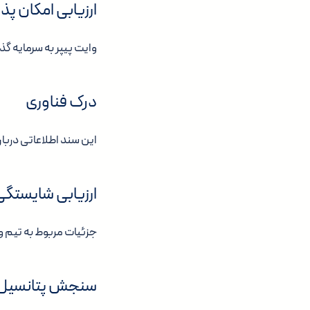
ارزیابی امکان پذ
وایت پیپر به سرمایه گذ
درک فناوری
این سند اطلاعاتی دربا
ارزیابی شایستگی
جزئیات مربوط به تیم و 
سنجش پتانسیل ب