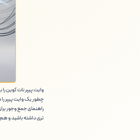
وایت پیپر نات کوین
را ب
چطور یک وایت پیپر را 
راهنمای جمع وجور برا
تری داشته باشید و هم 