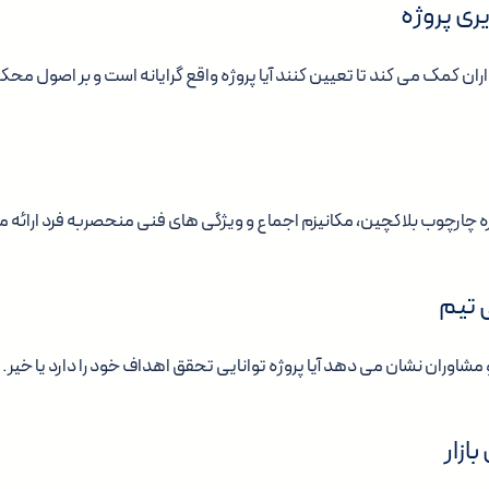
یری پروژه
اران کمک می کند تا تعیین کنند آیا پروژه واقع گرایانه است و بر اصول محک
ره چارچوب بلاکچین، مکانیزم اجماع و ویژگی های فنی منحصربه فرد ارائه 
 تیم
مشاوران نشان می دهد آیا پروژه توانایی تحقق اهداف خود را دارد یا خیر.
ازار