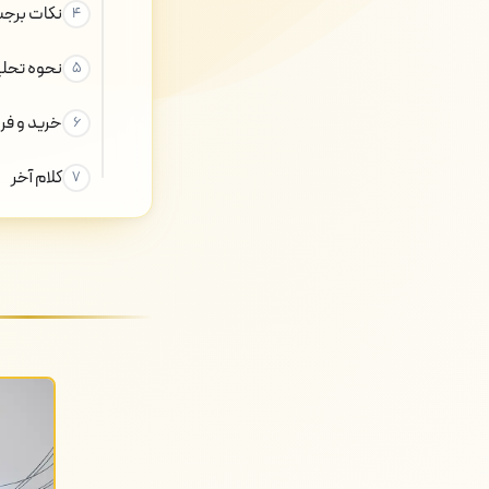
نکات برجس
نحوه تحلی
خرید و فر
کلام آخر