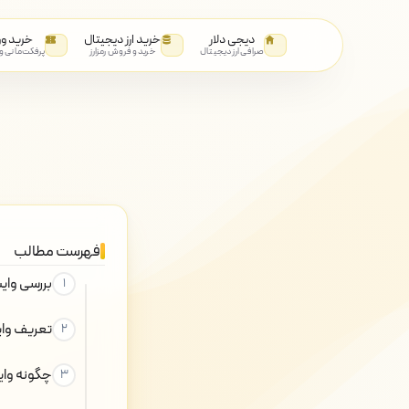
دیجی دلار
خرید ارز دیجیتال
خرید و
صرافی ارز دیجیتال
خرید و فروش رمزارز
پرفکت‌مانی و
فهرست مطالب
بررسی وای
تعریف وایت
چگونه وایت