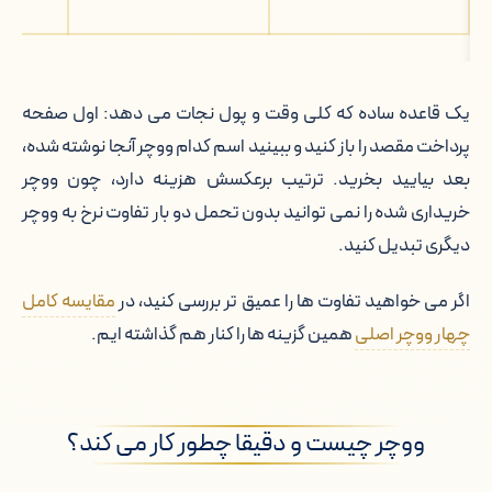
پذی
یک قاعده ساده که کلی وقت و پول نجات می دهد: اول صفحه
پرداخت مقصد را باز کنید و ببینید اسم کدام ووچر آنجا نوشته شده،
بعد بیایید بخرید. ترتیب برعکسش هزینه دارد، چون ووچر
خریداری شده را نمی توانید بدون تحمل دو بار تفاوت نرخ به ووچر
دیگری تبدیل کنید.
اگر می خواهید تفاوت ها را عمیق تر بررسی کنید، در
مقایسه کامل
چهار ووچر اصلی
همین گزینه ها را کنار هم گذاشته ایم.
ووچر چیست و دقیقا چطور کار می کند؟