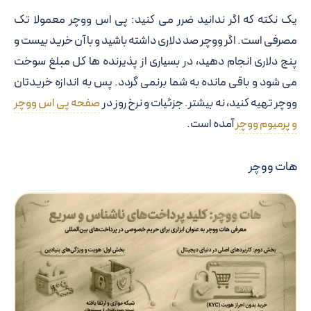
یک نکته که اگر ندانید ضرر می کنید: پی اس ووچر معمولا تک
مصرفی است. اگر ووچر صد دلاری داشته باشید و با آن خرید بیست و
پنج دلاری انجام دهید، در بسیاری از پذیرنده ها کل مبلغ سوخت
می شود و باقی مانده به شما برنمی گردد. پس به اندازه خریدتان
ووچر تهیه کنید، نه بیشتر. جزئیات و نرخ روز در
صفحه پی اس ووچر
و پرمیوم ووچر
آمده است.
هات ووچر