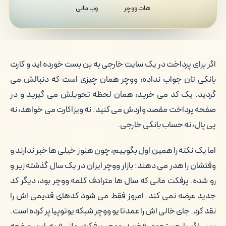
هات ووچر
وب مانی
اگر برای پرداخت در یک سایت خارجی به بن بست خورده اید و کارت
بانکی تان جواب نداده، ووچر همان چیزی است که دنبالش می
گردید. یک کد می خرید، همان لحظه تحویلش می گیرید و در
صفحه پرداخت مقصد واردش می کنید. نه ویزاکارت می خواهد، نه
پی پال، نه حساب بانکی خارجی.
اما یک نکته را همین اول بگوییم، چون هنوز خیلی ها خبر ندارند و
وقتشان را هدر می دهند: بازار ووچر ایران در یک سال گذشته زیر و
رو شده. پرفکت مانی که سال ها مترادف کلمه ووچر بود، دیگر کد
جدید عرضه نمی کند. امروز فقط می شود کدهای قدیمی اش را
نقد کرد. جای خالی اش را عمدتا یو ووچر شبکه یوتوپیا پر کرده است.