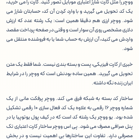
ووچر را مثل کارت شارژ اعتباری موبایل تصور کنید. کارت را می خرید،
یک کد تحویل می گیرید و با وارد کردن آن کد، حسابتان شارژ می
شود. ووچر ارزی هم دقیقا همین است: یک رشته عدد که ارزش
دلاری مشخصی روی آن سوار است و وقتی در صفحه پرداخت مقصد
واردش می کنید، آن ارزش به حساب شما یا به فروشنده منتقل می
شود.
خبری از کارت فیزیکی، پست و بسته بندی نیست. شما فقط یک متن
تحویل می گیرید. همین ساده بودنش است که ووچر را در شرایط
ایران زنده نگه داشته.
ساختار کد بسته به شبکه فرق می کند. ووچر پرفکت مانی از یک
شماره ووچر ۱۶ رقمی به علاوه یک کد فعال سازی ۱۰ رقمی تشکیل
شده بود. یو ووچر یک رشته کد است که در کیف پول یوتوپیا یا در
پنل صرافی مصرف می شود. پی اس ووچر ساختار کارت اعتباری تک
مصرفی دارد. تفاوت این ساختارها بی اهمیت نیست و در بخش