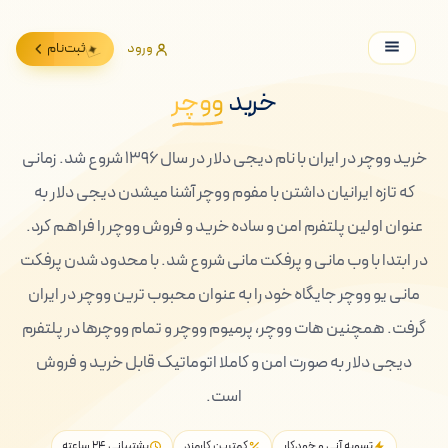
ورود
ثبت‌نام
خرید
ووچر
خرید ووچر در ایران با نام دیجی دلار در سال ۱۳۹۶ شروع شد. زمانی
که تازه ایرانیان داشتن با مفوم ووچر آشنا میشدن دیجی دلار به
عنوان اولین پلتفرم امن و ساده خرید و فروش ووچر را فراهم کرد.
در ابتدا با وب مانی و پرفکت مانی شروع شد. با محدود شدن پرفکت
مانی یو ووچر جایگاه خود را به عنوان محبوب ترین ووچر در ایران
گرفت. همچنین هات ووچر، پرمیوم ووچر و تمام ووچرها در پلتفرم
دیجی دلار به صورت امن و کاملا اتوماتیک قابل خرید و فروش
است.
تسویه آنی و خودکار
کمترین کارمزد
پشتیبانی ۲۴ ساعته