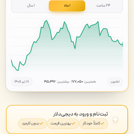
۲۴ ساعت
۱ ماه
۱ سال
اکنون
کمترین:
۱۷۷,۰۵۰
· بیشترین:
۱۹۵,۴۹۶
۱۸ تیر ۱۴۰۵
ثبت‌نام و ورود به دیجی‌دلار
کاملاً خودکار
بهترین قیمت
بدون کارمزد