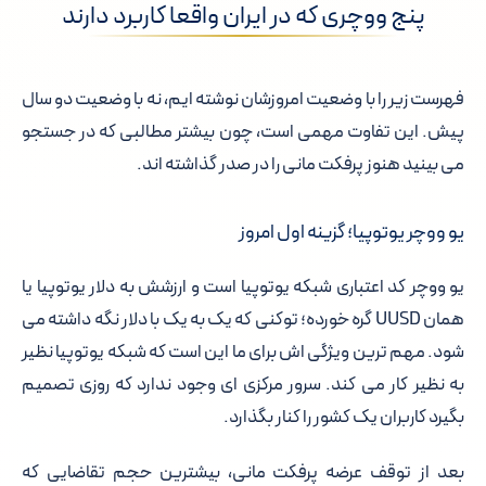
پنج ووچری که در ایران واقعا کاربرد دارند
فهرست زیر را با وضعیت امروزشان نوشته ایم، نه با وضعیت دو سال
پیش. این تفاوت مهمی است، چون بیشتر مطالبی که در جستجو
می بینید هنوز پرفکت مانی را در صدر گذاشته اند.
یو ووچر یوتوپیا؛ گزینه اول امروز
یو ووچر کد اعتباری شبکه یوتوپیا است و ارزشش به دلار یوتوپیا یا
همان UUSD گره خورده؛ توکنی که یک به یک با دلار نگه داشته می
شود. مهم ترین ویژگی اش برای ما این است که شبکه یوتوپیا نظیر
به نظیر کار می کند. سرور مرکزی ای وجود ندارد که روزی تصمیم
بگیرد کاربران یک کشور را کنار بگذارد.
بعد از توقف عرضه پرفکت مانی، بیشترین حجم تقاضایی که