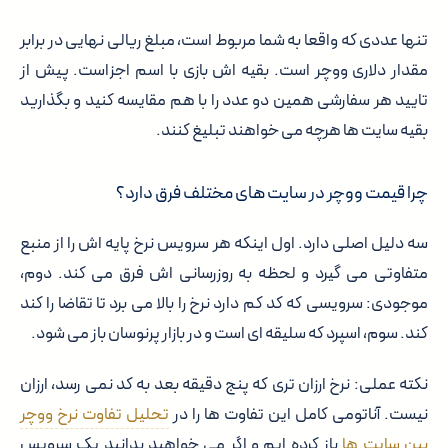
تنها عددی که واقعا به شما مربوط است، مبلغ ریالی نهایی در برابر
مقدار دلاری ووچر است. بقیه اش بازی با اسم اجزاست. پیش از
تایید هر سفارشی همین دو عدد را با هم مقایسه کنید و بگذارید
بقیه سایت ها هرچه می خواهند تبلیغ کنند.
چرا قیمت ووچر در سایت های مختلف فرق دارد؟
سه دلیل اصلی دارد. اول اینکه هر سرویس نرخ پایه اش را از منبع
متفاوتی می گیرد و لحظه به روزرسانی اش فرق می کند. دوم،
موجودی: سرویسی که کد کم دارد نرخ را بالا می برد تا تقاضا را کند
کند. سوم، اسپرد که سلیقه ای است و در بازار پرنوسان باز می شود.
نکته عملی: نرخ ارزان تری که پنج دقیقه بعد به کد نمی رسد، ارزان
نیست. آناتومی کامل این تفاوت ها را در
تحلیل تفاوت نرخ ووچر
بین سایت ها
باز کرده ایم و اگر می خواهید بدانید یک سرویس