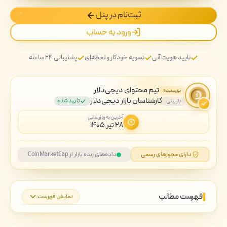
ثبت‌نام در پنل
ورود به حساب
تایید هویت آنی
تسویه خودکار و لحظه‌ای
پشتیبانی ۲۴ ساعته
تیم محتوای دیجی‌دلار
نویسنده
کارشناسان بازار دیجی‌دلار
بازبینی
تایید شده
آخرین به‌روزرسانی
۲۸ تیر ۱۴۰۵
دارای مجوزهای رسمی
داده‌های زنده بازار از CoinMarketCap
فهرست مطالب
نمایش فهرست
کدام ووچر به درد شما می خورد؟