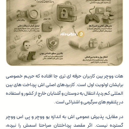
هات ووچر بین کاربران حرفه ای تری جا افتاده که حریم خصوصی
برایشان اولویت اول است. کاربردهای اصلی اش پرداخت های بین
المللی کم ردپا، انتقال به دوستان و آشنایان خارج از کشور و استفاده
در پلتفرم های سرگرمی و اشتراکی است.
در مقابل، پذیرش عمومی اش به اندازه یو ووچر و پی اس ووچر
گسترده نیست. اگر مقصد پرداختتان صراحتا اسمش را نبرده،