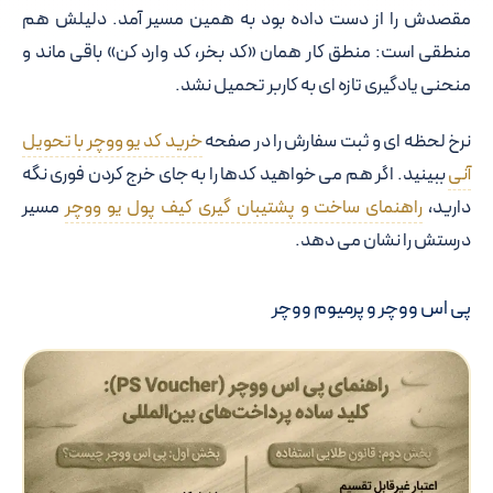
مقصدش را از دست داده بود به همین مسیر آمد. دلیلش هم
منطقی است: منطق کار همان «کد بخر، کد وارد کن» باقی ماند و
منحنی یادگیری تازه ای به کاربر تحمیل نشد.
نرخ لحظه ای و ثبت سفارش را در صفحه
خرید کد یو ووچر با تحویل
آنی
ببینید. اگر هم می خواهید کدها را به جای خرج کردن فوری نگه
دارید،
راهنمای ساخت و پشتیبان گیری کیف پول یو ووچر
مسیر
درستش را نشان می دهد.
پی اس ووچر و پرمیوم ووچر