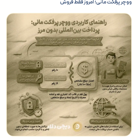
ووچر پرفکت مانی؛ امروز فقط فروش