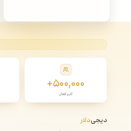
۵۰۰٬۰۰۰+
کاربر فعال
دیجی‌
دلار