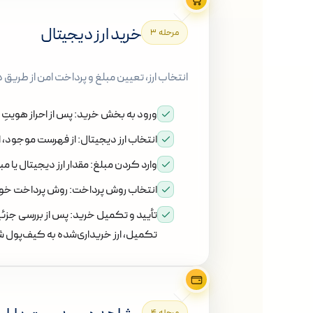
خرید ارز دیجیتال
مرحله ۳
انتخاب ارز، تعیین مبلغ و پرداخت امن از طریق 
ورود به بخش خرید:
پس از احراز هویتِ
انتخاب ارز دیجیتال:
از فهرست موجود، ار
وارد کردن مبلغ:
مقدار ارز دیجیتال یا مب
انتخاب روش پرداخت:
روش پرداخت خود ر
تأیید و تکمیل خرید:
پس از بررسی جزئی
تکمیل، ارز خریداری‌شده به کیف‌پول شم
مرحله ۴