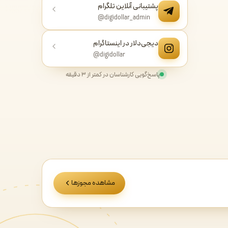
پشتیبانی آنلاین تلگرام
@digidollar_admin
دیجی‌دلار در اینستاگرام
@digidollar
پاسخ‌گویی کارشناسان در کمتر از ۳ دقیقه
مشاهده مجوزها