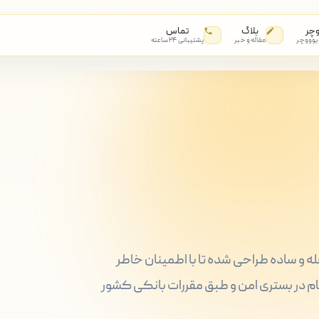
وچر
بلاگ
تماس
 یوووچر
مقاله و خبر
پشتیبانی ۲۴ ساعته
حله و ساده طراحی شده تا با اطمینان خاطر
 گام در بستری امن و طبق مقررات بانکی کشور