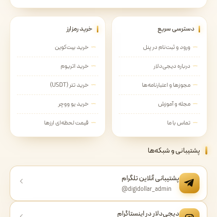
دسترسی سریع
خرید رمزارز
ورود و ثبت‌نام در پنل
خرید بیت‌کوین
درباره دیجی‌دلار
خرید اتریوم
مجوزها و اعتبارنامه‌ها
خرید تتر (USDT)
مجله و آموزش
خرید یو ووچر
تماس با ما
قیمت لحظه‌ای ارزها
پشتیبانی و شبکه‌ها
پشتیبانی آنلاین تلگرام
@digidollar_admin
دیجی‌دلار در اینستاگرام