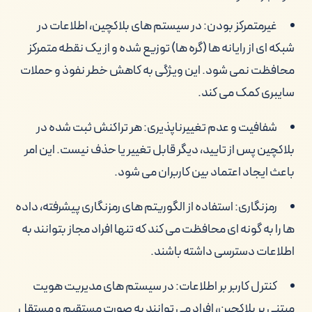
غیرمتمرکز بودن: در سیستم های بلاکچین، اطلاعات در
شبکه ای از رایانه ها (گره ها) توزیع شده و از یک نقطه متمرکز
محافظت نمی شود. این ویژگی به کاهش خطر نفوذ و حملات
سایبری کمک می کند.
شفافیت و عدم تغییرناپذیری: هر تراکنش ثبت شده در
بلاکچین پس از تایید، دیگر قابل تغییر یا حذف نیست. این امر
باعث ایجاد اعتماد بین کاربران می شود.
رمزنگاری: استفاده از الگوریتم های رمزنگاری پیشرفته، داده
ها را به گونه ای محافظت می کند که تنها افراد مجاز بتوانند به
اطلاعات دسترسی داشته باشند.
کنترل کاربر بر اطلاعات: در سیستم های مدیریت هویت
مبتنی بر بلاکچین، افراد می توانند به صورت مستقیم و مستقل