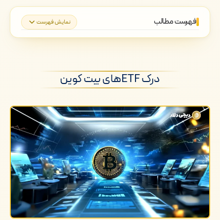
فهرست مطالب
نمایش فهرست
درک ETFهای بیت کوین
انواع ETFهای بیت کوین
درک ETFهای بیت کوین
اهمیت ETFهای بیت کوین
فرصت های سرمایه گذاری در ETFهای بیت
کوین
بازیکنان کلیدی در حوزه ETFهای بیت
کوین
چالش ها و ریسک های مرتبط با ETFهای
بیت کوین