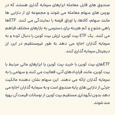
صندوق های قابل معامله ابزارهای سرمایه گذاری هستند که در
مقایسه ETFهای بیت کوین و مالکیت
بورس های سهام معامله می شوند و مجموعه ای از دارایی ها
مستقیم بیت کوین
مانند سهام، کالاها، یا اوراق قرضه را نمایندگی می کنند. ETFها
خرید و فروش بیت کوین در دیجی دلار
راهی متنوع و کم هزینه برای دسترسی به بازارهای مختلف فراهم
می کنند. یک ETF بیت کوین، ارزش بیت کوین را دنبال کرده و به
کلام آخر
سرمایه گذاران اجازه می دهد به طور غیرمستقیم در این ارز
دیجیتال سرمایه گذاری کنند.
ETFهای بیت کوین با خرید بیت کوین یا ابزارهای مالی مرتبط با
بیت کوین، مانند قراردادهای آتی، فعالیت می کنند و سهامی را به
سرمایه گذاران ارائه می دهند. این سهام نشان دهنده مالکیت
جزئی از دارایی های پایه صندوق است و به سرمایه گذاران اجازه می
دهد بدون نگهداری مستقیم بیت کوین از نوسانات قیمت آن بهره
مند شوند.