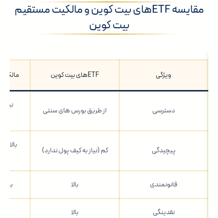
مقایسه ETFهای بیت کوین و مالکیت مستقیم
بیت کوین
ویژگی
ETFهای بیت کوین
مالکیت 
نیازمن
دسترسی
از طریق بورس های سنتی
بالا (ن
پیچیدگی
کم (نیاز به کیف پول ندارد)
قانونمندی
بالا
بستگی
نقدینگی
بالا