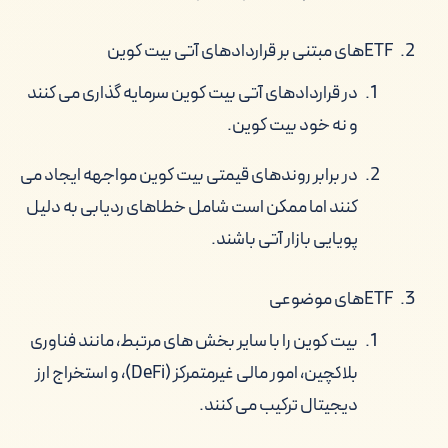
ETFهای مبتنی بر قراردادهای آتی بیت کوین
در قراردادهای آتی بیت کوین سرمایه گذاری می کنند
و نه خود بیت کوین.
در برابر روندهای قیمتی بیت کوین مواجهه ایجاد می
کنند اما ممکن است شامل خطاهای ردیابی به دلیل
پویایی بازار آتی باشند.
ETFهای موضوعی
بیت کوین را با سایر بخش های مرتبط، مانند فناوری
بلاکچین، امور مالی غیرمتمرکز (DeFi)، و استخراج ارز
دیجیتال ترکیب می کنند.