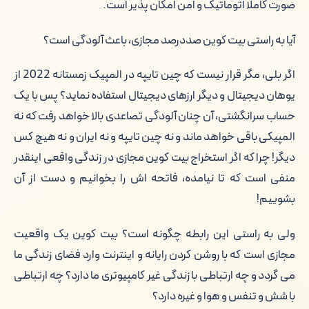
صورت کاملا اتوماتیک و امن امکان پذیر است.
آیا به راستی بیت کوین صددرصد مجازی، باعث آلودگی است؟
اگر بلی، مگر قرار نیست که چین تایپه در المپیک زمستانه 2022 از
یوهان دیجیتال و دیگر ارزهای دیجیتال استفاده نماید؟ پس با یک
حساب سرانگشتی، آن چنان آلودگی تصاعدی بالا خواهد رفت که نه
المپیکی باقی خواهد ماند و نه چین تایپه و نه ایران و نه هیچ کس
دیگر! چرا که اگر استخراج بیت کوین مجازی در زندگی واقعی اینقدر
منفی است که تا نیامده، فاتحه اش را بخوانیم و دست از آن
بشوییم!
ولی به راستی این رابطه چگونه است؟ بیت کوین یک واقعیت
مجازی است که با روشن کردن رایانه و اینترنت وارد فضای زندگی ما
می گردد و چه ارتباطی با زندگی غیر کامپیوتری ما دارد؟ چه ارتباطی
با شش و تنفس و هوا و غیره دارد؟