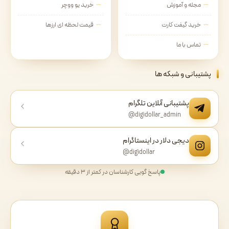
مجله و آموزش
خرید یو ووچر
خرید گیفت کارت
قیمت لحظه ای ارزها
تماس با ما
پشتیبانی و شبکه ها
پشتیبانی آنلاین تلگرام
@digidollar_admin
دیجی دلار در اینستاگرام
@digidollar
پاسخ گویی کارشناسان در کمتر از ۳ دقیقه