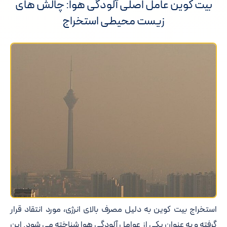
بیت کوین عامل اصلی آلودگی هوا: چالش های
زیست محیطی استخراج
استخراج بیت کوین به دلیل مصرف بالای انرژی، مورد انتقاد قرار
گرفته و به عنوان یکی از عوامل آلودگی هوا شناخته می شود. این