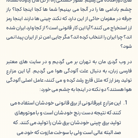
های دورافتاده می رسیم. هنوز خستگی راه از تن مان زدوده نشده،
چشم بادامی ها را در آنجا می بینیم! شما ها کجا اینجا کجا؟ باز
جرقه در مغزمان حاکی از این دارد که نکند چینی ها دارند اینجا رمز
ارز استخراج می کنند؟ آیا این کار قانونی است؟ از کجا وارد ایران شده
اند؟ چرا ایران را انتخاب کرده اند؟ مگر جایی امن تر از ایران پیدا نمی
شود؟
در وب گردی مان به تهران بر می گردیم و در سایت های معتبر
فارسی زبان، به دنبال علت آلودگی هوا می گردیم. آیا این مزارع
تولید رمز ارز که مثل قارچ رشد کرده و می کنند، عامل اصلی آلودگی
هوا هستند؟ دو نکته در اینجا به چشم می خورد:
این مزارع غیرقانونی از برق قانونی خودشان استفاده می
کنند که نتیجه دست رنج خودشان است و با موتورهای
تولید برق چینی خودشان برق شان را تولید می کنند. که
صد البته عالی است ولی با سوخت مازوت که خود می