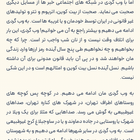
اما با وب گردی در شبکه های اجتماعی خبر ها از مسایل دیگری
صحبت می نماید. صحبت از بیت کوین، اتریوم و تتر و تولیدهای
غیر قانونی در ایران توسط خودمان و یا غریبه ها است. به وب گردی
ادامه می دهیم و بیشتر راجع به آن می خوانیم! وب گردی، این بار
برای اتلاف وقت نیست و از نان شب واجب تر است. چرا که چه
بخواهیم و چه نخواهیم طی پنج سال آینده رمز ارزها وارد زندگی
مان خواهند شد و در پی آن باید قانون مدونی برای آن داشته
باشیم. نسل آینده نسل بیت کوین و امثالهم است و در این شکی
نیست.
به وب گردی مان ادامه می دهیم. در کوچه پس کوچه های
روستاهای اطراف تهران، در شهرک های کناره تهران، صداهای
غیرطبیعی به گوش می رسد. صداهایی که مثلا برای یک ویلا در
شهرک یا روستایی در جاده دماوند و یا در ساوجبلاغ کرج غیرطبیعی
است. به وب گردی در سایر شهرها ادامه می دهیم و به شهرستان