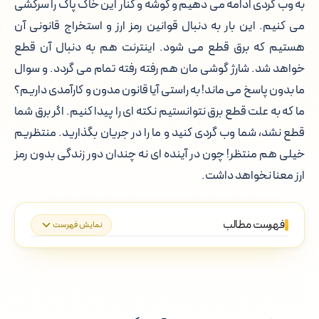
به وب گردی ادامه می دهیم و گوشه و کنار این خاک پاک را سرکشی
می کنیم. این بار به دنبال قوانین رمز ارز و استخراج قانونی آن
هستیم که برق قطع می شود. اینترنت هم به دنبال آن قطع
خواهد شد. شارژ گوشی مان هم رفته رفته تمام می گردد. و سوال
ما بدون پاسخ می ماند! به راستی آیا قانون مدون و کارآمدی داریم؟
ما که به علت قطع برق نتوانستیم نکته ای را پیدا کنیم. اگر برق شما
قطع نشد، شما وب گردی کنید و ما را در جریان بگذارید. منتظریم
خیلی هم منتظر! چون در آینده ای نه چندان دور زندگی بدون رمز
ارز معنا نخواهد داشت.
فهرست مطالب
نمایش فهرست
بیت کوین عامل اصلی آلودگی هوا: چالش
های زیست محیطی استخراج