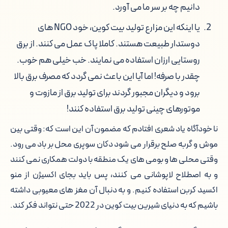
دانیم چه بر سر ما می آورد.
یا اینکه این مزارع تولید بیت کوین، خود NGO های
دوستدار طبیعت هستند. کاملا پاک عمل می کنند. از برق
روستایی ارزان استفاده می نمایند. خب خیلی هم خوب.
چقدر با صرفه! اما آیا این باعث نمی گردد که مصرف برق بالا
برود و دیگران مجبور گردند برای تولید برق از مازوت و
موتورهای چینی تولید برق استفاده کنند!
نا خودآگاه یاد شعری افتادم که مضمون آن این است که: وقتی بین
موش و گربه صلح برقرار می شود دکان سوپری محل بر باد می رود.
وقتی محلی ها و بومی های یک منطقه با دولت همکاری نمی کنند
و به اصطلاح لاپوشانی می کنند، پس باید بجای اکسیژن از منو
اکسید کربن استفاده کنیم. و به دنبال آن مغز های معیوبی داشته
باشیم که به دنیای شیرین بیت کوین در 2022 حتی نتواند فکر کند.