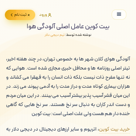
ورود
ثبت نام
بیت کوین عامل اصلی آلودگی هوا
نوشته شده توسط:
تیم دیجی دلار
آلودگی هوای کلان شهر ها به خصوص تهران، در چند هفته اخیر،
تیتر اصلی روزنامه ها و محافل خبری مجازی شده است. هوایی که
نه تنها مفرح ذات نیست بلکه ذات انسان را به قهقرا می کشاند و
هزاران بیماری کوتاه مدت و دراز مدت را به آدمی پیوند می زند. در
این میان قشر آسیب پذیر بیشتر آسیب می بینند. در این میان مردم
و دست اندر کاران به دنبال سر نخ هستند. سر نخ هایی که گاهی
خنده دار هم هست ولی علت اصلی است: بیت کوین
خرید بیت کوین
، اتریوم و سایر ارزهای دیجیتال در دیجی دلار به