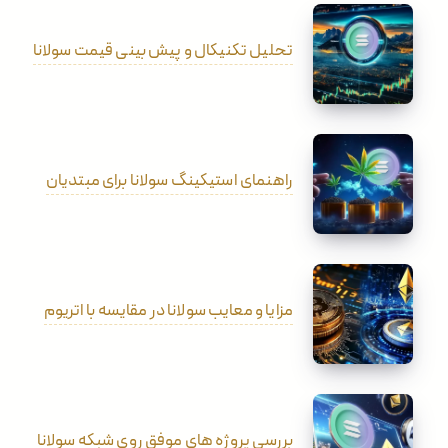
تحلیل تکنیکال و پیش بینی قیمت سولانا
راهنمای استیکینگ سولانا برای مبتدیان
مزایا و معایب سولانا در مقایسه با اتریوم
بررسی پروژه های موفق روی شبکه سولانا