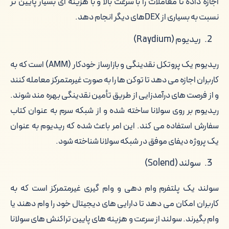
اجازه داده تا معاملات را با سرعت بالا و با هزینه ای بسیار پایین تر
نسبت به بسیاری از DEXهای دیگر انجام دهد.
ریدیوم (Raydium)
ریدیوم یک پروتکل نقدینگی و بازارساز خودکار (AMM) است که به
کاربران اجازه می دهد تا توکن ها را به صورت غیرمتمرکز معامله کنند
و از فرصت های درآمدزایی از طریق تأمین نقدینگی بهره مند شوند.
ریدیوم بر روی سولانا ساخته شده و از شبکه سرم به عنوان کتاب
سفارش استفاده می کند. این امر باعث شده که ریدیوم به عنوان
یک پروژه دیفای موفق در شبکه سولانا شناخته شود.
سولند (Solend)
سولند یک پلتفرم وام دهی و وام گیری غیرمتمرکز است که به
کاربران امکان می دهد تا دارایی های دیجیتال خود را وام دهند یا
وام بگیرند. سولند از سرعت و هزینه های پایین تراکنش های سولانا