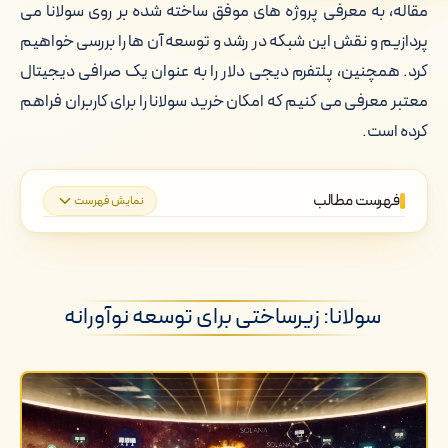
مقاله، به معرفی پروژه های موفق ساخته شده بر روی سولانا می
پردازیم و نقش این شبکه در رشد و توسعه آن ها را بررسی خواهیم
کرد. همچنین، پلتفرم دیجی دلار را به عنوان یک صرافی دیجیتال
معتبر معرفی می کنیم که امکان خرید سولانا را برای کاربران فراهم
کرده است.
فهرست مطالب
نمایش فهرست
سولانا: زیرساختی برای توسعه نوآورانه
پروژه های برتر دیفای (DeFi) بر روی سولانا
سولانا: زیرساختی برای توسعه نوآورانه
پروژه های NFT موفق بر روی سولانا
نقش سرعت و هزینه پایین سولانا در
موفقیت پروژه ها