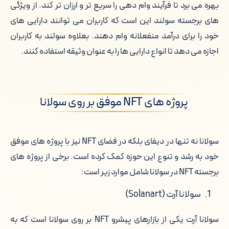
بهره می برد تا فرآیند وام دهی را سریع تر و ارزان تر کند. از ویژگی
های برجسته سولند این است که کاربران می توانند دارایی های
خود را برای درآمد منفعلانه وام دهند. بعلاوه سولند به کاربران
اجازه می دهد تا انواع دارایی ها را به عنوان وثیقه استفاده کنند.
پروژه های NFT موفق بر روی سولانا
سولانا نه تنها در دیفای بلکه در فضای NFT نیز با پروژه های موفق
خود به رشد و تنوع این حوزه کمک کرده است. برخی از پروژه های
برجسته NFT در سولانا شامل موارد زیر است:
سولانا آرت (Solanart)
سولانا آرت یکی از بازارهای پیشرو NFT بر روی سولانا است که به