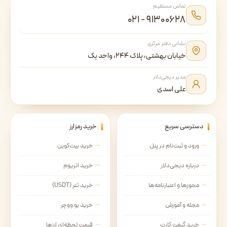
تماس مستقیم
۰۲۱ - ۹۱۳۰۰۶۲۸
نشانی دفتر مرکزی
خیابان بهشتی، پلاک ۲۴۴، واحد یک
مدیر دیجی‌دلار
علی اسدی
دسترسی سریع
خرید رمزارز
ورود و ثبت‌نام در پنل
خرید بیت‌کوین
درباره دیجی‌دلار
خرید اتریوم
مجوزها و اعتبارنامه‌ها
خرید تتر (USDT)
مجله و آموزش
خرید یو ووچر
خرید گیفت کارت
قیمت لحظه‌ای ارزها