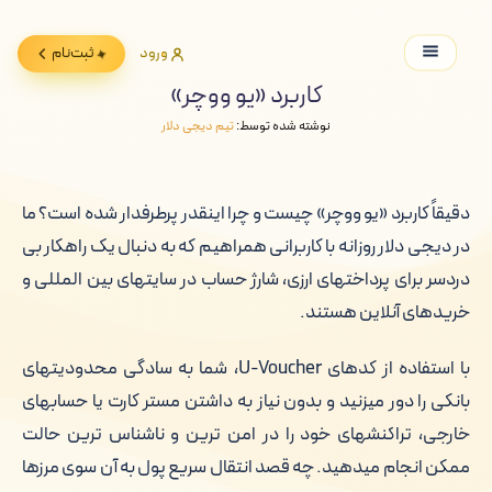
ورود
ثبت‌نام
کاربرد «یو ووچر»
نوشته شده توسط:
تیم دیجی دلار
دقیقاً کاربرد «یو ووچر» چیست و چرا اینقدر پرطرفدار شده است؟ ما
در دیجی دلار روزانه با کاربرانی همراهیم که به دنبال یک راهکار بی
دردسر برای پرداختهای ارزی، شارژ حساب در سایتهای بین المللی و
خریدهای آنلاین هستند.
با استفاده از کدهای U-Voucher، شما به سادگی محدودیتهای
بانکی را دور میزنید و بدون نیاز به داشتن مستر کارت یا حسابهای
خارجی، تراکنشهای خود را در امن ترین و ناشناس ترین حالت
ممکن انجام میدهید. چه قصد انتقال سریع پول به آن سوی مرزها