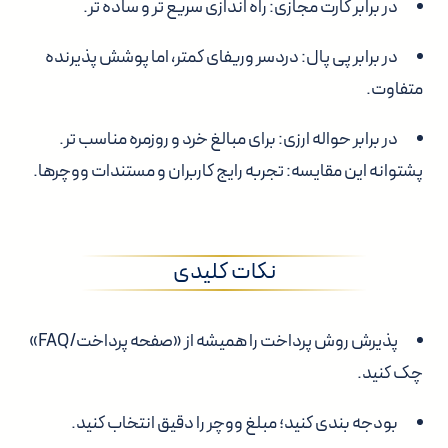
در برابر کارت مجازی
: راه اندازی سریع تر و ساده تر.
در برابر پی پال
: دردسر وریفای کمتر، اما پوشش پذیرنده
متفاوت.
در برابر حواله ارزی
: برای مبالغ خرد و روزمره مناسب تر.
پشتوانه این مقایسه: تجربه رایج کاربران و مستندات ووچرها.
نکات کلیدی
پذیرش روش پرداخت را همیشه از «صفحه پرداخت/FAQ»
چک کنید.
بودجه بندی کنید؛ مبلغ ووچر را دقیق انتخاب کنید.