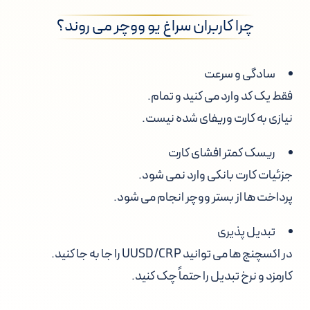
چرا کاربران سراغ یو ووچر می روند؟
سادگی و سرعت
فقط یک کد وارد می کنید و تمام.
نیازی به کارت وریفای شده نیست.
ریسک کمتر افشای کارت
جزئیات کارت بانکی وارد نمی شود.
پرداخت ها از بستر ووچر انجام می شود.
تبدیل پذیری
در اکسچنج ها می توانید UUSD/CRP را جا به جا کنید.
کارمزد و نرخ تبدیل را حتماً چک کنید.