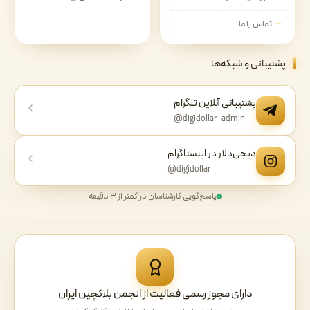
تماس با ما
پشتیبانی و شبکه‌ها
پشتیبانی آنلاین تلگرام
@digidollar_admin
دیجی‌دلار در اینستاگرام
@digidollar
پاسخ‌گویی کارشناسان در کمتر از ۳ دقیقه
دارای مجوز رسمی فعالیت از انجمن بلاکچین ایران