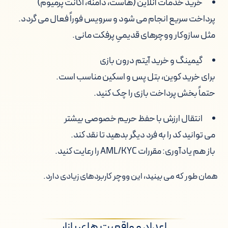
خرید خدمات آنلاین (هاست، دامنه، اکانت پرمیوم)
پرداخت سریع انجام می شود و سرویس فوراً فعال می گردد.
مثل سازوکار ووچرهای قدیمیِ پرفکت مانی.
گیمینگ و خرید آیتم درون بازی
برای خرید کوین، بتل پس و اسکین مناسب است.
حتماً بخش پرداخت بازی را چک کنید.
انتقال ارزش با حفظ حریم خصوصی بیشتر
می توانید کد را به فرد دیگر بدهید تا نقد کند.
باز هم یادآوری: مقررات AML/KYC را رعایت کنید.
همان طور که می بینید، این ووچر کاربردهای زیادی دارد.
اعداد و واقعیت های بازار