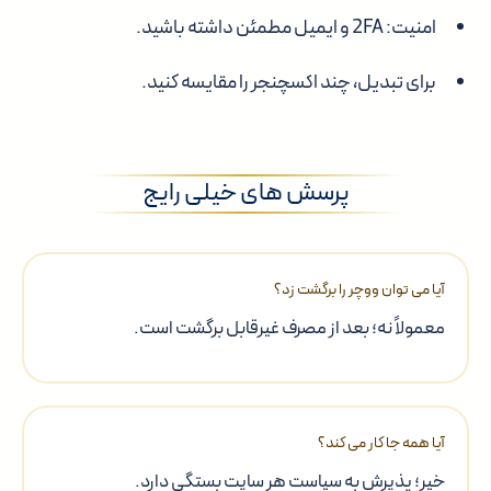
امنیت: 2FA و ایمیل مطمئن داشته باشید.
برای تبدیل، چند اکسچنجر را مقایسه کنید.
پرسش های خیلی رایج
آیا می توان ووچر را برگشت زد؟
معمولاً نه؛ بعد از مصرف غیرقابل برگشت است.
آیا همه جا کار می کند؟
خیر؛ پذیرش به سیاست هر سایت بستگی دارد.