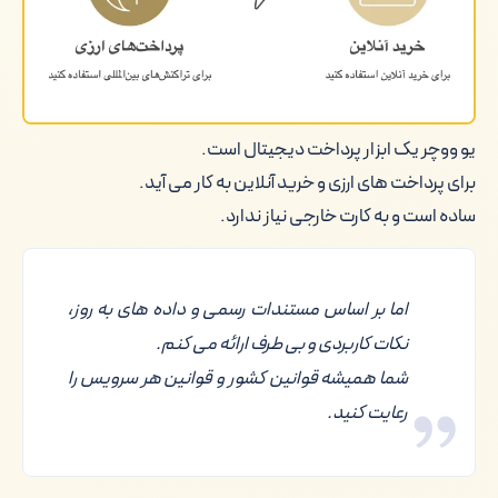
ریسک ها و احتیاط ها
مقایسه خیلی سریع
یو ووچر یک ابزار پرداخت دیجیتال است.
نکات کلیدی
برای پرداخت های ارزی و خرید آنلاین به کار می آید.
پرسش های خیلی رایج
ساده است و به کارت خارجی نیاز ندارد.
جمع بندی
اما بر اساس مستندات رسمی و داده های به روز،
نکات کاربردی و بی طرف ارائه می کنم.
شما همیشه قوانین کشور و قوانین هر سرویس را
رعایت کنید.