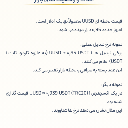
قیمت لحظه ای UUSD معمولاً نزدیک ۱ دلار است.
امروز حدود ۰٫95 دلار دیده می شود.
نمونه نرخ تبدیل عملی:
برخی تبدیل ها ۱ UUSD ≈ ۰٫95 USDT (به علاوه کارمزد ثابت ۱
USDT) اعلام می کنند.
این عدد بسته به صرافی و لحظه بازار تغییر می کند.
نمونه دیگر:
در یک اکسچنجر، ۱ UUSD ≈ ۰٫939 USDT (TRC20) قیمت گذاری
شده بود.
این مثال نشان می دهد نرخ ها شناورند.