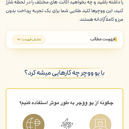
را داشته باشید و چه بخواهید اکانت های مختلف را در لحظه شارژ
کنید، این ووچرها کلید طلایی شما برای یک تجربه پرداخت بدون
مرز و کاملاً آزادانه هستند.
فهرست مطالب
نمایش فهرست
با یو ووچر چه کارهایی میشه کرد؟
یو ووچر دقیقاً چیست؟
با یو ووچر چه کارهایی میشه کرد؟
کاربردهای مهم
اعداد و واقعیت های بازار
چرا کاربران سراغ یو ووچر می روند؟
چطور درست استفاده کنیم؟