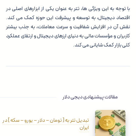
با توجه به این ویژگی ها، تتر به عنوان یکی از ابزارهای اصلی در
اقتصاد دیجیتال، به توسعه و پیشرفت این حوزه کمک می کند.
نقش آن در افزایش شفافیت و سرعت معاملات، به جذب بیشتر
کاربران و مؤسسات مالی به دنیای ارزهای دیجیتال و ارتقای عملکرد
کلی بازار کمک شایانی می کند.
مقالات پیشنهادی دیجی دلار
تبدیل تتر به [ تومان – دلار – یورو – سکه ] در
ایران