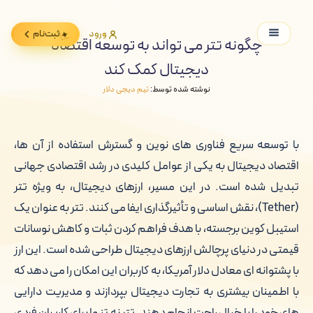
ورود
ثبت‌نام
چگونه تتر می تواند به توسعه اقتصاد
دیجیتال کمک کند
نوشته شده توسط:
تیم دیجی دلار
با توسعه سریع فناوری های نوین و گسترش استفاده از آن ها،
اقتصاد دیجیتال به یکی از عوامل کلیدی در رشد اقتصادی جهانی
تبدیل شده است. در این مسیر، ارزهای دیجیتال، به ویژه تتر
(Tether)، نقش اساسی و تأثیرگذاری ایفا می کنند. تتر به عنوان یک
استیبل کوین برجسته، با هدف فراهم کردن ثبات و کاهش نوسانات
قیمتی در دنیای پرچالش ارزهای دیجیتال طراحی شده است. این ارز
با پشتوانه ای معادل دلار آمریکا، به کاربران این امکان را می دهد که
با اطمینان بیشتری به تجارت دیجیتال بپردازند و مدیریت دارایی