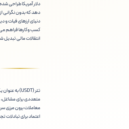
دهد که بدون نگرانی از 
دنیای ارزهای فیات و دیج
کسب وکارها فراهم می سا
انتقالات مالی تبدیل ش
تتر (USDT) ب
متعددی برای مشاغل، دولت
معاملات برون مرزی سریع
اعتماد برای تبادلات ت