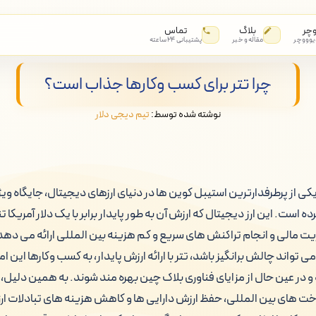
وچر
بلاگ
تماس
 یوووچر
مقاله و خبر
پشتیبانی ۲۴ ساعته
چرا تتر برای کسب وکارها جذاب است؟
نوشته شده توسط:
تیم دیجی دلار
 به عنوان یکی از پرطرفدارترین استیبل کوین ها در دنیای ارزهای دیجیتال، جایگاه 
ه است. این ارز دیجیتال که ارزش آن به طور پایدار برابر با یک دلار آمریک
یت مالی و انجام تراکنش های سریع و کم هزینه بین المللی ارائه می دهد. 
تواند چالش برانگیز باشد، تتر با ارائه ارزش پایدار، به کسب وکارها این امک
ه و در عین حال از مزایای فناوری بلاک چین بهره مند شوند. به همین دلیل، 
خت های بین المللی، حفظ ارزش دارایی ها و کاهش هزینه های تبادلات ا