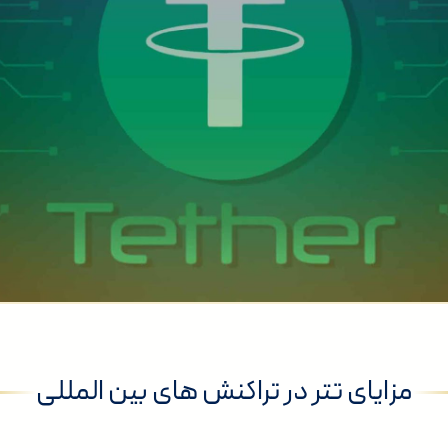
مزایای تتر در تراکنش های بین المللی