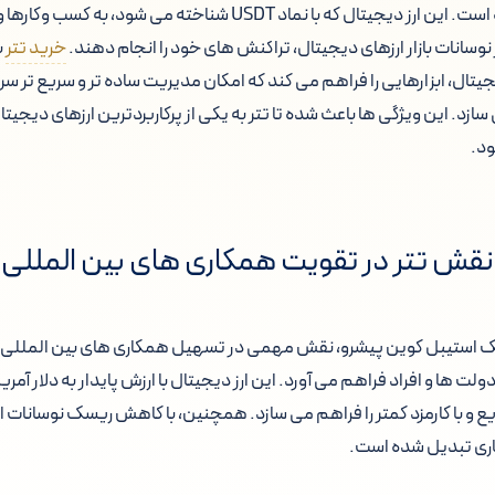
دلار آمریکا طراحی شده است. این ارز دیجیتال که با نماد USDT شناخته می
نوسانات بازار ارزهای دیجیتال، تراکنش های خود را انجام دهند.
خرید تتر
ب
یتال، ابزارهایی را فراهم می کند که امکان مدیریت ساده تر و سریع تر سرمای
زد. این ویژگی ها باعث شده تا تتر به یکی از پرکاربردترین ارزهای دیجیتا
ود.
نقش تتر در تقویت همکاری های بین المللی
ه عنوان یک استیبل کوین پیشرو، نقش مهمی در تسهیل همکاری های بین المللی ا
 ها و افراد فراهم می آورد. این ارز دیجیتال با ارزش پایدار به دلار آمریک
 و با کارمزد کمتر را فراهم می سازد. همچنین، با کاهش ریسک نوسانات ارزی
جاری تبدیل شده است.