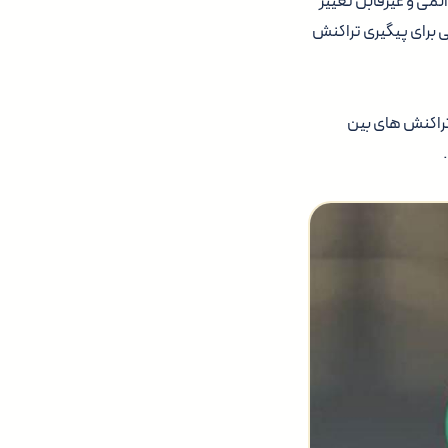
می و غیرقابل تغییر
 برای پیگیری تراکنش
 تراکنش های بین