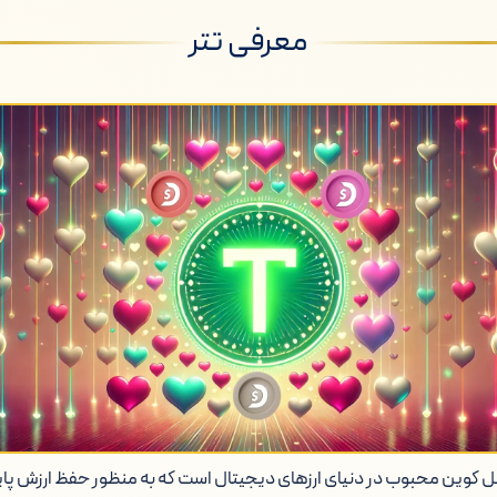
معرفی تتر
) یک استیبل کوین محبوب در دنیای ارزهای دیجیتال است که به منظور حفظ ارزش 