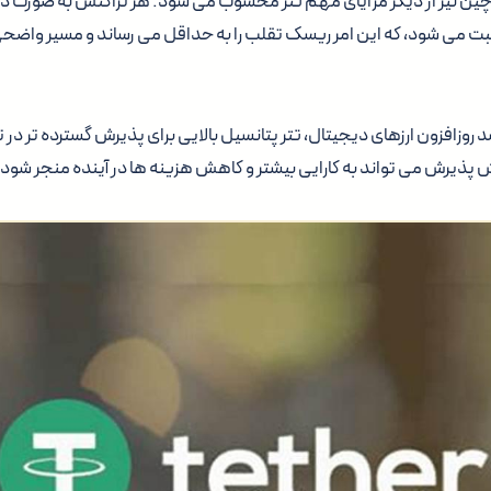
ین نیز از دیگر مزایای مهم تتر محسوب می شود. هر تراکنش به صورت دائ
بت می شود، که این امر ریسک تقلب را به حداقل می رساند و مسیر واضحی
شد روزافزون ارزهای دیجیتال، تتر پتانسیل بالایی برای پذیرش گسترده تر در
ش پذیرش می تواند به کارایی بیشتر و کاهش هزینه ها در آینده منجر شود.