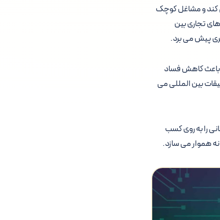
می کند و مشاغل کوچک
دهای تجاری بین
تری پیش می برد.
ر باعث کاهش فساد
قیقات بین المللی می
انی را به روی کسب
انه هموار می سازد.