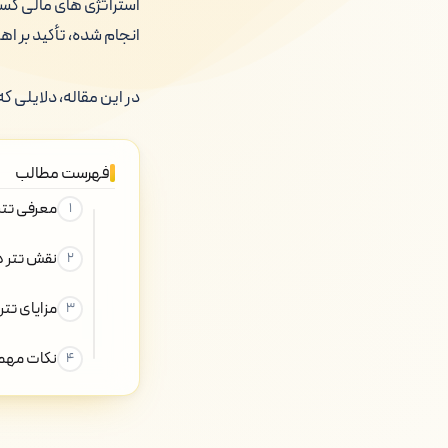
استراتژی های مالی کسب 
انجام شده، تأکید بر اه
در این مقاله، دلایلی ک
فهرست مطالب
معرفی تتر
نقش تتر د
مزایای تتر
نکات مهمی 