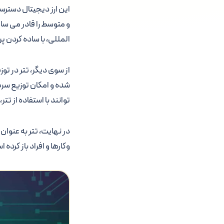
این ارز دیجیتال دسترس
و متوسط را قادر می ساز
المللی، با ساده کردن پ
از سوی دیگر، تتر در ت
شده و امکان توزیع سری
توانند با استفاده از تت
در نهایت، تتر به عنوان
وکارها و افراد باز کرد