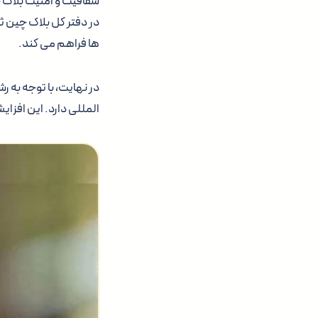
شفافیت و امنیت بلاک چ
در دفتر کل بلاک چین ث
ها فراهم می کند.
در نهایت، با توجه به ر
المللی دارد. این افزای