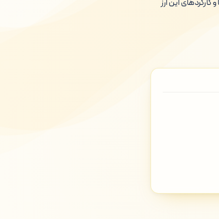
 کارکردهای این ارز