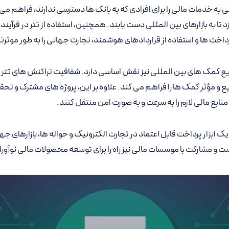
ی به خدمات مالی را برای افرادی که به بانک ها دسترسی ندارند، فراهم 
د تا به بازارهای بین المللی دست یابند. همچنین، استفاده از تتر در فرآین
رداخت ها و استفاده از قراردادهای هوشمند، تجارت جهانی را به طور موثر
وزیع کمک های بین المللی نیز نقش اساسی دارد. شفافیت تراکنش های تت
ع و مؤثر کمک ها را فراهم می کند. علاوه بر این، پروژه های مشترک و تح
ر، منابع مالی لازم را به سرعت و به صورت امن منتقل کنند.
 یک ابزار پرداخت قابل اعتماد در تجارت الکترونیک و حواله ها، بازارهای جه
ه است و مشارکت با موسسات مالی نیز راه را برای توسعه محصولات مالی نوآور