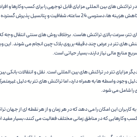
تفاده از تتر (USDT) در تراکنش های بین المللی مزایای قابل توجهی را برای کسب وکارها و 
سی 24 ساعته، شفافیت و پتانسیل پذیرش گسترده است.
یای تتر، سرعت بالای تراکنش هاست. برخلاف روش های سنتی انتقال وجه
اکنش های تتر در عرض چند دقیقه بر روی بلاک چین انجام می شوند. این وی
ریع منابع مالی نیاز دارند، بسیار حیاتی است.
یگر مزایای تتر در تراکنش های بین المللی است. نقل و انتقالات بانکی بین
دلیل وجود واسطه ها به همراه دارد، اما تراکنش های تتر به دلیل غیرمتمرک
 را شامل می شود.
اعته تتر به کاربران این امکان را می دهد که در هر زمان و از هر نقطه ای از جهان 
کسب وکارهایی که در مناطق زمانی مختلف فعالیت می کنند، بسیار مفید 