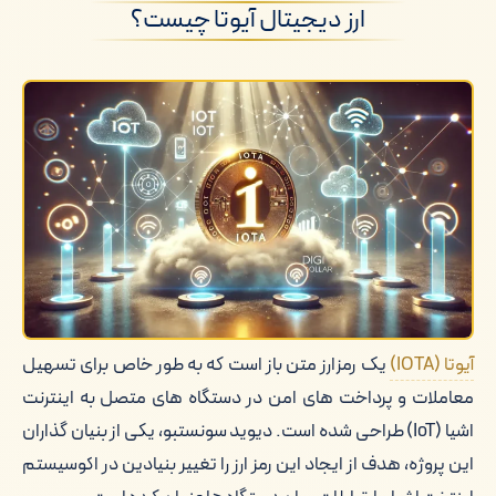
ارز دیجیتال آیوتا چیست؟
نقش موثری ایفا کند؟
کاربردهای مختلف آیوتا در اینترنت اشیا
(IoT)
آیوتا (IOTA)
یک رمزارز متن باز است که به طور خاص برای تسهیل
معاملات و پرداخت های امن در دستگاه های متصل به اینترنت
اشیا (IoT) طراحی شده است. دیوید سونستبو، یکی از بنیان گذاران
این پروژه، هدف از ایجاد این رمز ارز را تغییر بنیادین در اکوسیستم