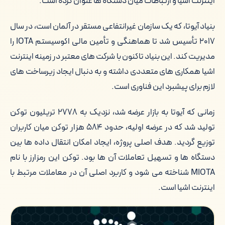
اینترنت اشیا و ارتباطات میان دستگاه ها عنوان کرده است.
بنیاد آیوتا، که یک سازمان غیرانتفاعی مستقر در آلمان است، در سال
۲۰۱۷ تأسیس شد تا هماهنگی و تأمین مالی اکوسیستم IOTA را
مدیریت کند. این بنیاد تاکنون با شرکت های معتبر در زمینه اینترنت
اشیا همکاری های متعددی داشته و به دنبال ایجاد زیرساخت های
لازم برای پیشبرد این فناوری است.
زمانی که آیوتا به بازار عرضه شد، نزدیک به ۲۷۷۸ تریلیون توکن
تولید شد که در عرضه اولیه، حدود ۵۸۴ هزار توکن میان کاربران
توزیع گردید. هدف اصلی پروژه، ایجاد امکان انتقال داده ها بین
دستگاه ها و تسهیل تعاملات آن ها بود. توکن این رمزارز با نام
MIOTA شناخته می شود و کاربرد اصلی آن در معاملات مرتبط با
اینترنت اشیا است.