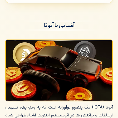
آشنایی با آیوتا
بررسی کاربرد آیوتا در صنعت خودرو و
آشنایی با آیوتا
تعامل آن با شرکت های بزرگ خودروسازی
مزایای اینترنت اشیاء (IoT) در صنعت
خودروسازی برای مصرف کنندگان
آیوتا (IOTA) یک پلتفرم نوآورانه است که به ویژه برای تسهیل
ارتباطات و تراکنش ها در اکوسیستم اینترنت اشیاء طراحی شده