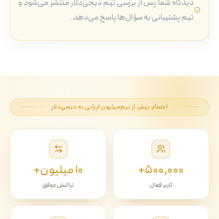
دیدگاه شما پس از بررسی تیم دیجی‌دلار منتشر می‌شود و
تیم پشتیبانی به سؤال‌ها پاسخ می‌دهد.
اعتمادِ بیش از نیم‌میلیون ایرانی به دیجی‌دلار
۵۰۰٬۰۰۰+
۱۰ میلیون+
کاربر فعال
تراکنش موفق