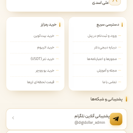
علی اسدی
دسترسی سریع
خرید رمزارز
ورود و ثبت‌نام در پنل
خرید بیت‌کوین
درباره دیجی‌دلار
خرید اتریوم
مجوزها و اعتبارنامه‌ها
خرید تتر (USDT)
مجله و آموزش
خرید یو ووچر
تماس با ما
قیمت لحظه‌ای ارزها
پشتیبانی و شبکه‌ها
پشتیبانی آنلاین تلگرام
@digidollar_admin