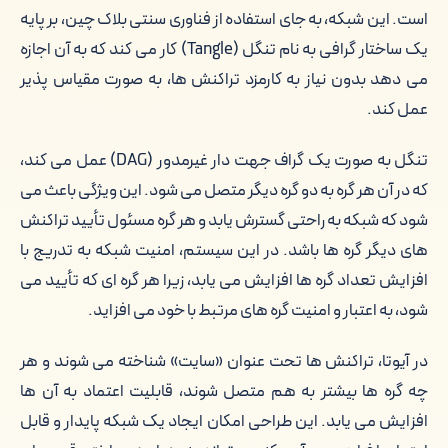
است. این شبکه، به جای استفاده از فناوری سنتی بلاک چین، بر پایه
یک ساختار گرافی به نام تنگل (Tangle) کار می کند که به آن اجازه
می دهد بدون نیاز به کارمزد تراکنش ها، به صورت مقیاس پذیر
عمل کند.
تنگل به صورت یک گراف جهت دار غیرمدور (DAG) عمل می کند،
که در آن هر گره به دو گره دیگر متصل می شود. این ویژگی باعث می
شود که شبکه به راحتی گسترش یابد و هر گره مسئول تأیید تراکنش
های دیگر گره ها باشد. در این سیستم، امنیت شبکه به تدریج با
افزایش تعداد گره ها افزایش می یابد، زیرا هر گره ای که تأیید می
شود، به اعتبار و امنیت گره های مرتبط با خود می افزاید.
در آیوتا، تراکنش ها تحت عنوان «سایت» شناخته می شوند و هر
چه گره ها بیشتر به هم متصل شوند، قابلیت اعتماد به آن ها
افزایش می یابد. این طراحی امکان ایجاد یک شبکه پایدار و قابل