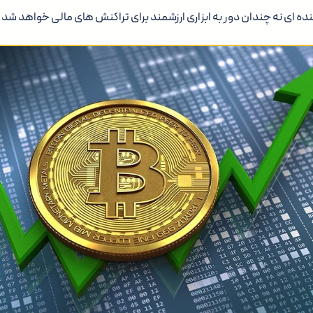
ینده ای نه چندان دور به ابزاری ارزشمند برای تراکنش های مالی خواهد شد.