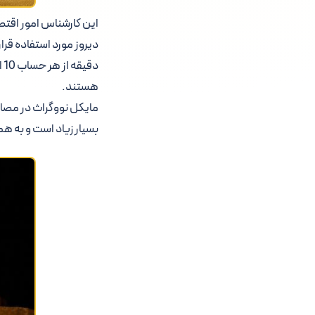
د
هستند.
مایکل نووگراث در مصاح
بسیار زیاد است و به ه