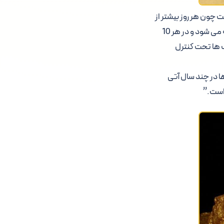
 حال حاضر بیت کوین ۱۰ برابر بهتر از طلا است چون هر روز بیشتر از
دیروز مورد استفاده قرار می گیرد. طبق این گزارش در هر دقیقه ۱۰ نفر به دارندگان بیت کوین اضافه می شود و در هر 10
 حساب ها تحت کنترل
ا در چند سال آتی
 است.”