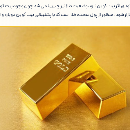
شاتودی اگر بیت کوین نبود وضعیت طلا نیز چنین نمی شد چون وجود بیت 
زار شود. منظور از پول سخت، طلا است که با پشتیبانی بیت کوین دوباره وار