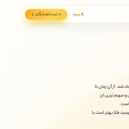
ورود
ثبت‌نام
رایگان
رها نام بیت کوین را شنیده ایم. بیت کوین دقیقا بعد از بحران مالی سال ۲۰۰۸ ایجاد شد. از آن زمان تا
و مهم ترین ارز
 است.
سید طلا بهتر است یا