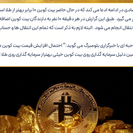
این کارشناس امور اقتصادی در ادامه ادعا می کند که در
قیقه از هر حساب 10 انتقال انجام می شود. البته لازم به ذکر است که تمام این انتقال ها و
به ای با خبرگزاری بلومبرگ می گوید:” احتمال افزایش قیمت بیت کوین ه
مین دلیل سرمایه گذاری روی بیت کوین خیلی بهتراز سرمایه گذاری روی طلا