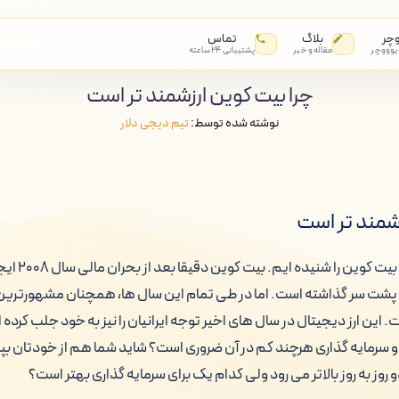
وچر
بلاگ
تماس
 یوووچر
مقاله و خبر
پشتیبانی ۲۴ ساعته
چرا بیت کوین ارزشمند تر است
نوشته شده توسط:
تیم دیجی دلار
زشمند تر است
همه ما بارها و با
ا پشت سر گذاشته است. اما در طی تمام این سال ها، همچنان مشهورترین 
. این ارز دیجیتال در سال های اخیر توجه ایرانیان را نیز به خود جلب کرده
 و سرمایه گذاری هرچند کم در آن ضروری است؟ شاید شما هم از خودتان بپر
وز به روز بالاتر می رود ولی کدام یک برای سرمایه گذاری بهتر است؟