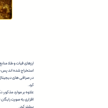
ارزهای فیات و طلا منا
استخراج شده اند پس با
در صرافی های دیجیتال ب
کرد.
علاوه بر موارد مذکور، 
افزاری به صورت رایگان ث
بیشتر کرد.