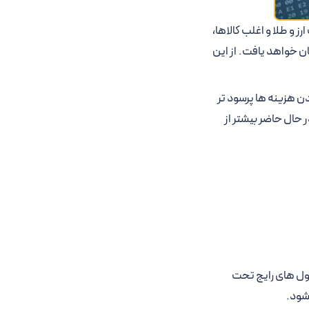
و طلا و اغلب کالاها،
 خواهد یافت. از این
دن هزینه ها پرسود تر
وین، یک ساتوشی (برابر ۰.۰۰۰۰۰۰۰۱ بیت کوین) در حال حاضر بیشتر از
پول های رایج تحت
شود.