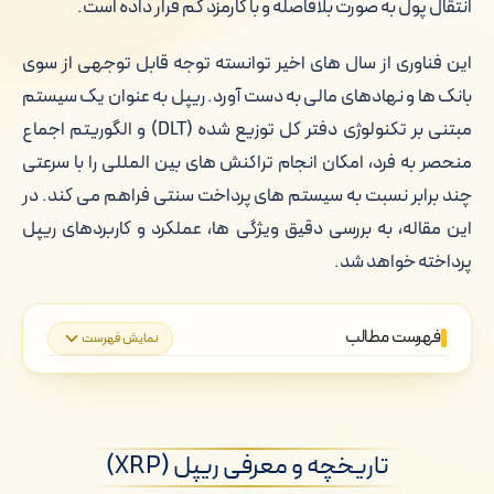
انتقال پول به صورت بلافاصله و با کارمزد کم قرار داده است.
این فناوری از سال های اخیر توانسته توجه قابل توجهی از سوی
بانک ها و نهادهای مالی به دست آورد. ریپل به عنوان یک سیستم
مبتنی بر تکنولوژی دفتر کل توزیع شده (DLT) و الگوریتم اجماع
منحصر به فرد، امکان انجام تراکنش های بین المللی را با سرعتی
چند برابر نسبت به سیستم های پرداخت سنتی فراهم می کند. در
این مقاله، به بررسی دقیق ویژگی ها، عملکرد و کاربردهای ریپل
پرداخته خواهد شد.
فهرست مطالب
نمایش فهرست
تاریخچه و معرفی ریپل (XRP)
ساختار و عملکرد ریپل (XRP)
تاریخچه و معرفی ریپل (XRP)