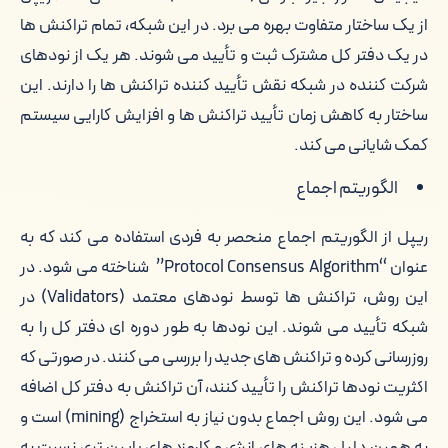
از یک ساختار متفاوت بهره می برد. در این شبکه، تمام تراکنش ها
در یک دفتر کل مشترک ثبت و تأیید می شوند. هر یک از نودهای
شرکت کننده در شبکه نقش تأیید کننده تراکنش ها را دارند. این
ساختار به کاهش زمان تأیید تراکنش ها و افزایش کارایی سیستم
کمک شایانی می کند.
الگوریتم اجماع
ریپل از الگوریتم اجماع منحصر به فردی استفاده می کند که به
عنوان “Protocol Consensus Algorithm” شناخته می شود. در
این روش، تراکنش ها توسط نودهای معتمد (Validators) در
شبکه تأیید می شوند. این نودها به طور دوره ای دفتر کل را به
روزرسانی کرده و تراکنش های جدید را بررسی می کنند. در صورتی که
اکثریت نودها تراکنش را تأیید کنند، آن تراکنش به دفتر کل اضافه
می شود. این روش اجماع بدون نیاز به استخراج (mining) است و