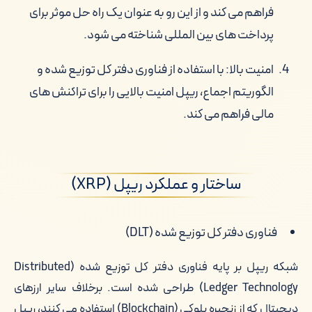
فراهم می کند و از این رو به عنوان یک راه حل موثر برای
پرداخت های بین المللی شناخته می شود.
امنیت بالا: با استفاده از فناوری دفتر کل توزیع شده و
الگوریتم اجماع، ریپل امنیت بالایی را برای تراکنش های
مالی فراهم می کند.
ساختار و عملکرد ریپل (XRP)
فناوری دفتر کل توزیع شده (DLT)
شبکه ریپل بر پایه فناوری دفتر کل توزیع شده (Distributed
Ledger Technology) طراحی شده است. برخلاف سایر ارزهای
دیجیتال که از زنجیره بلوکی (Blockchain) استفاده می کنند، ریپل