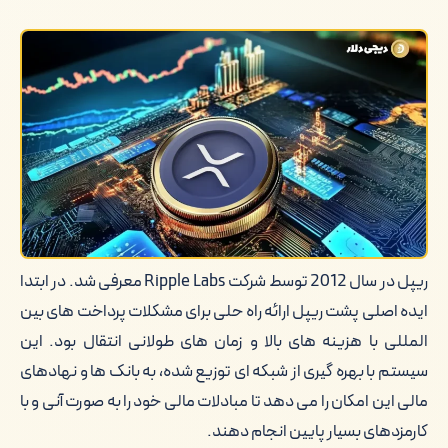
مزایای استفاده از ریپل در سیستم های
پرداخت بین المللی
چالش ها و محدودیت های استفاده از
ریپل
کلام آخر
ریپل در سال 2012 توسط شرکت Ripple Labs معرفی شد. در ابتدا
ایده اصلی پشت ریپل ارائه راه حلی برای مشکلات پرداخت های بین
المللی با هزینه های بالا و زمان های طولانی انتقال بود. این
سیستم با بهره گیری از شبکه ای توزیع شده، به بانک ها و نهادهای
مالی این امکان را می دهد تا مبادلات مالی خود را به صورت آنی و با
کارمزدهای بسیار پایین انجام دهند.