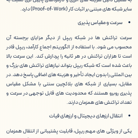
به همین دلیل هزینه های انرژی و کارمزدهای پایین تری نسبت به
سایر شبکه های مبتنی بر اثبات کار (Proof-of-Work) دارد.
سرعت و مقیاس پذیری
سرعت تراکنش ها در شبکه ریپل از دیگر مزایای برجسته آن
محسوب می شود. با استفاده از الگوریتم اجماع کارآمد، ریپل قادر
است تا هزاران تراکنش در هر ثانیه را پردازش کند. این سرعت بالا
باعث شده است که شبکه ریپل بتواند نیازهای تراکنش های بزرگ و
بین المللی را بدون ایجاد تأخیر و هزینه های اضافی پاسخ دهد. در
مقابل، بسیاری از شبکه های بلاکچین سنتی با مشکل مقیاس
پذیری روبرو هستند که محدودیت های قابل توجهی در سرعت و
تعداد تراکنش های همزمان دارند.
انتقال ارزهای دیجیتال و ارزهای فیات
یکی از ویژگی های مهم ریپل، قابلیت پشتیبانی از انتقال همزمان