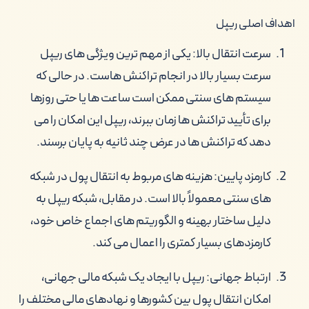
اهداف اصلی ریپل
سرعت انتقال بالا: یکی از مهم ترین ویژگی های ریپل
سرعت بسیار بالا در انجام تراکنش هاست. در حالی که
سیستم های سنتی ممکن است ساعت ها یا حتی روزها
برای تأیید تراکنش ها زمان ببرند، ریپل این امکان را می
دهد که تراکنش ها در عرض چند ثانیه به پایان برسند.
کارمزد پایین: هزینه های مربوط به انتقال پول در شبکه
های سنتی معمولاً بالا است. در مقابل، شبکه ریپل به
دلیل ساختار بهینه و الگوریتم های اجماع خاص خود،
کارمزدهای بسیار کمتری را اعمال می کند.
ارتباط جهانی: ریپل با ایجاد یک شبکه مالی جهانی،
امکان انتقال پول بین کشورها و نهادهای مالی مختلف را