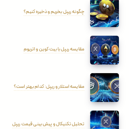
چگونه ریپل بخریم و ذخیره کنیم؟
مقایسه ریپل با بیت کوین و اتریوم
مقایسه استلار و ریپل: کدام بهتر است؟
تحلیل تکنیکال و پیش بینی قیمت ریپل