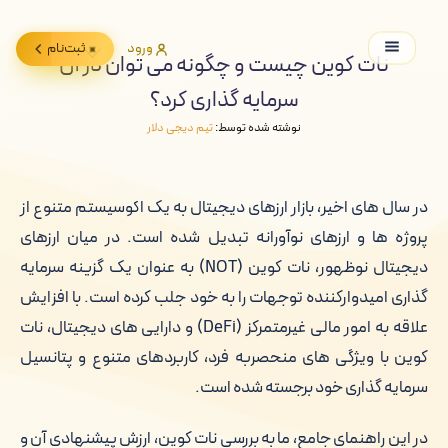
ورود
ثبت‌نام
نات کوین چیست و چگونه می توان در آن
سرمایه گذاری کرد؟
نوشته شده توسط:
تیم دیجی دلار
در سال های اخیر، بازار ارزهای دیجیتال به یک اکوسیستم متنوع از
پروژه ها و ارزهای نوآورانه تبدیل شده است. در میان ارزهای
دیجیتال نوظهور، نات کوین (NOT) به عنوان یک گزینه سرمایه
گذاری امیدوارکننده توجهات را به خود جلب کرده است. با افزایش
علاقه به امور مالی غیرمتمرکز (DeFi) و دارایی های دیجیتال، نات
کوین با ویژگی های منحصربه فرد، کاربردهای متنوع و پتانسیل
سرمایه گذاری خود برجسته شده است.
در این راهنمای جامع، ما به بررسی نات کوین، ارزش پیشنهادی آن و