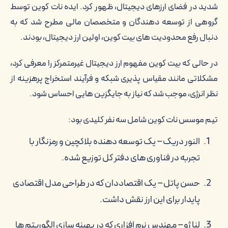
شدید در فضای ارزهای دیجیتال، ظهور کرد. ایده نات کوین توسط
گروهی از توسعه دهندگان و متخصصان مالی مطرح شد که به
دنبال رفع محدودیت های بیت کوین، اولین ارز دیجیتال، بودند.
در حالی که بیت کوین مفهوم ارز دیجیتال غیرمتمرکز را معرفی کرد،
مشکلاتی مانند مقیاس پذیری شبکه و فرآیند استخراج پرهزینه از
نظر انرژی، موجب شد که نیاز به جایگزین هایی احساس شود.
تیم موسس نات کوین شامل سه نفر کلیدی بود:
النور دریک– یک توسعه دهنده بلاکچین و رمزنگار با
تجربه در فناوری های دفتر کل توزیع شده.
حسن پاتل– یک اقتصاددان که در طراحی مدل اقتصادی
پایدار برای این ارز نقش داشت.
لنا ژو– مهندس نرم افزاری که در بهینه سازی الگوریتم ها