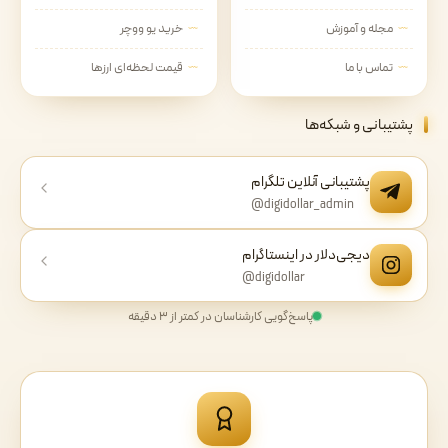
مجله و آموزش
خرید یو ووچر
تماس با ما
قیمت لحظه‌ای ارزها
پشتیبانی و شبکه‌ها
پشتیبانی آنلاین تلگرام
@digidollar_admin
دیجی‌دلار در اینستاگرام
@digidollar
پاسخ‌گویی کارشناسان در کمتر از ۳ دقیقه