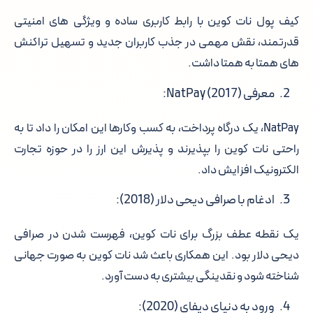
کیف پول نات کوین با رابط کاربری ساده و ویژگی های امنیتی
قدرتمند، نقش مهمی در جذب کاربران جدید و تسهیل تراکنش
های همتا به همتا داشت.
معرفی NatPay (2017):
NatPay، یک درگاه پرداخت، به کسب وکارها این امکان را داد تا به
راحتی نات کوین را بپذیرند و پذیرش این ارز را در حوزه تجارت
الکترونیک افزایش داد.
ادغام با صرافی دیحی دلار (2018):
یک نقطه عطف بزرگ برای نات کوین، فهرست شدن در صرافی
دیحی دلار بود. این همکاری باعث شد نات کوین به صورت جهانی
شناخته شود و نقدینگی بیشتری به دست آورد.
ورود به دنیای دیفای (2020):