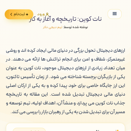
ورود
ثبت‌نام
نات کوین: تاریخچه و آغاز به کار
نوشته شده توسط:
تیم دیجی دلار
ارزهای دیجیتال تحول بزرگی در دنیای مالی ایجاد کرده اند و روشی
غیرمتمرکز، شفاف و امن برای انجام تراکنش ها ارائه می دهند. در
میان تعداد زیادی از ارزهای دیجیتال موجود، نات کوین به عنوان
یکی از بازیگران برجسته شناخته می شود. از زمان تأسیس تاکنون،
این ارز جایگاه خاصی برای خود پیدا کرده و به یکی از ارکان اصلی
دنیای مالی دیجیتال تبدیل شده است. این مقاله به تاریخچه
جذاب نات کوین می پردازد و منشأ آن، اهداف اولیه، تیم توسعه و
مسیر آن برای تبدیل شدن به یکی از رهبران بازار را بررسی می کند.