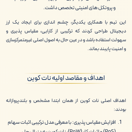
و پروتکل های امنیتی تخصص داشت.
این تیم با همکاری یکدیگر، چشم اندازی برای ایجاد یک ارز
دیجیتال طراحی کردند که ترکیبی از کارایی، مقیاس پذیری و
سهولت استفاده باشد و در عین حال به اصول اصلی غیرمتمرکزسازی
و امنیت پایبند بماند.
اهداف و مقاصد اولیه نات کوین
اهداف اصلی نات کوین از همان ابتدا مشخص و بلندپروازانه
بودند:
افزایش مقیاس پذیری: با معرفی مدل ترکیبی اثبات سهام
(PoS) و اثبات کار (PoW)، نات کوین به دنبال حل