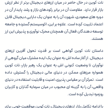
نات کوین در حال حاضر در میان ارزهای دیجیتال برتر از نظر ارزش
بازار قرار دارد. مقاومت آن در برابر رکودهای بازار و رشد پایدار آن در
دوره های صعودی، شهرت آن را به عنوان یک دارایی دیجیتال قابل
اعتماد تثبیت کرده است. علاوه بر این، اکوسیستم گسترده و جامعه
توسعه دهندگان فعال آن همچنان محرک نوآوری و پذیرش این ارز
هستند.
داستان نات کوین گواهی است بر قدرت تحول آفرین ارزهای
دیجیتال. از آغاز ساده اش به عنوان یک ایده مشترک میان گروهی از
نوآوران تا وضعیت کنونی اش به عنوان یک رهبر بازار، نات کوین
همواره مرزهای ممکن در دنیای مالی دیجیتال را گسترش داده
است. تمرکز آن بر مقیاس پذیری، امنیت و قابلیت استفاده در دنیای
واقعی، آن را به گزینه ای محبوب در میان سرمایه گذاران و کاربران
روزمره تبدیل کرده است.
با ادامه تکامل بازار ارزهای دیجیتال، نات کوین موقعیت خوبی برای