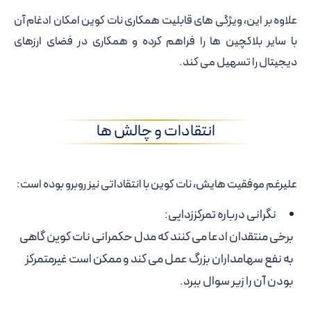
علاوه بر این، ویژگی های قابلیت همکاری نات کوین امکان ادغام آن
با سایر بلاکچین ها را فراهم کرده و همکاری در فضای ارزهای
دیجیتال را تسهیل می کند.
انتقادات و چالش ها
علیرغم موفقیت هایش، نات کوین با انتقاداتی نیز روبرو بوده است:
نگرانی درباره تمرکززدایی:
برخی منتقدان ادعا می کنند که مدل حکمرانی نات کوین گاهی
به نفع سهامداران بزرگ عمل می کند و ممکن است غیرمتمرکز
بودن آن را زیر سوال ببرد.