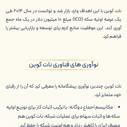
نات کوین با این اهداف وارد بازار شد و توانست در سال ۲۰۱۴ طی
یک عرضه اولیه سکه (ICO) مبلغ ۱۰ میلیون دلار در یک ماه جمع
آوری کند. این موفقیت منابع لازم برای توسعه و بازاریابی بیشتر را
فراهم کرد.
نوآوری های فناوری نات کوین
نات کوین چندین نوآوری پیشگامانه را معرفی کرد که آن را از رقبای
خود متمایز کرد:
مکانیسم اجماع دوگانه: با ترکیب اثبات کار برای توزیع اولیه
سکه ها و اثبات سهام برای عملیات شبکه، نات کوین هم
مصرف انرژی را کاهش داد و هم امنیت شبکه را حفظ کرد.