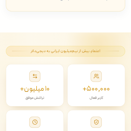
اعتمادِ بیش از نیم‌میلیون ایرانی به دیجی‌دلار
۵۰۰٬۰۰۰+
۱۰ میلیون+
کاربر فعال
تراکنش موفق