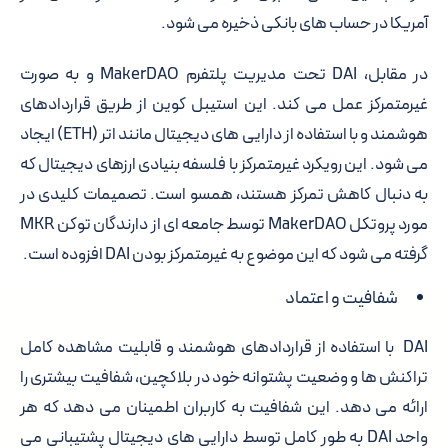
آمریکا در حساب های بانکی ذخیره می شود.
در مقابل، DAI تحت مدیریت پلتفرم MakerDAO و به صورت
غیرمتمرکز عمل می کند. این استیبل کوین از طریق قراردادهای
هوشمند و با استفاده از دارایی های دیجیتال مانند اتر (ETH) ایجاد
می شود. این رویکرد غیرمتمرکز با فلسفه بنیادی ارزهای دیجیتال که
به دنبال کاهش تمرکز هستند، همسو است. تصمیمات کلیدی در
مورد پروتکل MakerDAO توسط جامعه ای از دارندگان توکن MKR
گرفته می شود که این موضوع به غیرمتمرکز بودن DAI افزوده است.
شفافیت و اعتماد
DAI با استفاده از قراردادهای هوشمند و قابلیت مشاهده کامل
تراکنش ها و وضعیت پشتوانه خود در بلاکچین، شفافیت بیشتری را
ارائه می دهد. این شفافیت به کاربران اطمینان می دهد که هر
واحد DAI به طور کامل توسط دارایی های دیجیتال پشتیبانی می