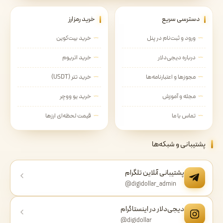
دسترسی سریع
خرید رمزارز
ورود و ثبت‌نام در پنل
خرید بیت‌کوین
درباره دیجی‌دلار
خرید اتریوم
مجوزها و اعتبارنامه‌ها
خرید تتر (USDT)
مجله و آموزش
خرید یو ووچر
تماس با ما
قیمت لحظه‌ای ارزها
پشتیبانی و شبکه‌ها
پشتیبانی آنلاین تلگرام
@digidollar_admin
دیجی‌دلار در اینستاگرام
@digidollar