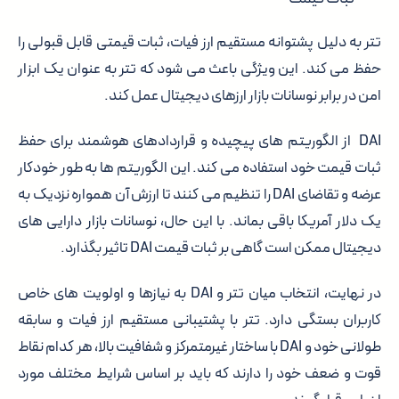
تتر به دلیل پشتوانه مستقیم ارز فیات، ثبات قیمتی قابل قبولی را
حفظ می کند. این ویژگی باعث می شود که تتر به عنوان یک ابزار
امن در برابر نوسانات بازار ارزهای دیجیتال عمل کند.
DAI از الگوریتم های پیچیده و قراردادهای هوشمند برای حفظ
ثبات قیمت خود استفاده می کند. این الگوریتم ها به طور خودکار
عرضه و تقاضای DAI را تنظیم می کنند تا ارزش آن همواره نزدیک به
یک دلار آمریکا باقی بماند. با این حال، نوسانات بازار دارایی های
دیجیتال ممکن است گاهی بر ثبات قیمت DAI تاثیر بگذارد.
در نهایت، انتخاب میان تتر و DAI به نیازها و اولویت های خاص
کاربران بستگی دارد. تتر با پشتیبانی مستقیم ارز فیات و سابقه
طولانی خود و DAI با ساختار غیرمتمرکز و شفافیت بالا، هر کدام نقاط
قوت و ضعف خود را دارند که باید بر اساس شرایط مختلف مورد