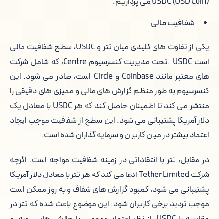
USDC (USD Coin) می پردازیم.
شفافیت مالی
یکی از تفاوت های کلیدی میان تتر و USDC، سطح شفافیت مالی
است USDC .تحت مدیریت کنسرسیوم Centre، که شامل شرکت
های معتبر مانند Coinbase و Circle است، صادر می شود. این
کنسرسیوم به طور منظم گزارش های مالی و ممیزی های دقیقی را
منتشر می کند تا اطمینان حاصل کند که هر USDC با معادل یک
دلار آمریکا پشتیبانی می شود. این سطح از شفافیت موجب ایجاد
اعتماد بیشتر در میان کاربران و سرمایه گذاران شده است.
در مقابل، تتر با انتقاداتی در زمینه شفافیت مواجه است. اگرچه
شرکت Tether Limited ادعا می کند که هر تتر با معادل دلار آمریکا
پشتیبانی می شود، کمبود گزارش های شفاف و به روز ممکن است
موجب تردید برخی کاربران شود. این موضوع باعث شده که تتر در
مقایسه با USDC، از نظر اعتماد عمومی، با چالش هایی روبه رو