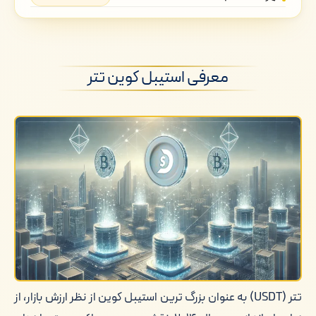
معرفی استیبل کوین تتر
نحوه عملکرد تتر
معرفی استیبل کوین تتر
مقایسه تتر با دیگر استیبل کوین ها: ویژگی
ها و مزایای کلیدی
مقایسه تتر و DAI: تفاوت ها و ویژگی های
کلیدی
تتر (USDT) به عنوان بزرگ ترین استیبل کوین از نظر ارزش بازار، از