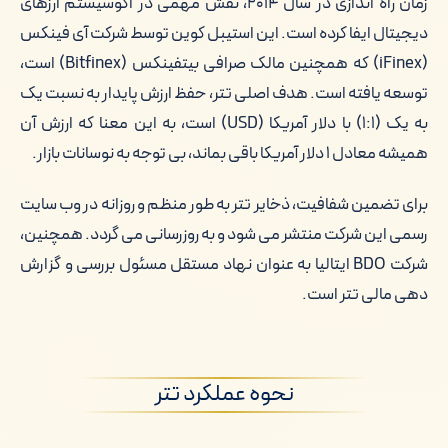
زمان راه اندازی در سال ۲۰۱۴، نقش مهمی در اکوسیستم ارزهای
دیجیتال ایفا کرده است. این استیبل کوین توسط شرکت آی فینکس
(iFinex) که همچنین مالک صرافی بیتفینکس (Bitfinex) است،
توسعه یافته است. هدف اصلی تتر، حفظ ارزش پایدار به نسبت یک
به یک (۱:۱) با دلار آمریکا (USD) است، به این معنا که ارزش آن
همیشه معادل ۱ دلار آمریکا باقی بماند، بی توجه به نوسانات بازار.
برای تضمین شفافیت، ذخایر تتر به طور منظم و روزانه در وب سایت
رسمی این شرکت منتشر می شود و به روزرسانی می گردد. همچنین،
شرکت BDO ایتالیا به عنوان نهاد مستقل مسئول بررسی و گزارش
دهی مالی تتر است.
نحوه عملکرد تتر