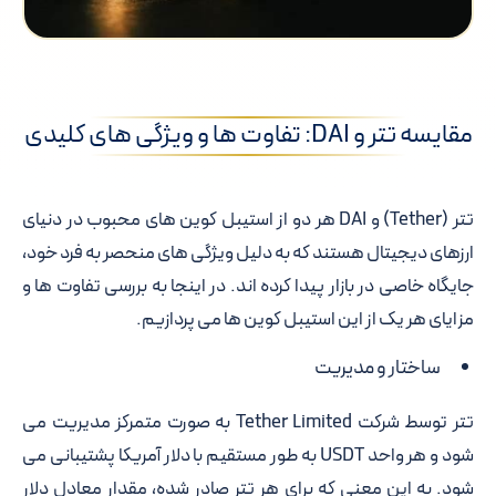
مقایسه تتر و DAI: تفاوت ها و ویژگی های کلیدی
تتر (Tether) و DAI هر دو از استیبل کوین های محبوب در دنیای
ارزهای دیجیتال هستند که به دلیل ویژگی های منحصر به فرد خود،
جایگاه خاصی در بازار پیدا کرده اند. در اینجا به بررسی تفاوت ها و
مزایای هر یک از این استیبل کوین ها می پردازیم.
ساختار و مدیریت
تتر توسط شرکت Tether Limited به صورت متمرکز مدیریت می
شود و هر واحد USDT به طور مستقیم با دلار آمریکا پشتیبانی می
شود. به این معنی که برای هر تتر صادر شده، مقدار معادل دلار