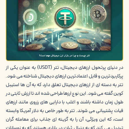
نقش دیجی دلار در خرید و فروش تتر
نحوه خرید و فروش تتر در دیجی دلار
کلام آخر
در دنیای پرتحول ارزهای دیجیتال، تتر (USDT) به عنوان یکی از
پرکاربردترین و قابل اعتمادترین ارزهای دیجیتال شناخته می شود.
تتر به دسته ای از ارزهای دیجیتال تعلق دارد که به آن ها استیبل
کوین گفته می شود. این نوع ارزها طراحی شده اند تا ارزش ثابتی در
طول زمان داشته باشند و اغلب با دارایی های رزروی مانند ارزهای
فیات پشتیبانی می شوند. تتر به طور خاص به دلار آمریکا وابسته
است، که این ویژگی، آن را به گزینه ای جذاب برای معامله گران
تبدیل می کند که به دنبال ثبات در بازاری هستند که به نوسانات