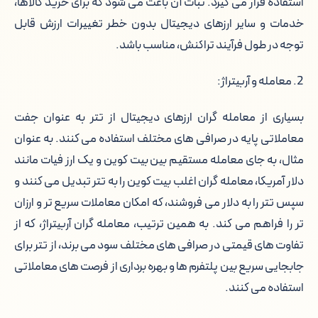
استفاده قرار می گیرد. ثبات آن باعث می شود که برای خرید کالاها،
خدمات و سایر ارزهای دیجیتال بدون خطر تغییرات ارزش قابل
توجه در طول فرآیند تراکنش، مناسب باشد.
2. معامله و آربیتراژ:
بسیاری از معامله گران ارزهای دیجیتال از تتر به عنوان جفت
معاملاتی پایه در صرافی های مختلف استفاده می کنند. به عنوان
مثال، به جای معامله مستقیم بین بیت کوین و یک ارز فیات مانند
دلار آمریکا، معامله گران اغلب بیت کوین را به تتر تبدیل می کنند و
سپس تتر را به دلار می فروشند، که امکان معاملات سریع تر و ارزان
تر را فراهم می کند. به همین ترتیب، معامله گران آربیتراژ، که از
تفاوت های قیمتی در صرافی های مختلف سود می برند، از تتر برای
جابجایی سریع بین پلتفرم ها و بهره برداری از فرصت های معاملاتی
استفاده می کنند.