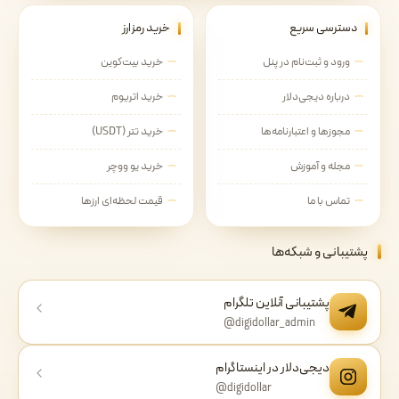
دسترسی سریع
خرید رمزارز
ورود و ثبت‌نام در پنل
خرید بیت‌کوین
درباره دیجی‌دلار
خرید اتریوم
مجوزها و اعتبارنامه‌ها
خرید تتر (USDT)
مجله و آموزش
خرید یو ووچر
تماس با ما
قیمت لحظه‌ای ارزها
پشتیبانی و شبکه‌ها
پشتیبانی آنلاین تلگرام
@digidollar_admin
دیجی‌دلار در اینستاگرام
@digidollar