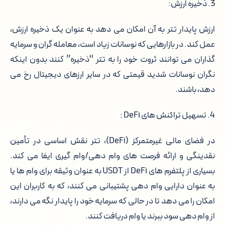
3. ذخیره ارزش:
ارزش پایدار تتر به آن امکان می دهد به عنوان یک ذخیره ارزش،
عمل کند. در بازارهایی که نوسانات زیاد است، معامله گران و سرمایه
گذاران می توانند ثروت خود را به تتر “ذخیره” کنند بدون اینکه
نگران نوسانات شدید قیمتی که در سایر ارزهای دیجیتال رخ می
دهد، باشند.
4. تسهیل تراکنش های DeFi :
در فضای مالی غیرمتمرکز (DeFi)، تتر نقش اساسی در تأمین
نقدینگی و ارائه فرصت های وام دهی/وام گیری ایفا می کند.
بسیاری از پلتفرم های DeFi از USDT به عنوان وثیقه برای وام ها یا
به عنوان دارایی وام دهی پشتیبانی می کنند، که به کاربران این
امکان را می دهد تا در حالی که سرمایه خود را پایدار نگه می دارند،
از وام دهی سود ببرند یا وام دریافت کنند.