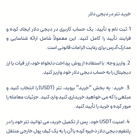
خرید تتر در دیجی دلار
1.ثبت نام و تأیید: یک حساب کاربری در دیجی دلار ایجاد کرده و
فرایند تأیید را کامل کنید. این معمولاً شامل ارائه شناسایی و
مدارک آدرس برای رعایت الزامات قانونی است.
2. واریز وجه: با استفاده از روش پرداخت دلخواه خود، ارز فیات یا ارز
دیجیتال را به حساب دیجی دلار خود واریز کنید.
3. خرید: به بخش “خرید” بروید، تتر (USDT) را انتخاب کنید و
مبلغی را که می خواهید خریداری کنید وارد کنید. جزئیات معامله را
مرور کرده و خرید را تأیید کنید.
4. امنیت USDT خود: پس از تکمیل خرید، می توانید تتر خود را در
پلتفرم دیجی دلار ذخیره کرده یا آن را به یک کیف پول خارجی منتقل