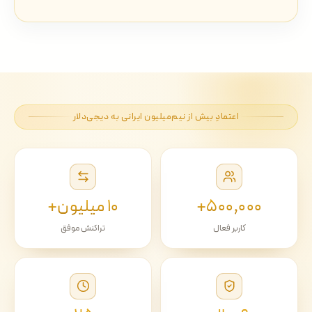
اعتمادِ بیش از نیم‌میلیون ایرانی به دیجی‌دلار
۵۰۰٬۰۰۰+
۱۰ میلیون+
کاربر فعال
تراکنش موفق