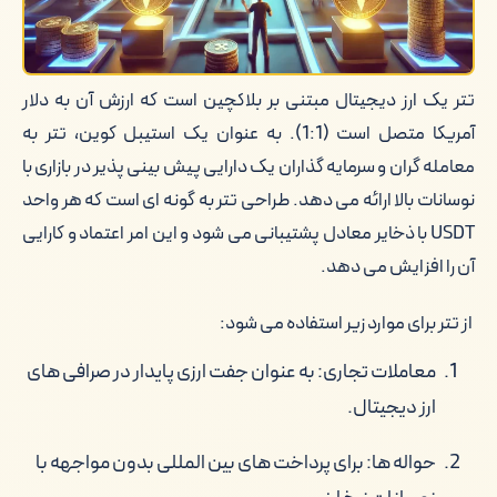
استفاده از دیجی دلار و تتر برای تراکنش
های مقرون به صرفه
تتر یک ارز دیجیتال مبتنی بر بلاکچین است که ارزش آن به دلار
کلام آخر
آمریکا متصل است (1:1). به عنوان یک استیبل کوین، تتر به
معامله گران و سرمایه گذاران یک دارایی پیش بینی پذیر در بازاری با
نوسانات بالا ارائه می دهد. طراحی تتر به گونه ای است که هر واحد
USDT با ذخایر معادل پشتیبانی می شود و این امر اعتماد و کارایی
آن را افزایش می دهد.
از تتر برای موارد زیر استفاده می شود:
معاملات تجاری: به عنوان جفت ارزی پایدار در صرافی های
ارز دیجیتال.
حواله ها: برای پرداخت های بین المللی بدون مواجهه با