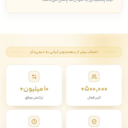
اعتمادِ بیش از نیم‌میلیون ایرانی به دیجی‌دلار
۵۰۰٬۰۰۰+
۱۰ میلیون+
کاربر فعال
تراکنش موفق