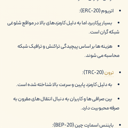
اتریوم (ERC-20):
بسیار پرکاربرد اما به دلیل کارمزدهای بالا در مواقع شلوغی
شبکه گران است.
هزینه ها بر اساس پیچیدگی تراکنش و ترافیک شبکه
محاسبه می شوند.
ترون
(TRC-20):
به دلیل کارمزد پایین و سرعت بالا شناخته شده است.
بین صرافی ها و کاربران به دنبال انتقال های مقرون به
صرفه محبوبیت دارد.
بایننس اسمارت چین (BEP-20):