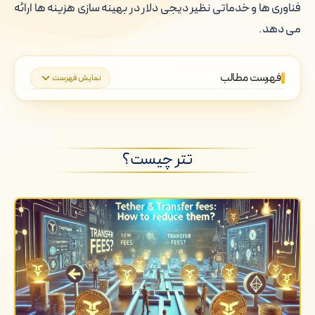
فناوری ها و خدماتی نظیر دیجی دلار در بهینه سازی هزینه ها ارائه
می دهد.
فهرست مطالب
نمایش فهرست
تتر چیست؟
کارمزدهای انتقال تتر چگونه کار می کنند؟
تتر چیست؟
استراتژی هایی برای کاهش کارمزدهای
انتقال تتر
فناوری های نوآورانه برای کاهش هزینه ها
دیجی دلار چگونه به کاربران در صرفه
جویی در کارمزدهای انتقال تتر کمک می
کند؟