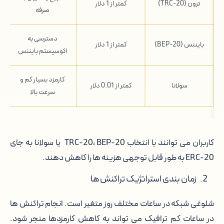
ترون (TRC-20)
کمتر از 1 دلار
صرفه
دسترسی به
بایننس (BEP-20)
کمتر از 1 دلار
اکوسیستم بایننس
کارمزد بسیار کم و
سولانا
کمتر از 0.01 دلار
سرعت بالا
کاربران می توانند با انتخاب TRC-20، BEP-20 یا سولانا به جای
ERC-20 به طور قابل توجهی هزینه ها را کاهش دهند.
زمان بندی استراتژیک تراکنش ها
شلوغی شبکه در ساعات مختلف روز متغیر است. انجام تراکنش ها
در ساعات کم ترافیک می تواند به کاهش کارمزدها منجر شود.