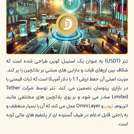
چگونه دیجی دلار می تواند به کاربران در
استفاده از تتر کمک کند
موارد کاربرد عملی تتر در دیفای
کلام آخر
تتر (USDT) به عنوان یک استیبل کوین طراحی شده است که
شکاف بین ارزهای فیات و دارایی های مبتنی بر بلاکچین را پر کند.
مزیت اصلی آن حفظ ارزش 1:1 با دلار آمریکا است که ثبات قیمتی را
در بازاری پرنوسان تضمین می کند. تتر توسط شرکت Tether
Limited صادر می شود و بر روی بلاکچین های مختلفی مانند
اتریوم،
ترون
و Omni Layer عمل می کند که آن را بسیار منعطف و
به راحتی قابل ادغام در طیف گسترده ای از پلتفرم های مالی کرده
است.