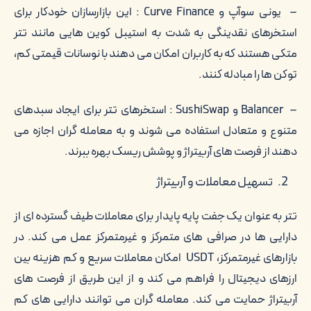
– یونی سوآپ و Curve Finance : این بازارسازان خودکار برای
استخرهای نقدینگی به شدت به استیبل کوین هایی مانند تتر
متکی هستند که به کاربران امکان می دهند با نوسانات قیمتی کم،
توکن ها را مبادله کنند.
– Balancer و SushiSwap : استخرهای تتر برای ایجاد سبدهای
متنوع و متعادل استفاده می شوند و به معامله گران اجازه می
دهند از فرصت های آربیتراژ و پوشش ریسک بهره ببرند.
تسهیل معاملات و آربیتراژ
تتر به عنوان یک جفت پایه پایدار برای معاملات طیف گسترده ای از
دارایی ها در صرافی های متمرکز و غیرمتمرکز عمل می کند. در
بازارهای غیرمتمرکز، USDT امکان معاملات سریع و کم هزینه بین
ارزهای دیجیتال را فراهم می کند و از این طریق از فرصت های
آربیتراژ حمایت می کند. معامله گران می توانند دارایی های کم