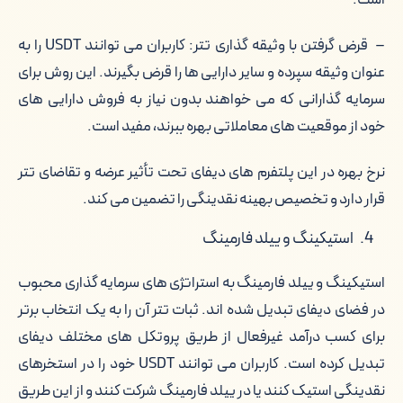
است.
– قرض گرفتن با وثیقه گذاری تتر: کاربران می توانند USDT را به
عنوان وثیقه سپرده و سایر دارایی ها را قرض بگیرند. این روش برای
سرمایه گذارانی که می خواهند بدون نیاز به فروش دارایی های
خود از موقعیت های معاملاتی بهره ببرند، مفید است.
نرخ بهره در این پلتفرم های دیفای تحت تأثیر عرضه و تقاضای تتر
قرار دارد و تخصیص بهینه نقدینگی را تضمین می کند.
استیکینگ و ییلد فارمینگ
استیکینگ و ییلد فارمینگ به استراتژی های سرمایه گذاری محبوب
در فضای دیفای تبدیل شده اند. ثبات تتر آن را به یک انتخاب برتر
برای کسب درآمد غیرفعال از طریق پروتکل های مختلف دیفای
تبدیل کرده است. کاربران می توانند USDT خود را در استخرهای
نقدینگی استیک کنند یا در ییلد فارمینگ شرکت کنند و از این طریق