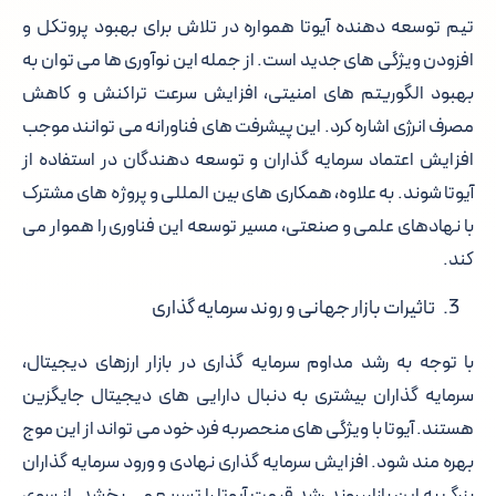
تیم توسعه دهنده آیوتا همواره در تلاش برای بهبود پروتکل و
افزودن ویژگی های جدید است. از جمله این نوآوری ها می توان به
بهبود الگوریتم های امنیتی، افزایش سرعت تراکنش و کاهش
مصرف انرژی اشاره کرد. این پیشرفت های فناورانه می توانند موجب
افزایش اعتماد سرمایه گذاران و توسعه دهندگان در استفاده از
آیوتا شوند. به علاوه، همکاری های بین المللی و پروژه های مشترک
با نهادهای علمی و صنعتی، مسیر توسعه این فناوری را هموار می
کند.
تاثیرات بازار جهانی و روند سرمایه گذاری
با توجه به رشد مداوم سرمایه گذاری در بازار ارزهای دیجیتال،
سرمایه گذاران بیشتری به دنبال دارایی های دیجیتال جایگزین
هستند. آیوتا با ویژگی های منحصربه فرد خود می تواند از این موج
بهره مند شود. افزایش سرمایه گذاری نهادی و ورود سرمایه گذاران
بزرگ به این بازار، روند رشد قیمت آیوتا را تسریع می بخشد. از سوی