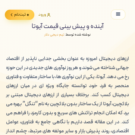
ورود
ثبت‌نام
آینده و پیش بینی قیمت آیوتا
نوشته شده توسط:
تیم دیجی دلار
ارزهای دیجیتال امروزه به عنوان بخشی جدایی ناپذیر از اقتصاد
جهانی شناخته می شوند و هر روز نوآوری های جدیدی در این حوزه
رخ می دهد. آیوتا، یکی از این نوآوری ها، با ساختار متفاوت و فناوری
منحصر به فرد خود توانسته جایگاه ویژه ای در میان ارزهای
دیجیتال کسب کند. برخلاف بسیاری از ارزهای دیجیتال مبتنی بر
بلاکچین، آیوتا از یک ساختار بدون بلاکچین به نام “تنگل” بهره می
برد که امکان انجام تراکنش های سریع و بدون کارمزد را فراهم می
کند. در این مقاله قصد داریم با نگاهی جامع به فناوری، عوامل
اقتصادی، روند پذیرش بازار و سایر مولفه های مرتبط، چشم انداز