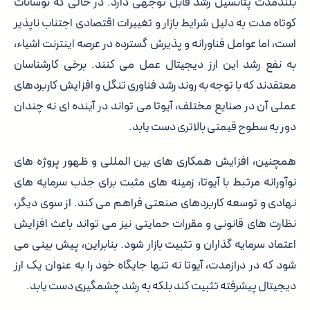
بلندمدت پتانسیل رشد قابل توجهی دارد. در حالی که نوسانات
کوتاه مدت به دلیل شرایط بازار و تغییرات اقتصادی اجتناب ناپذیر
است، اما عوامل فناورانه و پذیرش گسترده در عرصه اینترنت اشیاء،
به نفع رشد این ارز دیجیتال عمل می کنند. برخی کارشناسان
معتقدند که با توجه به روند رشد فناوری تنگل و افزایش کاربردهای
عملی آن در صنایع مختلف، آیوتا می تواند در آینده ای نه چندان
دور به سطوح قیمتی بالاتری دست یابد.
همچنین، افزایش همکاری های بین المللی و ظهور پروژه های
نوآورانه مرتبط با آیوتا، زمینه های مثبت برای جذب سرمایه های
نهادی و توسعه کاربردهای صنعتی فراهم می کند. از سوی دیگر،
نظارت های قانونی و مقررات حمایتی نیز می تواند باعث افزایش
اعتماد سرمایه گذاران و تثبیت بازار شود. بنابراین، پیش بینی می
شود که در درازمدت، آیوتا نه تنها جایگاه خود را به عنوان یک ارز
دیجیتال پیشرفته تثبیت کند بلکه به رشد چشمگیری دست یابد.