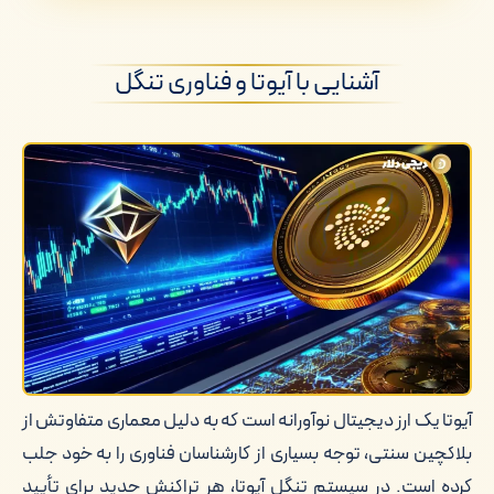
عوامل تأثیرگذار بر رشد و قیمت آیوتا
آشنایی با آیوتا و فناوری تنگل
تحلیل آینده آیوتا و پیش بینی قیمت
معرفی صرافی امن دیجی دلار
چشم انداز پیش بینی قیمت آیوتا
کلام آخر
آیوتا یک ارز دیجیتال نوآورانه است که به دلیل معماری متفاوتش از
بلاکچین سنتی، توجه بسیاری از کارشناسان فناوری را به خود جلب
کرده است. در سیستم تنگل آیوتا، هر تراکنش جدید برای تأیید