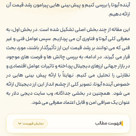
آینده آیوتا را بررسی کنیم و پیش بینی هایی پیرامون رشد قیمت آن
ارائه دهیم.
این مقاله از چند بخش اصلی تشکیل شده است. در بخش اول، به
معرفی کلی آیوتا و فناوری آن می پردازیم. سپس عوامل فنی و غیر
فنی که می توانند بر رشد قیمت این ارز تأثیرگذار باشند، مورد بحث
قرار می گیرند. در ادامه، به بررسی چالش ها و فرصت های موجود
در بازار جهانی ارزهای دیجیتال پرداخته و تاثیرات عوامل اقتصادی و
نظارتی را تحلیل می کنیم. نهایتاً با ارائه پیش بینی هایی در
خصوص آینده آیوتا، تصویر کلی از چشم انداز این ارز دیجیتال ارائه
می شود. همچنین در بخشی جداگانه، وب سایت دیجی دلار به
عنوان یک صرافی امن و قابل اعتماد معرفی می شود.
فهرست مطالب
نمایش فهرست
آشنایی با آیوتا و فناوری تنگل