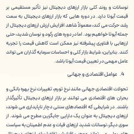
نوسانات و روند کلی بازار ارزهای دیجیتال نیز تأثیر مستقیمی بر
قیمت آیوتا دارد. در دوره هایی که بازار ارزهای دیجیتال به سمت
رشد حرکت می کند، معمولاً شاهد افزایش ارزش ارزهای دیجیتال از
جمله آیوتا خواهیم بود. اما در دوره های رکود و نوسان شدید، حتی
ارزهایی با فناوری پیشرفته نیز ممکن است کاهش قیمت را تجربه
کنند. بنابراین، شرایط بازار کلی و احساسات سرمایه گذاران می تواند
عامل مهمی در تعیین قیمت آیوتا باشد.
عوامل اقتصادی و جهانی
تحولات اقتصادی جهانی مانند نرخ تورم، تغییرات نرخ بهره بانکی و
بحران های اقتصادی می توانند بر بازار ارزهای دیجیتال تأثیرگذار
باشند. در شرایطی که اقتصادهای سنتی دچار ناپایداری می شوند،
ارزهای دیجیتال به عنوان یک دارایی جایگزین مطرح می شوند. از
سوی دیگر، نوسانات شدید ارزهای فیات و عدم اطمینان به سیاست
های پولی می تواند موجب افزایش تقاضا برای ارزهای دیجیتال