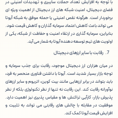
با توجه به افزایش تعداد حملات سایبری و تهدیدات امنیتی در
فضای دیجیتال، امنیت شبکه های ارز دیجیتال از اهمیت ویژه ای
برخوردار است. هرگونه نقص امنیتی یا حمله موفق به شبکه آیوتا
می تواند باعث کاهش اعتماد سرمایه گذاران و کاهش قیمت شود.
بنابراین، سرمایه گذاری در ارتقاء امنیت و حفاظت از شبکه، یکی از
اولویت های تیم توسعه دهنده آیوتا به شمار می آید.
رقابت با سایر ارزهای دیجیتال
در میان هزاران ارز دیجیتال موجود، رقابت برای جذب سرمایه و
توجه بازار بسیار شدید است. آیوتا با داشتن فناوری منحصر به فرد،
باید بتواند در برابر ارزهایی مانند بیت کوین، اتریوم و سایر ارزهای
نوآورانه رقابت کند. این رقابت نه تنها از نظر تکنولوژی بلکه از نظر
پذیرش بازار، کارآیی تراکنش ها و مقیاس پذیری نیز اهمیت دارد.
موفقیت در مقابله با چالش های رقابتی می تواند به تثبیت و
افزایش قیمت آیوتا کمک کند.