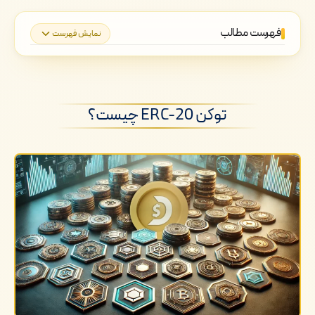
فهرست مطالب
نمایش فهرست
توکن ERC-20 چیست؟
بلاک چین اتریوم و توکن های ERC-20
توکن ERC-20 چیست؟
کاربردهای توکن های ERC-20
نحوه کارکرد توکن های ERC-20 و
استانداردهای آن