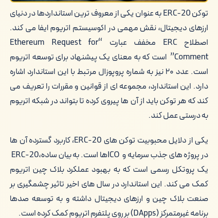
توکن ERC-20 به عنوان یکی از معروف ترین استانداردها در دنیای
ارزهای دیجیتال، نقش مهمی در اکوسیستم اتریوم ایفا می کند.
اصطلاح ERC مخفف عبارت “Ethereum Request for
Comment” است که به معنای یک پیشنهاد برای توسعه اتریوم
است. عدد ۲۰ نیز به شماره پروپوزال مرتبط با این استاندارد اشاره
دارد. این استاندارد، مجموعه ای از قوانین و مقررات را تعریف می
کند که هر توکن باید از آن ها پیروی کرده تا بتواند در شبکه اتریوم
به درستی عمل کند.
یکی از دلایل محبوبیت توکن های ERC-20، کاربرد گسترده آن ها
در پروژه های جذب سرمایه و ICOها است. به بیان ساده،ERC-20
یک پروتکل رسمی است که به بهبود عملکرد بلاک چین اتریوم
کمک می کند. این استاندارد در سال های اخیر تاثیر چشمگیری بر
صنعت بلاک چین و ارزهای دیجیتال داشته و به توسعه صدها
برنامه غیرمتمرکز (DApps) بر روی پلتفرم اتریوم کمک کرده است.