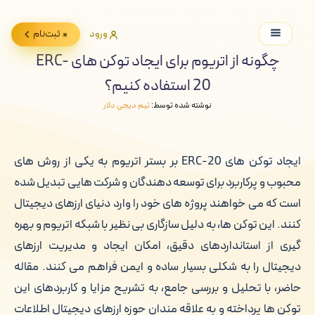
ورود
ثبت‌نام
چگونه از اتریوم برای ایجاد توکن های ERC-
20 استفاده کنیم؟
نوشته شده توسط:
تیم دیجی دلار
ایجاد توکن های ERC-20 بر بستر اتریوم به یکی از روش های
محبوب و پرکاربرد برای توسعه دهندگان و شرکت هایی تبدیل شده
است که می خواهند پروژه های خود را وارد دنیای ارزهای دیجیتال
کنند. این توکن ها، به دلیل سازگاری بی نظیر با شبکه اتریوم و بهره
گیری از استانداردهای دقیق، امکان ایجاد و مدیریت ارزهای
دیجیتال را به شکلی بسیار ساده و ایمن فراهم می کنند. مقاله
حاضر، با تحلیل و بررسی جامع، به تشریح مزایا و کاربردهای این
توکن ها پرداخته و به علاقه مندان حوزه ارزهای دیجیتال اطلاعات