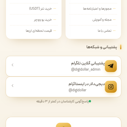
مجوزها و اعتبارنامه‌ها
خرید تتر (USDT)
مجله و آموزش
خرید یو ووچر
تماس با ما
قیمت لحظه‌ای ارزها
پشتیبانی و شبکه‌ها
پشتیبانی آنلاین تلگرام
@digidollar_admin
دیجی‌دلار در اینستاگرام
@digidollar
پاسخ‌گویی کارشناسان در کمتر از ۳ دقیقه