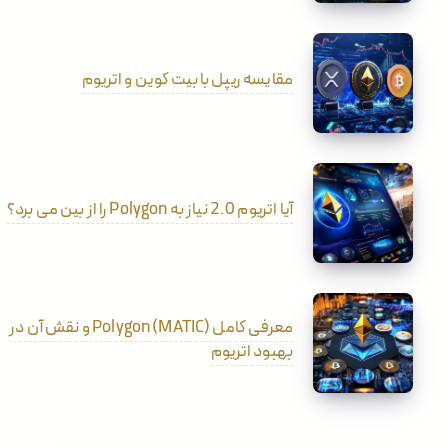
مقایسه ریپل با بیت کوین و اتریوم
آیا اتریوم 2.0 نیاز به Polygon را از بین می برد؟
معرفی کامل Polygon (MATIC) و نقش آن در
بهبود اتریوم