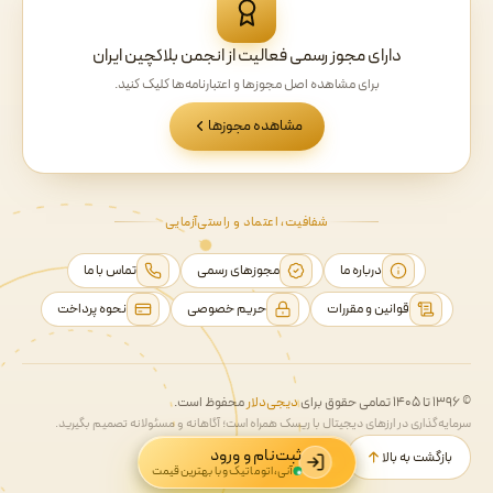
دارای مجوز رسمی فعالیت از انجمن بلاکچین ایران
برای مشاهده اصل مجوزها و اعتبارنامه‌ها کلیک کنید.
مشاهده مجوزها
شفافیت، اعتماد و راستی‌آزمایی
درباره ما
مجوزهای رسمی
تماس با ما
قوانین و مقررات
حریم خصوصی
نحوه پرداخت
© ۱۳۹۶ تا ۱۴۰۵ تمامی حقوق برای
دیجی‌دلار
محفوظ است.
سرمایه‌گذاری در ارزهای دیجیتال با ریسک همراه است؛ آگاهانه و مسئولانه تصمیم بگیرید.
ثبت‌نام و ورود
بازگشت به بالا
آنی، اتوماتیک و با بهترین قیمت