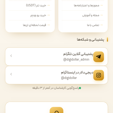
مجوزها و اعتبارنامه‌ها
خرید تتر (USDT)
مجله و آموزش
خرید یو ووچر
تماس با ما
قیمت لحظه‌ای ارزها
پشتیبانی و شبکه‌ها
پشتیبانی آنلاین تلگرام
@digidollar_admin
دیجی‌دلار در اینستاگرام
@digidollar
پاسخ‌گویی کارشناسان در کمتر از ۳ دقیقه