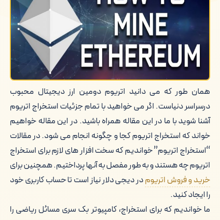
ساخت استخر اتریوم
نکات مهم
مختصری درباره استخراج اتریوم و مقایسه
با بیت کوین و تتر
همان طور که می دانید اتریوم دومین ارز دیجیتال محبوب
درسراسر دنیاست. اگر می خواهید با تمام جزئیات استخراج اتریوم
آشنا شوید با ما در این مقاله همراه باشید. در این مقاله خواهیم
خواند که استخراج اتریوم کجا و چگونه انجام می شود. در مقالات
“استخراج اتریوم” خواندیم که سخت افزار های لازم برای استخراج
اتریوم چه هستند و به طور مفصل به آنها پرداختیم. همچنین برای
خرید و فروش اتریوم
در دیجی دلار نیاز است تا حساب کاربری خود
را ایجاد کنید.
ما خواندیم که برای استخراج، کامپیوتر بک سری مسائل ریاضی را