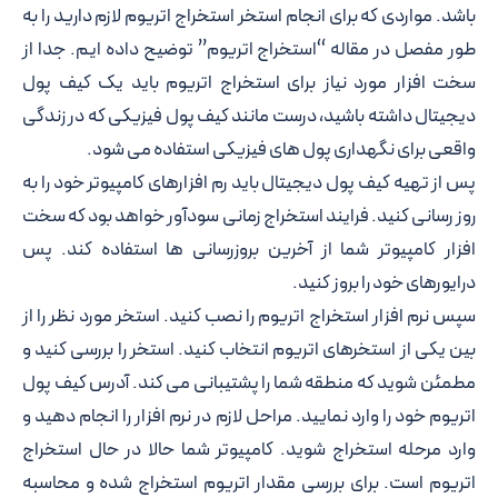
باشد. مواردی که برای انجام استخر استخراج اتریوم لازم دارید را به
طور مفصل در مقاله “استخراج اتریوم” توضیح داده ایم. جدا از
سخت افزار مورد نیاز برای استخراج اتریوم باید یک کیف پول
دیجیتال داشته باشید، درست مانند کیف پول فیزیکی که در زندگی
واقعی برای نگهداری پول های فیزیکی استفاده می شود.
پس از تهیه کیف پول دیجیتال باید رم افزارهای کامپیوتر خود را به
روز رسانی کنید. فرایند استخراج زمانی سودآور خواهد بود که سخت
افزار کامپیوتر شما از آخرین بروزرسانی ها استفاده کند. پس
درایورهای خود را بروز کنید.
سپس نرم افزار استخراج اتریوم را نصب کنید. استخر مورد نظر را از
بین یکی از استخرهای اتریوم انتخاب کنید. استخر را بررسی کنید و
مطمئن شوید که منطقه شما را پشتیبانی می کند. آدرس کیف پول
اتریوم خود را وارد نمایید. مراحل لازم در نرم افزار را انجام دهید و
وارد مرحله استخراج شوید. کامپیوتر شما حالا در حال استخراج
اتریوم است. برای بررسی مقدار اتریوم استخراج شده و محاسبه