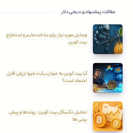
مقالات پیشنهادی دیجی دلار
وسایل مورد نیاز برای ساخت ماینر و استخراج
بیت کوین
آیا بیت کوین به عنوان یک ذخیره ارزش قابل
اعتماد است؟
تحلیل تکنیکال بیت کوین: روندها و پیش
بینی ها