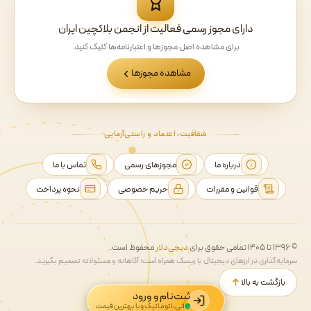
دارای مجوز رسمی فعالیت از انجمن بلاکچین ایران
برای مشاهده اصل مجوزها و اعتبارنامه‌ها کلیک کنید.
مشاهده مجوزها
شفافیت، اعتماد و راستی‌آزمایی
درباره ما
مجوزهای رسمی
تماس با ما
قوانین و مقررات
حریم خصوصی
نحوه پرداخت
© ۱۳۹۶ تا ۱۴۰۵ تمامی حقوق برای
دیجی‌دلار
محفوظ است.
سرمایه‌گذاری در ارزهای دیجیتال با ریسک همراه است؛ آگاهانه و مسئولانه تصمیم بگیرید.
بازگشت به بالا
ثبت‌نام و ورود
آنی، اتوماتیک و با بهترین قیمت