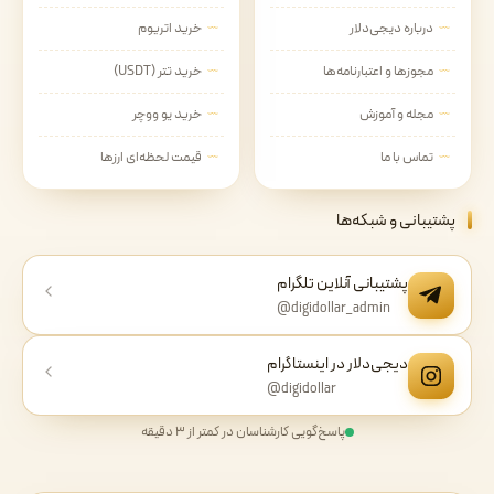
درباره دیجی‌دلار
خرید اتریوم
مجوزها و اعتبارنامه‌ها
خرید تتر (USDT)
مجله و آموزش
خرید یو ووچر
تماس با ما
قیمت لحظه‌ای ارزها
پشتیبانی و شبکه‌ها
پشتیبانی آنلاین تلگرام
@digidollar_admin
دیجی‌دلار در اینستاگرام
@digidollar
پاسخ‌گویی کارشناسان در کمتر از ۳ دقیقه