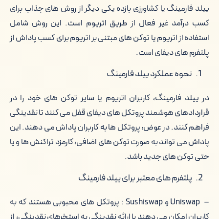
ییلد فارمینگ یا کشاورزی بازده یکی دیگر از روش های جذاب برای
کسب درآمد غیر فعال از طریق اتریوم است. این روش شامل
استفاده از اتریوم یا توکن های مبتنی بر اتریوم برای کسب پاداش از
پلتفرم های دیفای است.
نحوه عملکرد ییلد فارمینگ
در ییلد فارمینگ، کاربران اتریوم یا سایر توکن های خود را در
قراردادهای هوشمند پروتکل های دیفای قفل می کنند تا نقدینگی
فراهم کنند. در عوض، پروتکل ها به کاربران پاداش می دهند. این
پاداش می تواند به صورت توکن های اضافی، کارمزد تراکنش ها و یا
حتی توکن های جدید باشد.
پلتفرم های معتبر برای ییلد فارمینگ
– Uniswap و Sushiswap : پروتکل های محبوبی هستند که به
کاربران امکان می دهند با ارائه نقدینگی به استخرهای نقدینگی، از