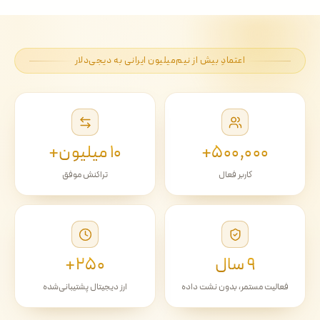
اعتمادِ بیش از نیم‌میلیون ایرانی به دیجی‌دلار
۵۰۰٬۰۰۰+
۱۰ میلیون+
کاربر فعال
تراکنش موفق
۹ سال
۲۵۰+
فعالیت مستمر، بدون نشت داده
ارز دیجیتال پشتیبانی‌شده