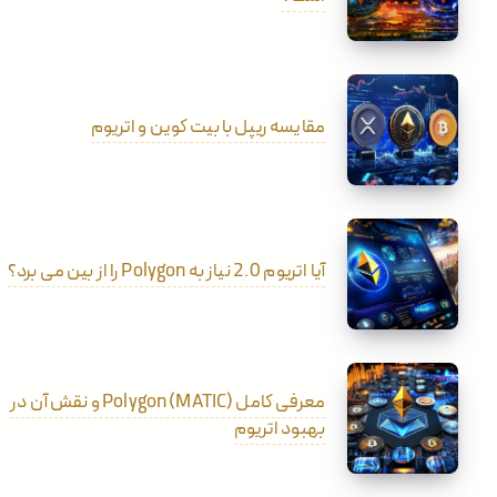
مقایسه ریپل با بیت کوین و اتریوم
آیا اتریوم 2.0 نیاز به Polygon را از بین می برد؟
معرفی کامل Polygon (MATIC) و نقش آن در
بهبود اتریوم