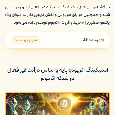
در ادامه، روش های مختلف کسب درآمد غیر فعال از اتریوم بررسی
شده و همچنین مزایای هر روش و نقش دیجی دلار به عنوان یک
پلتفرم معتبر برای خرید و فروش اتریوم توضیح داده می شود.
فهرست مطالب
نمایش فهرست
استیکینگ اتریوم: پایه و اساس درآمد غیر
فعال در شبکه اتریوم
استیکینگ اتریوم: پایه و اساس درآمد غیر فعال
ییلد فارمینگ: کشاورزی دیجیتال با
استفاده از پلتفرم های دیفای
در شبکه اتریوم
وام دهی در پروژه های دیفای: یک روش
پایدار و امن برای درآمد غیر فعال
مشارکت در قراردادهای هوشمند و پروژه