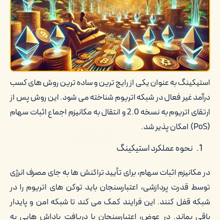
های DAO: استفاده از نوآوری های اتریوم
نقش دیجی دلار در خرید و فروش و
مدیریت اتریوم
کلام آخر
استیکینگ به عنوان یکی از رایج ترین و ساده ترین روش های کسب
درآمد غیر فعال در شبکه اتریوم شناخته می شود. این روش پس از
ارتقای اتریوم به نسخه 2.0 و انتقال به مکانیزم اجماع اثبات سهام
(PoS) امکان پذیر شد.
نحوه عملکرد استیکینگ
در مکانیزم اثبات سهام، برای تأیید تراکنش ها به جای مصرف انرژی
توسط قدرت پردازشی، اعتبارسنجان باید توکن های اتریوم را در
شبکه قفل کنند. این فرایند کمک می کند تا شبکه امن و پایدار
باقی بماند. در عوض، اعتبارسنجان با دریافت پاداش هایی به