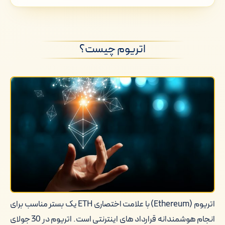
اتریوم چیست؟
اتریوم چرا ایجاد شد؟
اتریوم چیست؟
امنیت اتریوم
شباهت ها و تفاوت های بیت کوین و
اتریوم
اتریوم چیست؟ مقایسه با بیت کوین و تتر
جمع بندی
اتریوم (Ethereum) با علامت اختصاری ETH یک بستر مناسب برای
انجام هوشمندانه قرارداد های اینترنتی است. اتریوم در 30 جولای