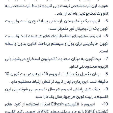
هویت این فرد مشخص نیست ولی اتریوم توسط فرد مشخصی به
نام ویتالیک بوترین راه اندازی شد.
5- اتریوم یک پلتفرم متن باز مبتنی بر بلاک چین است ولی بیت
کوین یک ارز دیجیتال غیر متمرکز است.
6- اتریوم بستری برای انجام قرارداد های هوشمند است ولی بیت
کوین جایگزینی برای پول و سیستم پرداخت آنلاین بدون واسطه
است.
7- بیت کوین به میزان محدود 21 میلیون استخراج می شود ولی
اتریوم محدودیتی ندارد.
8- زمان تکمیل یک بلاک از اتریوم 14 ثانیه و در بیت کوین 10
دقیقه است. این زمان با زمان تایید تراکنش ارتباط مستقیم دارد.
9- بلاک های پاداش اتریوم هر سال تقسیم می شوند ولی این
تقسیم در بیت کوین هر چهار سال یک بار است.
10- اتریوم با الگوریتم Ethash امکان استفاده از کارت های
گرافیک (GPU) را به جای پردازنده های ASIC فراهم می کند امّا بیت