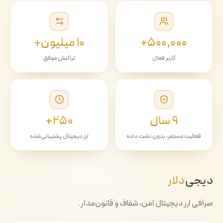
۵۰۰٬۰۰۰+
۱۰ میلیون+
کاربر فعال
تراکنش موفق
۹ سال
۲۵۰+
فعالیت مستمر، بدون نشت داده
ارز دیجیتال پشتیبانی‌شده
دیجی‌
دلار
صرافی ارز دیجیتال امن، شفاف و قانون‌مدار.