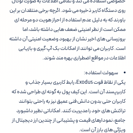
خصوصی استفاده می کند و تمامی اطلاعات به صورت لوکال
روی دستگاه کاربر ذخیره می شود. اگرچه برخی منتقدان بر این
باورند که به دلیل عدم استفاده از احراز هویت دو مرحله ای
ممکن است از نظر امنیتی ضعف هایی داشته باشد، اما
بروزرسانی های اخیر نشان از بهبود وضعیت امنیتی آن داشته
است. کاربران می توانند از امکانات بک آپ گیری و بازیابی
اطلاعات در مواقع اضطراری بهره مند شوند.
سهولت استفاده:
یکی از نقاط قوت Exodus، رابط کاربری بسیار جذاب و
کاربرپسند آن است. این کیف پول به گونه ای طراحی شده که
کاربران حتی بدون دانش فنی عمیق نیز به راحتی بتوانند
تراکنش های خود را مدیریت کنند. امکاناتی نظیر داشبورد
جامع، نمودارهای قیمت و پشتیبانی از چندین ارز دیجیتال از
ویژگی های بارز آن است.