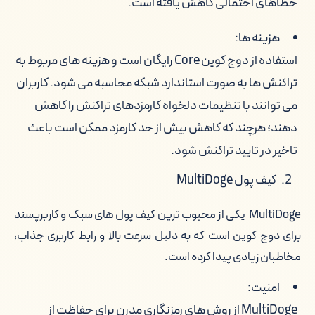
خطاهای احتمالی کاهش یافته است.
هزینه ها:
استفاده از دوج کوین Core رایگان است و هزینه های مربوط به
تراکنش ها به صورت استاندارد شبکه محاسبه می شود. کاربران
می توانند با تنظیمات دلخواه کارمزدهای تراکنش را کاهش
دهند؛ هرچند که کاهش بیش از حد کارمزد ممکن است باعث
تاخیر در تایید تراکنش شود.
کیف پول MultiDoge
MultiDoge یکی از محبوب ترین کیف پول های سبک و کاربرپسند
برای دوج کوین است که به دلیل سرعت بالا و رابط کاربری جذاب،
مخاطبان زیادی پیدا کرده است.
امنیت:
MultiDoge از روش های رمزنگاری مدرن برای حفاظت از