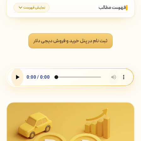
فهرست مطالب
نمایش فهرست
قیمت لحظه ای دوج کوین به تومان و دلار
خرید دوج کوین در دیجی دلار در سه گام
ثبت نام در پنل خرید و فروش دیجی دلار
هزینه واقعی خرید دوج کوین: چهار جایی
که پول کم می شود
خرید دوج کوین بدون کارت بانکی: مسیر
ووچر
خرید دوج کوین بدون احراز هویت:
واقعیت ماجرا
کجا دوج کوین بخریم؟ مقایسه مسیرها، نه
برندها