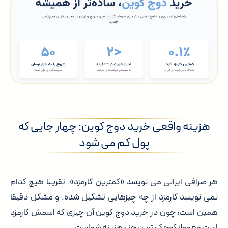
هزینه واقعی خرید دوج کوین: چهار جایی که
پول کم می شود
هر صرافی ایرانی می نویسد «کمترین کارمزد». تقریبا هیچ کدام
نمی نویسد کارمزد از چه چیزهایی تشکیل شده. و مشکل دقیقا
همین است، چون در خرید دوج کوین آن چیزی که اسمش کارمزد
است معمولا کوچک ترین جزء هزینه شماست.