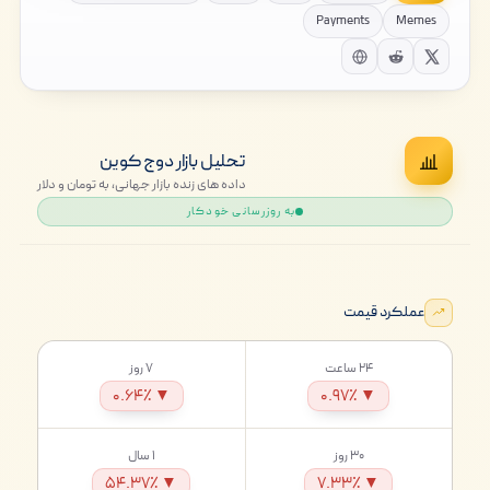
Payments
Memes
تحلیل بازار دوج کوین
داده های زنده بازار جهانی، به تومان و دلار
به روزرسانی خودکار
عملکرد قیمت
۲۴ ساعت
۷ روز
▼ ۰.۶۴٪
▼ ۰.۹۷٪
۳۰ روز
۱ سال
▼ ۵۴.۳۷٪
▼ ۷.۳۳٪