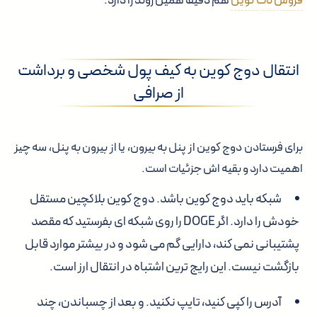
فروش نات کوین
هم دقیقا همین روند را دارد.
انتقال دوج کوین به کیف پول شخصی و برداشت
از صرافی
برای فرستادن دوج کوین از پنل به بیرون، یا از بیرون به پنل، سه چیز
اهمیت دارد و بقیه اش جزئیات است.
شبکه باید دوج کوین باشد.
دوج کوین بلاکچین مستقل
خودش را دارد. اگر DOGE را روی شبکه ای بفرستید که مقصد
پشتیبانی نمی کند، دارایی گم می شود و در بیشتر موارد قابل
بازگشت نیست. این رایج ترین اشتباه در انتقال ارز است.
آدرس را کپی کنید، تایپ نکنید.
و بعد از چسباندن، چند