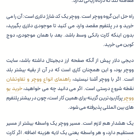
معامله کند که درگاه ریالی ندارد.
راه حل این گروه ووچر است. ووچر یک کد شارژ دلاری است: آن را می
خرید و در پلتفرم مقصد وارد می کنید تا موجودی دلاری بگیرید،
بدون اینکه کارت بانکی وسط باشد. بعد با همان موجودی، دوج
کوین می خرید.
دیجی دلار پیش از آنکه صفحه ارز دیجیتال داشته باشد، سایت
ووچر بود، و این همچنان کاری است که در آن از بقیه بیشتر بلد
است. اگر با ووچر آشنا نیستید،
راهنمای انواع ووچر و تفاوتشان
نقطه شروع درستی است. اگر می دانید چه می خواهید،
خرید یو
ووچر
پرکاربردترین گزینه برای همین کار است، چون در بیشتر پلتفرم
های بین المللی پذیرفته می شود.
یک هشدار هم لازم است. مسیر ووچر یک واسطه بیشتر از مسیر
مستقیم دارد، و هر واسطه یعنی یک لایه هزینه اضافه. اگر کارت