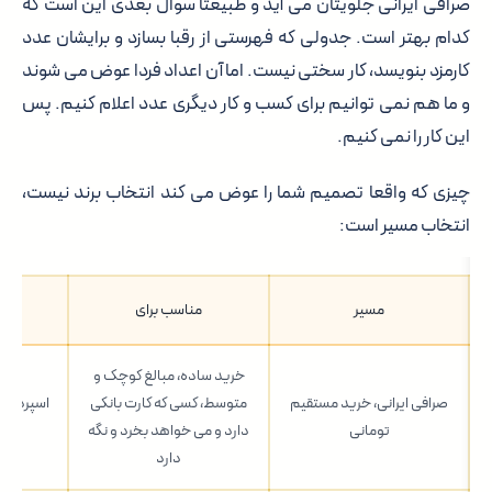
صرافی ایرانی جلویتان می آید و طبیعتا سوال بعدی این است که
کدام بهتر است. جدولی که فهرستی از رقبا بسازد و برایشان عدد
کارمزد بنویسد، کار سختی نیست. اما آن اعداد فردا عوض می شوند
و ما هم نمی توانیم برای کسب و کار دیگری عدد اعلام کنیم. پس
این کار را نمی کنیم.
چیزی که واقعا تصمیم شما را عوض می کند انتخاب برند نیست،
انتخاب مسیر است:
مسیر
مناسب برای
هز
خرید ساده، مبالغ کوچک و
صرافی ایرانی، خرید مستقیم
متوسط، کسی که کارت بانکی
اسپرد. ک
تومانی
دارد و می خواهد بخرد و نگه
دارد