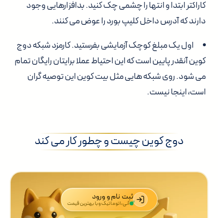
کاراکتر ابتدا و انتها را چشمی چک کنید. بدافزارهایی وجود
دارند که آدرس داخل کلیپ بورد را عوض می کنند.
اول یک مبلغ کوچک آزمایشی بفرستید.
کارمزد شبکه دوج
کوین آنقدر پایین است که این احتیاط عملا برایتان رایگان تمام
می شود. روی شبکه هایی مثل بیت کوین این توصیه گران
است، اینجا نیست.
دوج کوین چیست و چطور کار می کند
ثبت نام و ورود
آنی، اتوماتیک و با بهترین قیمت