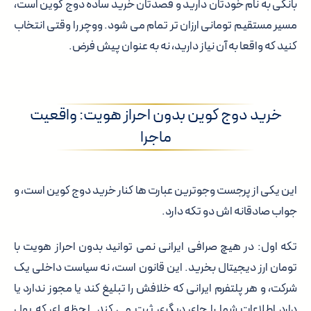
بانکی به نام خودتان دارید و قصدتان خرید ساده دوج کوین است،
مسیر مستقیم تومانی ارزان تر تمام می شود. ووچر را وقتی انتخاب
کنید که واقعا به آن نیاز دارید، نه به عنوان پیش فرض.
خرید دوج کوین بدون احراز هویت: واقعیت
ماجرا
این یکی از پرجست وجوترین عبارت ها کنار خرید دوج کوین است، و
جواب صادقانه اش دو تکه دارد.
تکه اول:
در هیچ صرافی ایرانی نمی توانید بدون احراز هویت با
تومان ارز دیجیتال بخرید.
این قانون است، نه سیاست داخلی یک
شرکت، و هر پلتفرم ایرانی که خلافش را تبلیغ کند یا مجوز ندارد یا
دارد اطلاعات شما را جای دیگری ثبت می کند. لحظه ای که پول