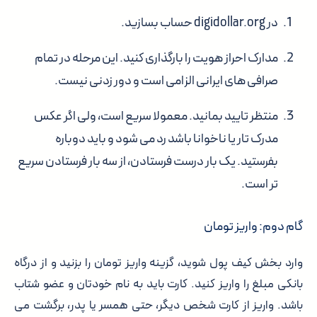
در digidollar.org حساب بسازید.
مدارک احراز هویت را بارگذاری کنید. این مرحله در تمام
صرافی های ایرانی الزامی است و دور زدنی نیست.
منتظر تایید بمانید. معمولا سریع است، ولی اگر عکس
مدرک تار یا ناخوانا باشد رد می شود و باید دوباره
بفرستید. یک بار درست فرستادن، از سه بار فرستادن سریع
تر است.
گام دوم: واریز تومان
وارد بخش کیف پول شوید، گزینه واریز تومان را بزنید و از درگاه
بانکی مبلغ را واریز کنید. کارت باید به نام خودتان و عضو شتاب
باشد. واریز از کارت شخص دیگر، حتی همسر یا پدر، برگشت می