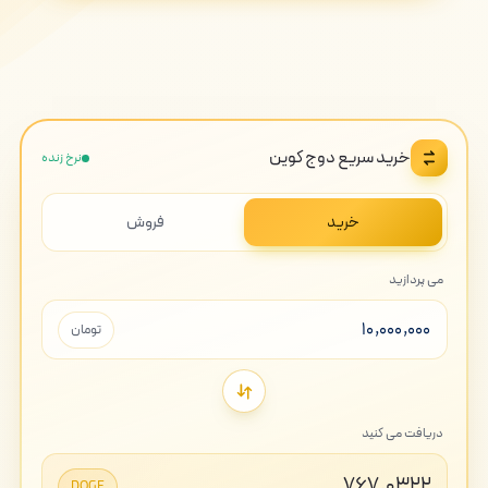
خرید سریع دوج کوین
نرخ زنده
خرید
فروش
می پردازید
تومان
دریافت می کنید
۷۶۷٫۰۳۲۲
DOGE