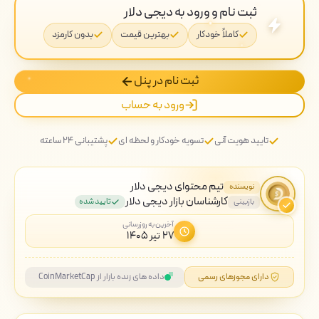
ثبت نام و ورود به دیجی دلار
کاملاً خودکار
بهترین قیمت
بدون کارمزد
ثبت نام در پنل
ورود به حساب
تایید هویت آنی
تسویه خودکار و لحظه ای
پشتیبانی ۲۴ ساعته
تیم محتوای دیجی دلار
نویسنده
کارشناسان بازار دیجی دلار
بازبینی
تایید شده
آخرین به روزرسانی
۲۷ تیر ۱۴۰۵
دارای مجوزهای رسمی
داده های زنده بازار از CoinMarketCap