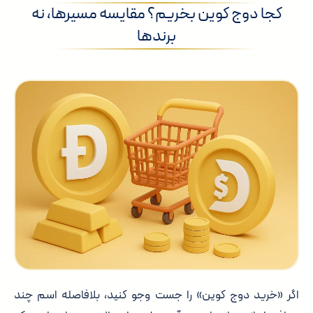
کجا دوج کوین بخریم؟ مقایسه مسیرها، نه
برندها
اگر «خرید دوج کوین» را جست وجو کنید، بلافاصله اسم چند