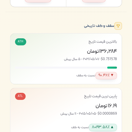
سقف و کف تاریخی
بالاترین قیمت تاریخ
ATH
۱۳۶,۲۸۴ تومان
$0.731578
-
۲۰۲۱/۰۵/۰۷ - ۵ سال پیش
▼ ۹۰.۴۶٪
نسبت به سقف
پایین ترین قیمت تاریخ
ATL
۱۶.۱۹ تومان
$0.0000869
-
۲۰۱۵/۰۵/۰۵ - ۱۱ سال پیش
▲ ۸۰۱۹۳.۵۸٪
نسبت به کف