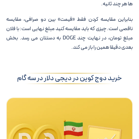
ها هر چند ثانیه.
بنابراین مقایسه کردن فقط «قیمت» بین دو صرافی، مقایسه
ناقصی است. چیزی که باید مقایسه کنید مبلغ نهایی است: با فلان
مبلغ تومان، در نهایت چند DOGE به دستتان می رسد. بخش
بعدی دقیقا همین را باز می کند.
خرید دوج کوین در دیجی دلار در سه گام