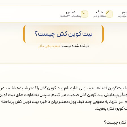
وچر
بلاگ
تماس
 یوووچر
مقاله و خبر
پشتیبانی ۲۴ ساعته
بیت کوین کش چیست؟
نوشته شده توسط:
تیم دیجی دلار
 بیت کوین آشنا هستید. ولی شاید نام بیت کوین کش را کمتر شنیده باشید. در این
ونگی پیدایش بیت کوین کش صحبت می کنیم. سپس به تفاوت های بیت کوین 
م. در انتها، به معرفی چند کیف پول معتبر برای ذخیره بیت کوین کش پرداخته 
 کوین کش بخرید.
 کش چیست؟