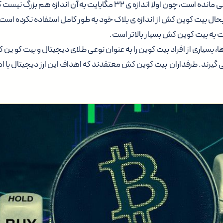
مسئله در حد تئوری باقی مانده است، چون اولا اندازه ی ۳۲ مگابایت به آن ا
بحال بیت کوین کش از اندازه ی بلاک خود به طور کامل استفاده نکرده است
به بیت کوین کش بسیار بالاتر است.
 بسیاری از افراد بیت کوین را به عنوان نوعی طلای دیجیتال و بیت کو ین ک
 گیرند. طرفداران بیت کوین کش معتقدند که اهداف این ارز دیجیتال با 