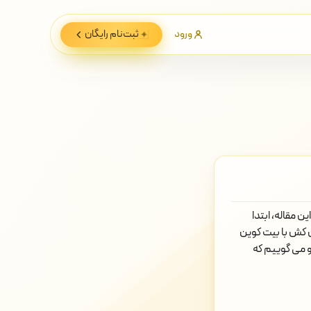
ورود
ثبت‌نام
رایگان
 مقاله، ابتدا
کش با بیت کوین
و می گوییم که