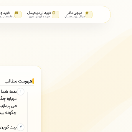
دیجی دلار
خرید ارز دیجیتال
خرید و
صرافی ارز دیجیتال
خرید و فروش رمزارز
پرفکت‌مانی و
فهرست مطالب
همه شما با
درباره چگ
می پردازی
چگونه بیت
بیت کوین