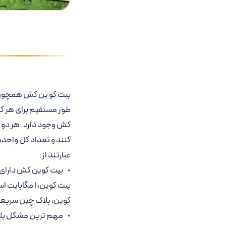
بیت کو ین کش همچون بیت
طور مستقیم برای هر کس
کش وجود دارد. هر دو ا
عبارتند از:
بیت کوین، ۱ 
کوین، بلاک چین سریعا پ
• مهم ترین مشکل بلاک 