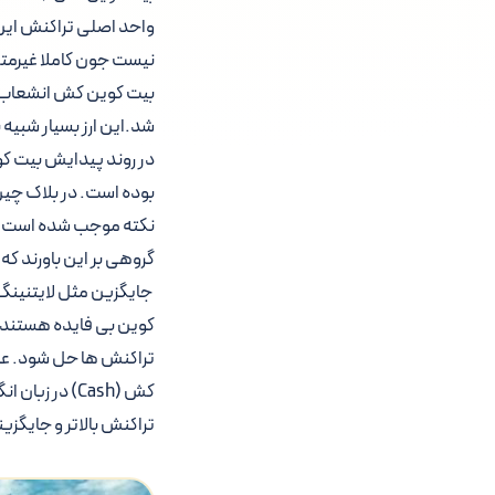
نیست جون کاملا غیرمت
شد.این ارز بسیار شبیه
در روند پیدایش بیت کوی
بوده است. در بلاک چین
نکته موجب شده است که 
گروهی بر این باورند که
جایگزین مثل لایتنینگ 
کوین بی فایده هستند و
تراکنش ها حل شود. عده
کش (Cash) در
تراکنش بالاتر و جایگزی