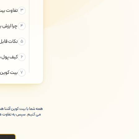
تفاوت بیت
چرا ارزش 
نکات قابل
کیف پول م
بیت کوین 
همه شما با بیت کوین آشنا ه
می کنیم. سپس به تفاوت های