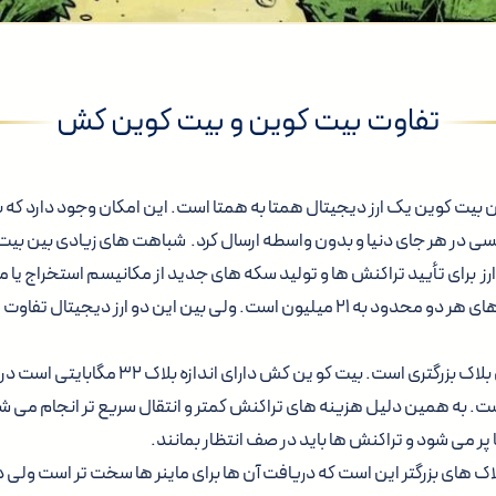
تفاوت بیت کوین و بیت کوین کش
 کوین یک ارز دیجیتال همتا به همتا است. این امکان وجود دارد که به را
ی در هر جای دنیا و بدون واسطه ارسال کرد. شباهت های زیادی بین بیت
رز برای تأیید تراکنش ها و تولید سکه های جدید از مکانیسم استخراج یا 
کنند و تعداد کل واحدهای هر دو محدود به ۲۱ میلیون است. ولی بین این دو ارز دی
• بیت کوین کش دارای بلاک بزرگتری است. بیت کو ین کش
مگابایت است. به همین دلیل هزینه های تراکنش کمتر و انتقال سریع تر انجام می 
ر می شود و تراکنش ها باید در صف انتظار بمانند.
های بزرگتر این است که دریافت آن ها برای ماینر ها سخت تر است ولی 