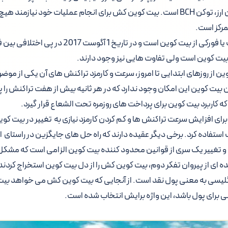
واحد اصلی تراکنش این ارز، توکن BCH است. بیت کوین کش برای انجام عملیات خود ن
مرکز است.
بیت کوین کش انشعاب یا فورکی از بیت کوین است و در تا
 بیت کوین است ولی تفاوت هایی نیز وجود دارند.
ن از روزهای ابتدایی تا امروز، سرعت و کارمزد تراکنش های آن یکی از موض
 بیت کوین این امکان وجود ندارد که در هر ثانیه بیش از هفت تراکنش را
کاربرد بیت کوین برای پرداخت های روزمره تحت الشعاع قرار گیرد.
 برای افزایش سرعت تراکنش ها و کم کردن کارمزد نیازی به تغییر در بیت کوی
استفاده کرد. برخی دیگر عقیده دارند که راه حل های جایگزین در راستای
 تغییر یک سری از قوانین محدود کننده بیت کوین الزامی است که مشکل 
 ای از پیروان تفکر دوم، بیت کوین کش را از دل بیت کوین استخراج کردند
 زبان انگلیسی به معنی پول نقد است. از آنجایی که بیت کوین کش می خواهد ب
نی برای پول باشد، این واژه برایش انتخاب شده است.