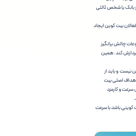
یازمند هیچ بانک یا شخص ثالثی
ریخ 1 آگوست 2017 در پی اختلافی بین فعالان بیت کوین ایجاد
وعات چالش برانگیز
 پردازش کند. همین
ن نیست و باید از
 اهداف اصلی بیت
سرعت و کارمزد
.
یت کوینی باشد با سرعت