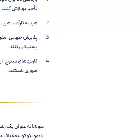
تأخیر پردازش کنند.
هزینه کارآمد: هزین
پذیرش جهانی: مقیاس
پشتیبانی کنند.
ضروری هستند.
یاکووِنکو توسعه یافت،