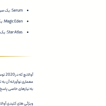
Serum: یک صرافی غیرمتمرکز (DEX) ساخته شده برای معاملات پرسرعت.
Magic Eden: یک بازار NFT پررونق که به دلیل کارایی و هزینه های کم شناخته شده است.
Star Atlas: یک بازی متاورسی مبتنی بر بلاکچین که از سرعت و مقیاس پذیری سولانا بهره می برد.
آوالا
معماری نوآورانه آن به
به نیازهای خاصی پاسخ
ویژگی های کلیدی آوالا