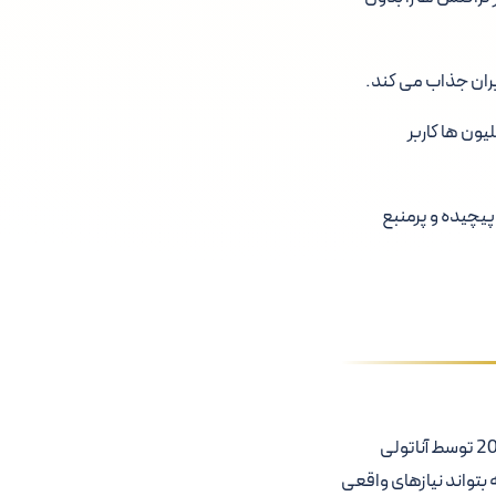
بران جذاب می کند.
ون ها کاربر
 برنامه های پیچیده و پرمنبع
سولانا به عنوان یک رهبر در دسته بلاکچین های سریع ظاهر شده است. این پلتفرم که در سال 2020 توسط آناتولی
بتواند نیازهای واقعی