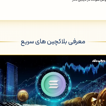
معرفی بلاکچین های سریع