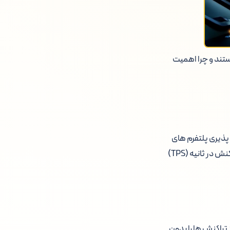
ستند و چرا اهمیت
ذیری پلتفرم های
نسل اول مانند بیت کوین و اتریوم طراحی شده اند. این بلاکچین ها هدفشان پردازش هزاران تراکنش در ثانیه (TPS)
ی از تراکنش ها را بدون