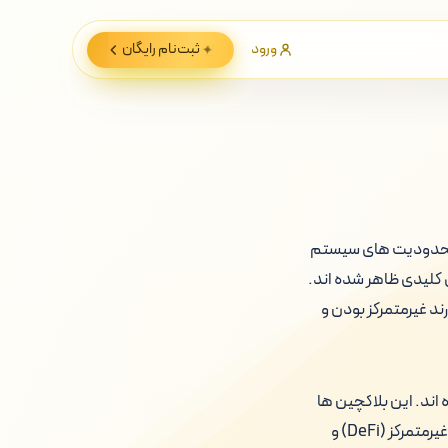
ورود
ثبت‌نام
رایگان
ع محدودیت های سیستم
 کلیدی ظاهر شده اند.
ند غیرمتمرکز بودن و
 اند. این بلاکچین ها
به گونه ای طراحی شده اند که بتوانند نیازهای روزافزون برنامه های غیرمتمرکز (dApps)، امور مالی غیرمتمرکز (DeFi) و