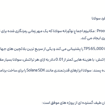
د سولانا
Proof of History (PoH) : مکانیزم اجماع نوآورانه سولانا که یک مهر زمانی رمزنگاری ش
ی ایجاد می کند.
است.
از 0.01 دلار به ازای هر تراکنش، سولانا بسیار مقرون به صرفه است.
محیط توسعه دهنده پسند: سولانا ابزارهای قدرتمندی م
ن طیف گسترده ای از پروژه های موفق است: