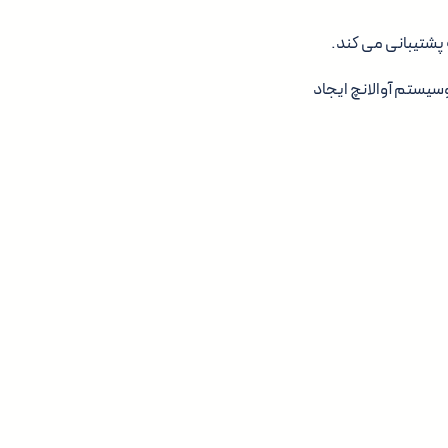
 پشتیبانی می کند.
یستم آوالانچ ایجاد