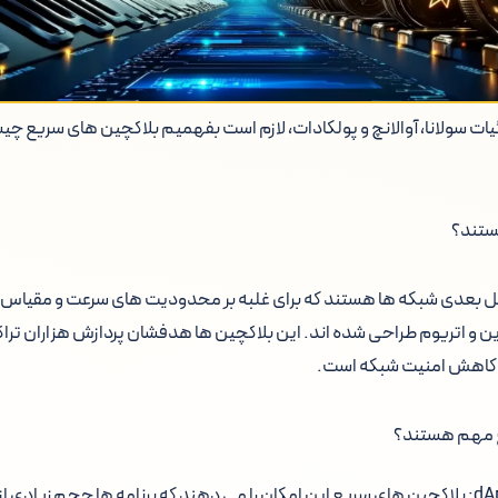
یات سولانا، آوالانچ و پولکادات، لازم است بفهمیم بلاکچین های سریع چی
ستند؟
 بعدی شبکه ها هستند که برای غلبه بر محدودیت های سرعت و مقیاس پ
یا کاهش امنیت شبکه است.
ع مهم هستند؟
بازدهی بالا برای dApps: بلاکچین های سریع این امکان را می دهند که برنامه ها حجم زیاد