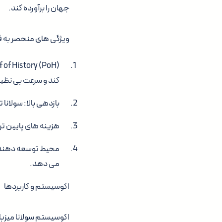
جهان را برآورده کند.
ویژگی های منحصر به فر
کند و سرعت بی نظیر
بازدهی بالا: سولانا تا 65,000 TPS را پشتیبانی می کند و یکی از سریع ترین بلاکچین های جهان 
هزینه های پایین تراکنش: با هزینه هایی کمتر 
می دهد.
اکوسیستم و کاربردها
اکوسیستم سولانا میزبا