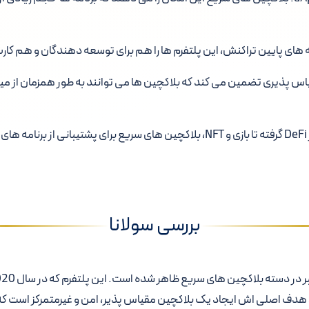
ه های پایین تراکنش، این پلتفرم ها را هم برای توسعه دهندگان و هم کار
 پذیری تضمین می کند که بلاکچین ها می توانند به طور همزمان از میلی
کاربردهای متنوع: از DeFi گرفته تا بازی و NFT، بلاکچین های سریع برای پشتیبانی از
بررسی سولانا
 هدف اصلی اش ایجاد یک بلاکچین مقیاس پذیر، امن و غیرمتمرکز است که 