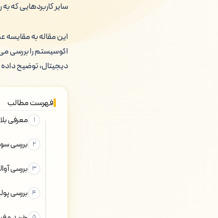
سایر کاربردهایی که به را
این مقاله به مقایسه عم
اکوسیستم را بررسی می 
دیجیتال، توضیح داده م
فهرست مطالب
معرفی بلا
بررسی سولا
بررسی آوال
بررسی پول
خرید و فر