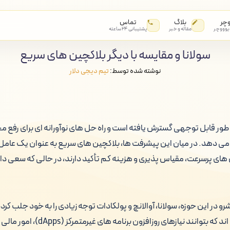
وچر
بلاگ
تماس
 یوووچر
مقاله و خبر
پشتیبانی ۲۴ ساعته
سولانا و مقایسه با دیگر بلاکچین های سریع
نوشته شده توسط:
تیم دیجی دلار
طور قابل توجهی گسترش یافته است و راه حل های نوآورانه ای برای رف
 می دهد. در میان این پیشرفت ها، بلاکچین های سریع به عنوان یک عامل
 های پرسرعت، مقیاس پذیری و هزینه کم تأکید دارند، در حالی که سعی دار
و در این حوزه، سولانا، آوالانچ و پولکادات توجه زیادی را به خود جلب کرده