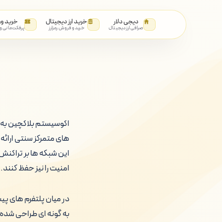
دیجی دلار
خرید ارز دیجیتال
خرید و
صرافی ارز دیجیتال
خرید و فروش رمزارز
پرفکت‌مانی و
اکوسیستم بلاکچین به 
های متمرکز سنتی ارائه
این شبکه ها بر تراکنش
امنیت را نیز حفظ کنند.
در میان پلتفرم های پیشر