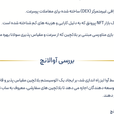
بررسی آوالانچ
نچ که در2020 توسط آوا لبز راه اندازی شد، بر ایجاد یک اکوسیستم بلاکچین مقیاس پذیر و
 توسعه دهندگان اجازه می دهد تا بلاکچین های سفارشی، معروف به ساب نت
 دهند.
نچ