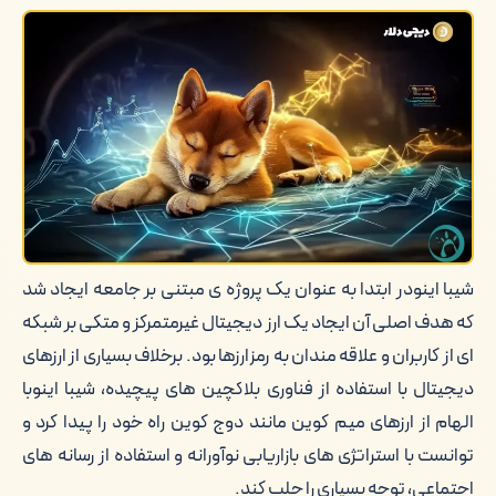
عوامل تاثیرگذار بر قیمت شیبا اینو
آینده ی شیبا اینو: فرصت ها و تهدیدها
معرفی مختصر دیجی دلار
کلام آخر
شیبا اینودر ابتدا به عنوان یک پروژه ی مبتنی بر جامعه ایجاد شد
که هدف اصلی آن ایجاد یک ارز دیجیتال غیرمتمرکز و متکی بر شبکه
ای از کاربران و علاقه مندان به رمزارزها بود. برخلاف بسیاری از ارزهای
دیجیتال با استفاده از فناوری بلاکچین های پیچیده، شیبا اینوبا
الهام از ارزهای میم کوین مانند دوج کوین راه خود را پیدا کرد و
توانست با استراتژی های بازاریابی نوآورانه و استفاده از رسانه های
اجتماعی، توجه بسیاری را جلب کند.