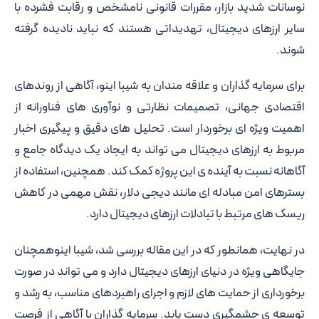
نوسانات شدید بازار، مقررات قانونی نامشخص و رقابت فشرده با
سایر ارزهای دیجیتال، تهدیداتی هستند که نباید نادیده گرفته
شوند.
برای سرمایه گذاران و علاقه مندان به شیبا اینو، آگاهی از روندهای
اقتصادی جهانی، تصمیمات نظارتی و نوآوری های فناورانه از
اهمیت ویژه ای برخوردار است. تحلیل های دقیق و پیگیری اخبار
مربوط به ارزهای دیجیتال می تواند به ایجاد یک دیدگاه جامع و
آگاهانه نسبت به آینده ی این پروژه کمک کند. همچنین، استفاده از
بسترهای امن مبادله ای مانند دیجی دلار، نقش مهمی در کاهش
ریسک های مرتبط با تبادلات ارزهای دیجیتال دارد.
در نهایت، همانطور که در این مقاله بررسی شد، شیبا اینوهمچنان
جایگاهی ویژه در دنیای ارزهای دیجیتال دارد و می تواند در صورت
برخورداری از حمایت های لازم و اجرای راهبردهای مناسب، به رشد و
توسعه ی چشمگیری دست یابد. سرمایه گذاران با آگاهی از فرصت