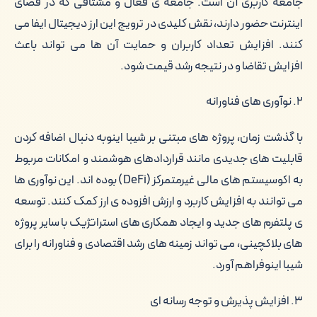
جامعه کاربری آن است. جامعه ی فعال و مشتاقی که در فضای
اینترنت حضور دارند، نقش کلیدی در ترویج این ارز دیجیتال ایفا می
کنند. افزایش تعداد کاربران و حمایت آن ها می تواند باعث
افزایش تقاضا و در نتیجه رشد قیمت شود.
۲. نوآوری های فناورانه
با گذشت زمان، پروژه های مبتنی بر شیبا اینوبه دنبال اضافه کردن
قابلیت های جدیدی مانند قراردادهای هوشمند و امکانات مربوط
به اکوسیستم های مالی غیرمتمرکز (DeFi) بوده اند. این نوآوری ها
می توانند به افزایش کاربرد و ارزش افزوده ی ارز کمک کنند. توسعه
ی پلتفرم های جدید و ایجاد همکاری های استراتژیک با سایر پروژه
های بلاکچینی، می تواند زمینه های رشد اقتصادی و فناورانه را برای
شیبا اینوفراهم آورد.
۳. افزایش پذیرش و توجه رسانه ای