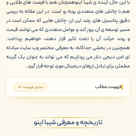
با این حال، آینده ی شیبا اینوهمچنان هم با فرصت های طلایی و
هم با چالش های متعددی روبه رو است. در این مقاله به بررسی
دقیق پتانسیل های رشد این ارز، چالش هایی که ممکن است در
مسیر توسعه ی آن بروز کند و عوامل متعددی که می توانند قیمت
و روند حرکت آن را تحت تاثیر قرار دهند، خواهیم پرداخت.
همچنین در بخشی جداگانه، به معرفی مختصر وب سایت مبادله
ای امن دیجی دلار می پردازیم که می تواند به عنوان یک گزینه
مطمئن برای تبادل ارزهای دیجیتال مورد توجه قرار گیرد.
فهرست مطالب
نمایش فهرست
تاریخچه و معرفی شیبا اینو
پتانسیل رشد شیبا اینو
تاریخچه و معرفی شیبا اینو
چالش ها و مشکلات پیش رو