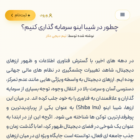
ورود
ثبت‌نام
چطور در شیبا اینو سرمایه گذاری کنیم؟
نوشته شده توسط:
تیم دیجی دلار
در دهه های اخیر، با گسترش فناوری اطلاعات و ظهور ارزهای
دیجیتال، شاهد تغییرات چشمگیری در نظام های مالی جهانی
بوده ایم. ارزهای دیجیتال به واسطه ویژگی هایی مانند عدم تمرکز،
دسترسی آسان و سرعت بالا در انتقال وجوه، توجه بسیاری از سرمایه
گذاران و علاقمندان به فناوری را به خود جلب کرده اند. در میان این
ارزها، شیبا اینو (Shiba Inu) به عنوان یکی از پربازدیدترین و
پرطرفدارترین توکن ها شناخته می شود. اگرچه این ارز در ابتدا به
عنوان یک شوخی در فضای دیجیتال ظهور کرد، اما با گذشت زمان و
جذب جامعه ای فعال، توانسته است جایگاه ویژه ای در میان ارزهای