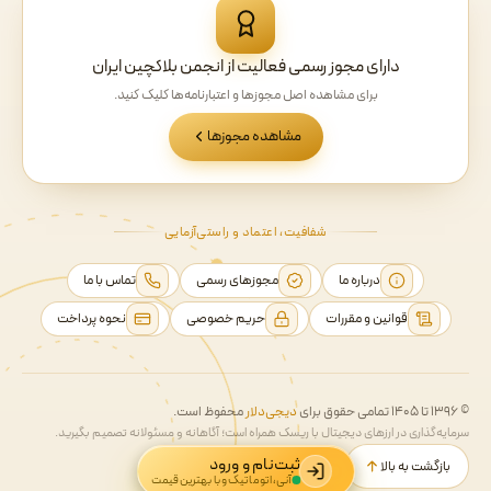
دارای مجوز رسمی فعالیت از انجمن بلاکچین ایران
برای مشاهده اصل مجوزها و اعتبارنامه‌ها کلیک کنید.
مشاهده مجوزها
شفافیت، اعتماد و راستی‌آزمایی
درباره ما
مجوزهای رسمی
تماس با ما
قوانین و مقررات
حریم خصوصی
نحوه پرداخت
© ۱۳۹۶ تا ۱۴۰۵ تمامی حقوق برای
دیجی‌دلار
محفوظ است.
سرمایه‌گذاری در ارزهای دیجیتال با ریسک همراه است؛ آگاهانه و مسئولانه تصمیم بگیرید.
ثبت‌نام و ورود
بازگشت به بالا
آنی، اتوماتیک و با بهترین قیمت