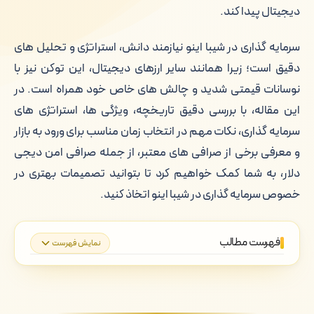
دیجیتال پیدا کند.
سرمایه گذاری در شیبا اینو نیازمند دانش، استراتژی و تحلیل های
دقیق است؛ زیرا همانند سایر ارزهای دیجیتال، این توکن نیز با
نوسانات قیمتی شدید و چالش های خاص خود همراه است. در
این مقاله، با بررسی دقیق تاریخچه، ویژگی ها، استراتژی های
سرمایه گذاری، نکات مهم در انتخاب زمان مناسب برای ورود به بازار
و معرفی برخی از صرافی های معتبر، از جمله صرافی امن دیجی
دلار، به شما کمک خواهیم کرد تا بتوانید تصمیمات بهتری در
خصوص سرمایه گذاری در شیبا اینو اتخاذ کنید.
فهرست مطالب
نمایش فهرست
آشنایی با شیبا اینو
استراتژی های سرمایه گذاری در شیبا اینو