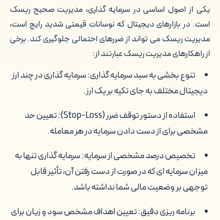
یکی از اصول اساسی در سرمایه گذاری، مدیریت صحیح ریسک
است. در بازارهای دیجیتال که نوسانات قیمتی شدید رایج است،
مدیریت ریسک می تواند از ضررهای احتمالی جلوگیری کند. برخی
از راهکارهای مدیریت ریسک عبارتند از:
تنوع بخشی به سبد سرمایه گذاری: سرمایه گذاری در چند ارز
دیجیتال مختلف به جای تکیه بر یک ارز.
استفاده از دستور توقف ضرر (Stop-Loss): تعیین حد
مشخصی برای از دست دادن سرمایه در هر معامله.
تخصیص درصد مشخصی از سرمایه: سرمایه گذاری تنها به
میزان سرمایه ای که در صورت از دست رفتن آن، تأثیر قابل
توجهی بر وضعیت مالی شما نداشته باشد.
برنامه ریزی دقیق: تعیین اهداف مشخص سود و زیان برای