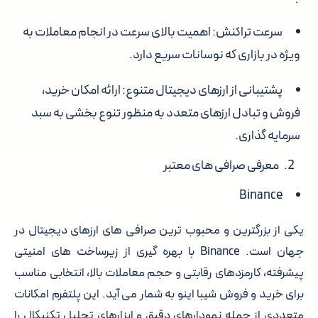
سرعت تراکنش: اهمیت بالای سرعت در انجام معاملات به
ویژه در بازاری که نوسانات سریع دارد.
پشتیبانی از ارزهای دیجیتال متنوع: ارائه امکان خرید،
فروش و تبادل ارزهای متعدد به منظور تنوع بخشی به سبد
سرمایه گذاری.
معرفی صرافی های معتبر
Binance
یکی از بزرگترین و محبوب ترین صرافی های ارزهای دیجیتال در
جهان است. Binance با بهره گیری از زیرساخت های امنیتی
پیشرفته، کارمزدهای رقابتی و حجم معاملات بالا، انتخابی مناسب
برای خرید و فروش شیبا اینو به شمار می آید. این پلتفرم امکانات
متعددی از جمله نمودارهای دقیق و ابزارهای تحلیل تکنیکال را