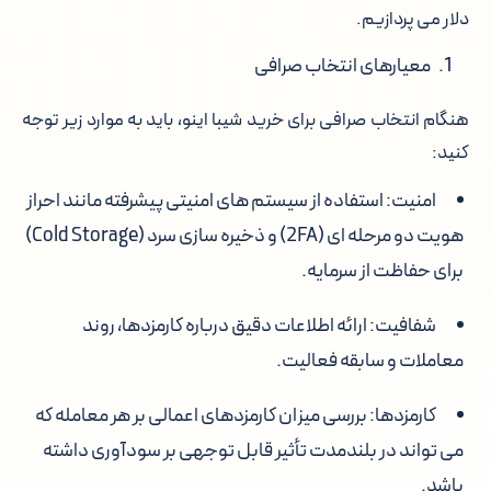
دلار می پردازیم.
معیارهای انتخاب صرافی
هنگام انتخاب صرافی برای خرید شیبا اینو، باید به موارد زیر توجه
کنید:
امنیت: استفاده از سیستم های امنیتی پیشرفته مانند احراز
هویت دو مرحله ای (2FA) و ذخیره سازی سرد (Cold Storage)
برای حفاظت از سرمایه.
شفافیت: ارائه اطلاعات دقیق درباره کارمزدها، روند
معاملات و سابقه فعالیت.
کارمزدها: بررسی میزان کارمزدهای اعمالی بر هر معامله که
می تواند در بلندمدت تأثیر قابل توجهی بر سودآوری داشته
باشد.