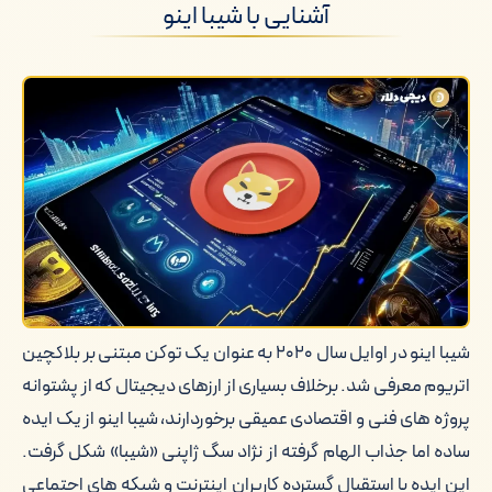
آشنایی با شیبا اینو
انتخاب صرافی های معتبر برای خرید شیبا
اینو
نکات مهم در انتخاب زمان مناسب برای
سرمایه گذاری
کلام آخر
شیبا اینو در اوایل سال ۲۰۲۰ به عنوان یک توکن مبتنی بر بلاکچین
اتریوم معرفی شد. برخلاف بسیاری از ارزهای دیجیتال که از پشتوانه
پروژه های فنی و اقتصادی عمیقی برخوردارند، شیبا اینو از یک ایده
ساده اما جذاب الهام گرفته از نژاد سگ ژاپنی «شیبا» شکل گرفت.
این ایده با استقبال گسترده کاربران اینترنت و شبکه های اجتماعی