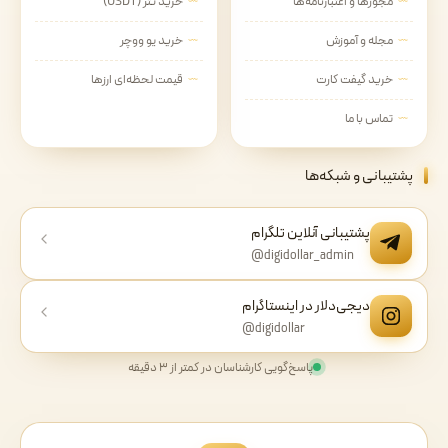
مجوزها و اعتبارنامه‌ها
خرید تتر (USDT)
مجله و آموزش
خرید یو ووچر
خرید گیفت کارت
قیمت لحظه‌ای ارزها
تماس با ما
پشتیبانی و شبکه‌ها
پشتیبانی آنلاین تلگرام
@digidollar_admin
دیجی‌دلار در اینستاگرام
@digidollar
پاسخ‌گویی کارشناسان در کمتر از ۳ دقیقه