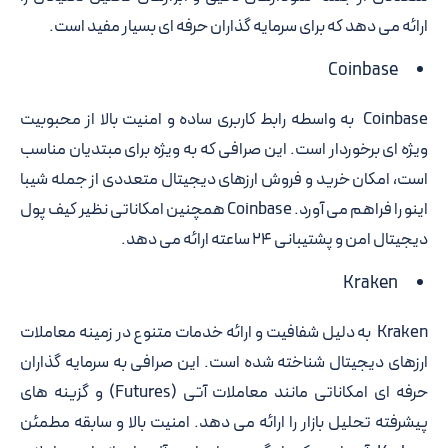
ارائه می دهد که برای سرمایه گذاران حرفه ای بسیار مفید است.
Coinbase
Coinbase به واسطه رابط کاربری ساده و امنیت بالا از محبوبیت
ویژه ای برخوردار است. این صرافی که به ویژه برای مبتدیان مناسب
است، امکان خرید و فروش ارزهای دیجیتال متعددی از جمله شیبا
اینو را فراهم می آورد. Coinbase همچنین امکاناتی نظیر کیف پول
دیجیتال امن و پشتیبانی ۲۴ ساعته ارائه می دهد.
Kraken
Kraken به دلیل شفافیت و ارائه خدمات متنوع در زمینه معاملات
ارزهای دیجیتال شناخته شده است. این صرافی به سرمایه گذاران
حرفه ای امکاناتی مانند معاملات آتی (Futures) و گزینه های
پیشرفته تحلیل بازار را ارائه می دهد. امنیت بالا و سابقه مطمئن