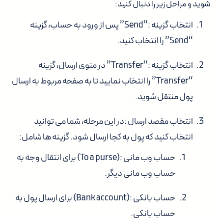
شوید و مراحل زیر را دنبال کنید:
انتخاب گزینه
:
“Send”
پس از ورود به حساب، گزینه
“Send” را انتخاب کنید.
انتخاب گزینه
:
“Transfer”
در منوی ارسال، گزینه
“Transfer” را انتخاب نمایید تا به صفحه مربوط به ارسال
پول منتقل شوید.
انتخاب مقصد ارسال
:در این مرحله، شما می توانید
انتخاب کنید که پول به کجا ارسال شود. گزینه ها شامل:
حساب وب مانی
:
(To a purse)
برای انتقال وجه به
حساب وب مانی دیگر.
حساب بانکی
:
(Bank account)
برای ارسال پول به
حساب بانکی.