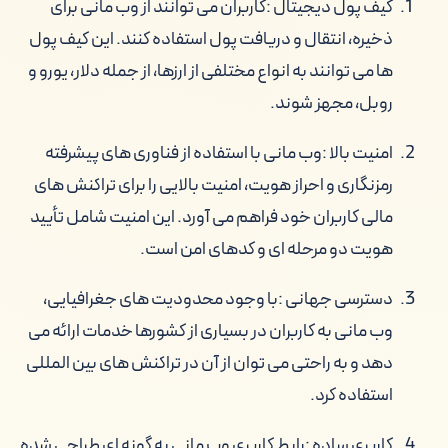
کیف پول دیجیتال
:کاربران می توانند از وب مانی برای
ذخیره، انتقال و دریافت پول استفاده کنند. این کیف پول
ها می توانند به انواع مختلفی از ارزها، از جمله دلار، یورو و
روبل، مجهز شوند.
امنیت بالا
:وب مانی با استفاده از فناوری های پیشرفته
رمزنگاری و احراز هویت، امنیت بالایی را برای تراکنش های
مالی کاربران خود فراهم می آورد. این امنیت شامل تأیید
هویت دو مرحله ای و کدهای امن است.
دسترسی جهانی
:با وجود محدودیت های جغرافیایی،
وب مانی به کاربران در بسیاری از کشورها خدمات ارائه می
دهد و به راحتی می توان از آن در تراکنش های بین المللی
استفاده کرد.
کاربری ساده
:رابط کاربری وب مانی به گونه ای طراحی شده