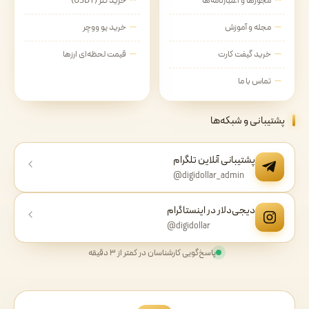
مجوزها و اعتبارنامه‌ها
خرید تتر (USDT)
مجله و آموزش
خرید یو ووچر
خرید گیفت کارت
قیمت لحظه‌ای ارزها
تماس با ما
پشتیبانی و شبکه‌ها
پشتیبانی آنلاین تلگرام
@digidollar_admin
دیجی‌دلار در اینستاگرام
@digidollar
پاسخ‌گویی کارشناسان در کمتر از ۳ دقیقه