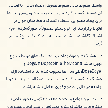
واسطه میم ها بود و میم ها همچنان بخش مرکزی بازاریابی
آن هستند. کسب وکارها می توانند از طبیعت ویروسی میم ها
برای ایجاد محتوایی استفاده کنند که با مخاطبان جوان تر
ارتباط برقرار کند. این نوع محتوا معمولاً به طور گسترده ای به
اشتراک گذاشته می شود و منجر به رشد ارگانیک دوج کوین می
گردد.
هشتگ ها و موضوعات ترند: هشتگ های مرتبط با دوج
کوین، مانند #Doge، #DogecoinToTheMoon و
#DogeDay، طی سال ها محبوب شده اند. با استفاده از این
هشتگ ها، کسب وکارها می توانند وارد مکالمات ترند شده و با
جامعه در حال رشد دوج کوین تعامل داشته باشند.
توییتر و جوامع ردیت: جامعه دوج کوین به طور خاص در
پلتفرم هایی مانند توییتر و ردیت فعال است. ایجاد پست های