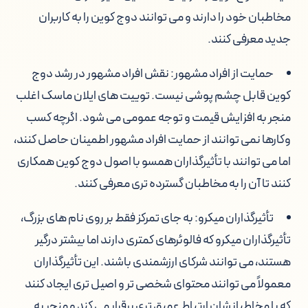
مخاطبان خود را دارند و می توانند دوج کوین را به کاربران
جدید معرفی کنند.
حمایت از افراد مشهور: نقش افراد مشهور در رشد دوج
کوین قابل چشم پوشی نیست. توییت های ایلان ماسک اغلب
منجر به افزایش قیمت و توجه عمومی می شود. اگرچه کسب
وکارها نمی توانند از حمایت افراد مشهور اطمینان حاصل کنند،
اما می توانند با تأثیرگذاران همسو با اصول دوج کوین همکاری
کنند تا آن را به مخاطبان گسترده تری معرفی کنند.
تأثیرگذاران میکرو: به جای تمرکز فقط بر روی نام های بزرگ،
تأثیرگذاران میکرو که فالوئرهای کمتری دارند اما بیشتر درگیر
هستند، می توانند شرکای ارزشمندی باشند. این تأثیرگذاران
معمولاً می توانند محتوای شخصی تر و اصیل تری ایجاد کنند
که با مخاطبانشان ارتباط عمیق تری برقرار می کند و منجر به