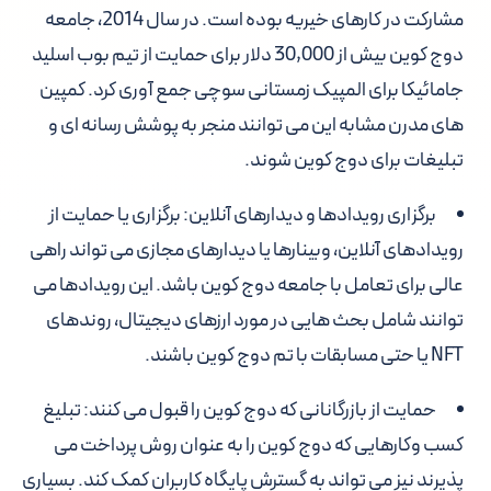
مشارکت در کارهای خیریه بوده است. در سال 2014، جامعه
دوج کوین بیش از 30,000 دلار برای حمایت از تیم بوب اسلید
جامائیکا برای المپیک زمستانی سوچی جمع آوری کرد. کمپین
های مدرن مشابه این می توانند منجر به پوشش رسانه ای و
تبلیغات برای دوج کوین شوند.
برگزاری رویدادها و دیدارهای آنلاین: برگزاری یا حمایت از
رویدادهای آنلاین، وبینارها یا دیدارهای مجازی می تواند راهی
عالی برای تعامل با جامعه دوج کوین باشد. این رویدادها می
توانند شامل بحث هایی در مورد ارزهای دیجیتال، روندهای
NFT یا حتی مسابقات با تم دوج کوین باشند.
حمایت از بازرگانانی که دوج کوین را قبول می کنند: تبلیغ
کسب وکارهایی که دوج کوین را به عنوان روش پرداخت می
پذیرند نیز می تواند به گسترش پایگاه کاربران کمک کند. بسیاری