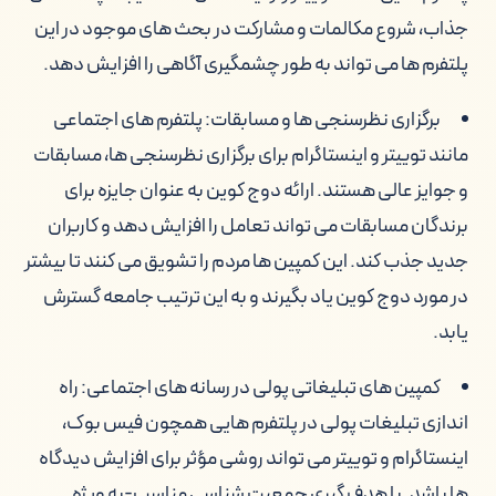
جذاب، شروع مکالمات و مشارکت در بحث های موجود در این
پلتفرم ها می تواند به طور چشمگیری آگاهی را افزایش دهد.
برگزاری نظرسنجی ها و مسابقات: پلتفرم های اجتماعی
مانند توییتر و اینستاگرام برای برگزاری نظرسنجی ها، مسابقات
و جوایز عالی هستند. ارائه دوج کوین به عنوان جایزه برای
برندگان مسابقات می تواند تعامل را افزایش دهد و کاربران
جدید جذب کند. این کمپین ها مردم را تشویق می کنند تا بیشتر
در مورد دوج کوین یاد بگیرند و به این ترتیب جامعه گسترش
یابد.
کمپین های تبلیغاتی پولی در رسانه های اجتماعی: راه
اندازی تبلیغات پولی در پلتفرم هایی همچون فیس بوک،
اینستاگرام و توییتر می تواند روشی مؤثر برای افزایش دیدگاه
ها باشد. با هدف گیری جمعیت شناسی مناسب-به ویژه