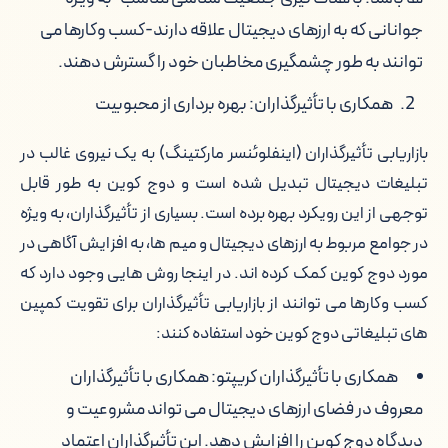
جوانانی که به ارزهای دیجیتال علاقه دارند-کسب وکارها می
توانند به طور چشمگیری مخاطبان خود را گسترش دهند.
همکاری با تأثیرگذاران: بهره برداری از محبوبیت
بازاریابی تأثیرگذاران (اینفلوئنسر مارکتینگ) به یک نیروی غالب در
تبلیغات دیجیتال تبدیل شده است و دوج کوین به طور قابل
توجهی از این رویکرد بهره برده است. بسیاری از تأثیرگذاران، به ویژه
در جوامع مربوط به ارزهای دیجیتال و میم ها، به افزایش آگاهی در
مورد دوج کوین کمک کرده اند. در اینجا روش هایی وجود دارد که
کسب وکارها می توانند از بازاریابی تأثیرگذاران برای تقویت کمپین
های تبلیغاتی دوج کوین خود استفاده کنند:
همکاری با تأثیرگذاران کریپتو: همکاری با تأثیرگذاران
معروف در فضای ارزهای دیجیتال می تواند مشروعیت و
دیدگاه دوج کوین را افزایش دهد. این تأثیرگذاران اعتماد