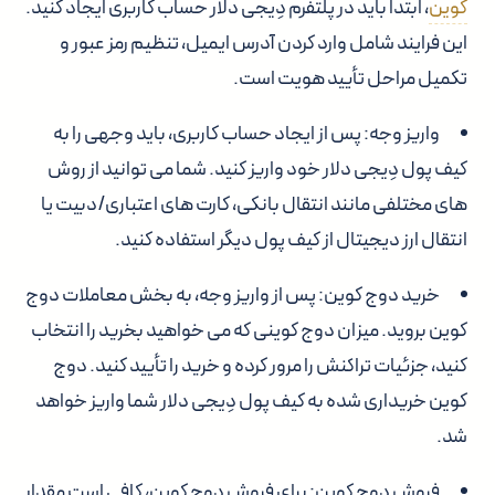
کوین
، ابتدا باید در پلتفرم دِیجی دلار حساب کاربری ایجاد کنید.
این فرایند شامل وارد کردن آدرس ایمیل، تنظیم رمز عبور و
تکمیل مراحل تأیید هویت است.
واریز وجه: پس از ایجاد حساب کاربری، باید وجهی را به
کیف پول دِیجی دلار خود واریز کنید. شما می توانید از روش
های مختلفی مانند انتقال بانکی، کارت های اعتباری/دبیت یا
انتقال ارز دیجیتال از کیف پول دیگر استفاده کنید.
خرید دوج کوین: پس از واریز وجه، به بخش معاملات دوج
کوین بروید. میزان دوج کوینی که می خواهید بخرید را انتخاب
کنید، جزئیات تراکنش را مرور کرده و خرید را تأیید کنید. دوج
کوین خریداری شده به کیف پول دِیجی دلار شما واریز خواهد
شد.
فروش دوج کوین: برای فروش دوج کوین، کافی است مقدار