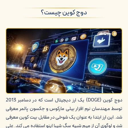
روش های تبلیغات و بازاریابی دوج کوین
دوج کوین چیست؟
خرید و فروش دوج کوین در دِیجی دلار
کلام آخر
دوج کوین (DOGE) یک ارز دیجیتال است که در دسامبر 2013
توسط مهندسان نرم افزار بیلی مارکوس و جکسون پالمر معرفی
شد. این ارز ابتدا به عنوان یک شوخی در مقابل بیت کوین معرفی
شد و لوگوی آن از میم شبیه سگ شیبا اینو استفاده می کند. علی