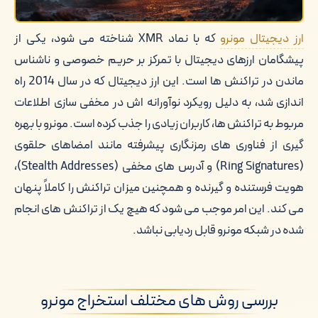
ارز دیجیتال مونرو
که با نماد XMR شناخته می شود، یکی از
پیشگامان ارزهای دیجیتال با تمرکز بر حریم خصوصی و ناشناس
ماندن در تراکنش ها است. این ارز دیجیتال که در سال 2014 راه
اندازی شد، به دلیل رویکرد نوآورانه اش در مخفی سازی اطلاعات
مربوط به تراکنش ها، کاربران زیادی را جذب کرده است. مونرو با بهره
گیری از فناوری های رمزنگاری پیشرفته مانند امضاهای حلقوی
(Ring Signatures) و آدرس های مخفی (Stealth Addresses)،
هویت فرستنده و گیرنده و همچنین میزان تراکنش را کاملاً پنهان
می کند. این امر موجب می شود که هیچ یک از تراکنش های انجام
شده در شبکه مونرو قابل ردیابی نباشد.
بررسی روش های مختلف استخراج مونرو