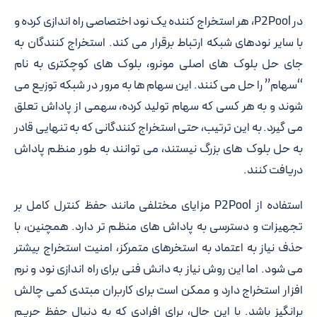
در P2Pool، هر استخراج کننده یک نود اختصاصی راه اندازی کرده و
با سایر نودهای شبکه ارتباط برقرار می کند. استخراج کنندگان به
جای حل بلوک های اصلی مونرو، بلوک های کوچکتری به نام
“سهام” را حل می کنند. این سهام ها به مرور در شبکه توزیع می
شوند و به هر کسی که سهام تولید کرده، سهمی از پاداش تعلق
می گیرد. به این ترتیب، حتی استخراج کنندگانی که به تنهایی قادر
به حل بلوک های بزرگ نیستند، می توانند به طور منظم پاداش
دریافت کنند.
استفاده از P2Pool مزایای مختلفی مانند حفظ کنترل کامل بر
تجهیزات و دسترسی به پاداش های منظم تر دارد. همچنین، با
حذف نیاز به اعتماد به استخرهای متمرکز، امنیت استخراج بیشتر
می شود. اما این روش نیاز به دانش فنی برای راه اندازی نود و نرم
افزار استخراج دارد و ممکن است برای کاربران مبتدی کمی چالش
برانگیز باشد. با این حال، برای افرادی که به دنبال حفظ حریم