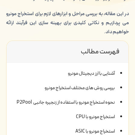
در این مقاله، به بررسی مراحل و ابزارهای لازم برای استخراج مونرو
می پردازیم و نکاتی کلیدی برای بهینه سازی این فرآیند ارائه
خواهیم داد.
فهرست مطالب
آشنایی با ارز دیجیتال مونرو
بررسی روش های مختلف استخراج مونرو
نحوه استخراج مونرو با استفاده از زنجیره جانبی P2Pool
استخراج مونرو با CPU
استخراج مونرو با ASIC