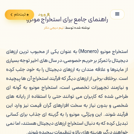
ورود
ثبت‌نام
راهنمای جامع برای استخراج مونرو
نوشته شده توسط:
تیم دیجی دلار
استخراج مونرو (Monero) به عنوان یکی از محبوب ترین ارزهای
دیجیتال با تمرکز بر حریم خصوصی، در سال های اخیر توجه بسیاری
از ماینرها و علاقه مندان به ارزهای دیجیتال را به خود جلب کرده
است. برخلاف برخی از ارزهای دیگر که فرآیند استخراج آن ها پیچیده
و نیازمند تجهیزات تخصصی است، استخراج مونرو به گونه ای
طراحی شده که کاربران می توانند حتی با استفاده از رایانه های
شخصی و بدون نیاز به سخت افزارهای گران قیمت نیز وارد این
فرآیند شوند. این ویژگی، مونرو را به گزینه ای جذاب برای کسانی
تبدیل کرده که به دنبال استخراج ارزهای دیجیتال هستند، اما نمی
خواهند درگیر هزینه های بالا و تنظیمات پیچیده شوند.