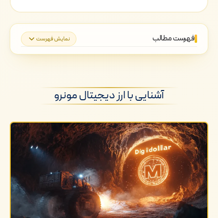
فهرست مطالب
نمایش فهرست
آشنایی با ارز دیجیتال مونرو
بررسی روش های مختلف استخراج مونرو
آشنایی با ارز دیجیتال مونرو
نحوه استخراج مونرو با استفاده از زنجیره
جانبی P2Pool
استخراج مونرو با CPU
استخراج مونرو با ASIC