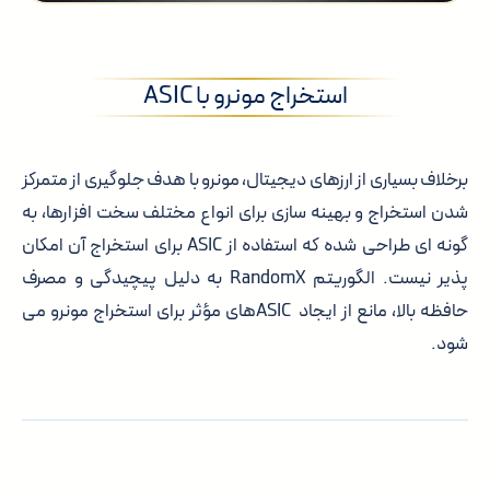
استخراج مونرو با ASIC
برخلاف بسیاری از ارزهای دیجیتال، مونرو با هدف جلوگیری از متمرکز
شدن استخراج و بهینه سازی برای انواع مختلف سخت افزارها، به
گونه ای طراحی شده که استفاده از ASIC برای استخراج آن امکان
پذیر نیست. الگوریتم RandomX به دلیل پیچیدگی و مصرف
حافظه بالا، مانع از ایجاد ASICهای مؤثر برای استخراج مونرو می
شود.