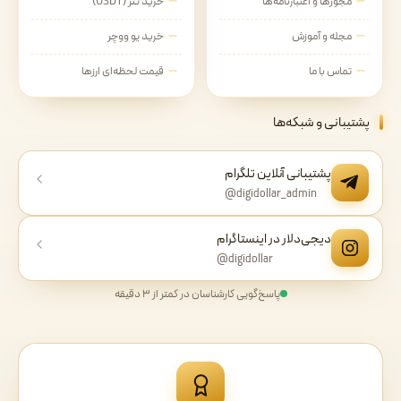
مجوزها و اعتبارنامه‌ها
خرید تتر (USDT)
مجله و آموزش
خرید یو ووچر
تماس با ما
قیمت لحظه‌ای ارزها
پشتیبانی و شبکه‌ها
پشتیبانی آنلاین تلگرام
@digidollar_admin
دیجی‌دلار در اینستاگرام
@digidollar
پاسخ‌گویی کارشناسان در کمتر از ۳ دقیقه