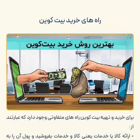
خرید و فروش بیت کوین درسایت
راه های خرید بیت کوین
بهترین روش خرید بیت کوین چیست؟
خرید بیت کوین بدون احراز هویت امکان
پذیر است؟
برای خرید بیت کوین پول زیادی مورد نیاز
است؟
خرید بیت کوین قانونی است؟
بیت کوین را کجا و چگونه محافظت کنیم؟
برای خرید و تهیه بیت کوین راه های متفاوتی وجود دارد که عبارتند
نکات مهم در خرید بیت کوین: مقایسه با
خرید اتریوم و تتر
از:
• ارائه کالا یا خدمات یعنی کالا و خدمات بفروشید و پول آن را به