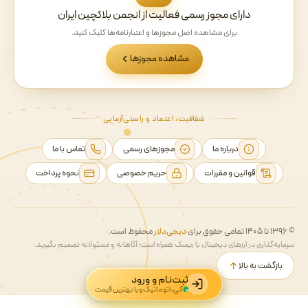
دارای مجوز رسمی فعالیت از انجمن بلاکچین ایران
برای مشاهده اصل مجوزها و اعتبارنامه‌ها کلیک کنید.
مشاهده مجوزها
شفافیت، اعتماد و راستی‌آزمایی
درباره ما
مجوزهای رسمی
تماس با ما
قوانین و مقررات
حریم خصوصی
نحوه پرداخت
© ۱۳۹۶ تا ۱۴۰۵ تمامی حقوق برای
دیجی‌دلار
محفوظ است.
سرمایه‌گذاری در ارزهای دیجیتال با ریسک همراه است؛ آگاهانه و مسئولانه تصمیم بگیرید.
بازگشت به بالا
ثبت‌نام و ورود
آنی، اتوماتیک و با بهترین قیمت