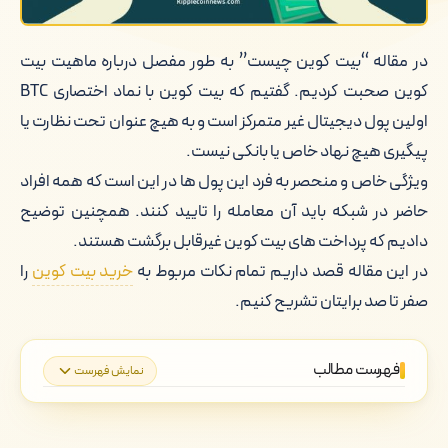
در مقاله “بیت کوین چیست” به طور مفصل درباره ماهیت بیت
کوین صحبت کردیم. گفتیم که بیت کوین با نماد اختصاری BTC
اولین پول دیجیتال غیر متمرکز است و به هیچ عنوان تحت نظارت یا
پیگیری هیچ نهاد خاص یا بانکی نیست.
ویژگی خاص و منحصر به فرد این پول ها در این است که همه افراد
حاضر در شبکه باید آن معامله را تایید کنند. همچنین توضیح
دادیم که پرداخت های بیت کوین غیرقابل برگشت هستند.
در این مقاله قصد داریم تمام نکات مربوط به
خرید بیت کوین
را
صفر تا صد برایتان تشریح کنیم.
فهرست مطالب
نمایش فهرست
راه های خرید بیت کوین