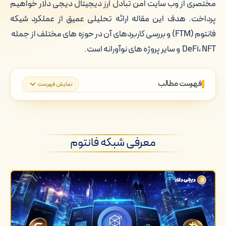
مختصری از وب سایت امن تبادل ارز دیجیتال دیجی دلار خواهیم
پرداخت. هدف این مقاله ارائه تحلیلی عمیق از عملکرد شیکه
فانتوم (FTM) و بررسی کاربردهای آن در حوزه های مختلف از جمله
DeFi، NFT و سایر پروژه های نوآورانه است.
فهرست مطالب
نمایش فهرست
معرفی شبکه فانتوم
ویژگی های فنی و مزایای شبکه فانتوم
معرفی شبکه فانتوم
کاربرد شبکه فانتوم در پروژه های DeFi
کاربرد شبکه فانتوم در پروژه های Dapp
کاربرد شبکه فانتوم در حوزه NFT