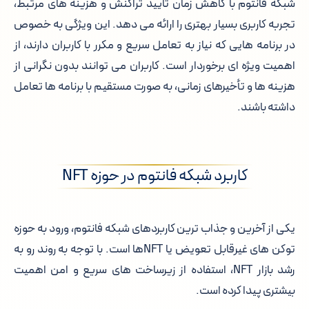
شبکه فانتوم با کاهش زمان تایید تراکنش و هزینه های مرتبط،
تجربه کاربری بسیار بهتری را ارائه می دهد. این ویژگی به خصوص
در برنامه هایی که نیاز به تعامل سریع و مکرر با کاربران دارند، از
اهمیت ویژه ای برخوردار است. کاربران می توانند بدون نگرانی از
هزینه ها و تأخیرهای زمانی، به صورت مستقیم با برنامه ها تعامل
داشته باشند.
کاربرد شبکه فانتوم در حوزه NFT
یکی از آخرین و جذاب ترین کاربردهای شبکه فانتوم، ورود به حوزه
توکن های غیرقابل تعویض یا NFTها است. با توجه به روند رو به
رشد بازار NFT، استفاده از زیرساخت های سریع و امن اهمیت
بیشتری پیدا کرده است.