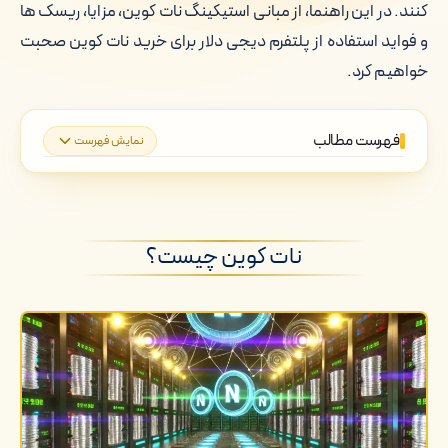
کنند. در این راهنما، از مبانی استیکینگ نات کوین، مزایا، ریسک ها
و فواید استفاده از پلتفرم دیجی دلار برای خرید نات کوین صحبت
خواهیم کرد.
فهرست مطالب
نمایش فهرست
نات کوین چیست؟
معرفی استیکینگ و درآمد غیرفعال
نات کوین چیست؟
نحوه کارکرد استیکینگ نات کوین
مزایای استیکینگ نات کوین
راهنمای گام به گام استیکینگ نات کوین
استفاده از دیجی دلار برای خرید نات کوین