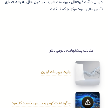
جریان درآمد غیرفعال بهره مند شوید، در عین حال به رشد فضای
تأمین مالی غیرمتمرکز نیز کمک کنید.
مقالات پیشنهادی دیجی دلار
وایت پیپر نات کوین
چگونه نات کوین بخریم و ذخیره کنیم؟