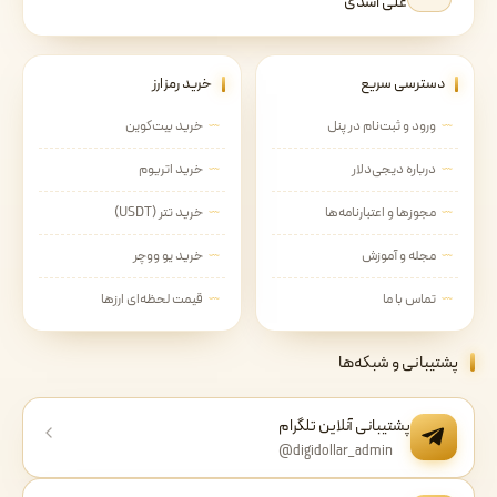
علی اسدی
دسترسی سریع
خرید رمزارز
ورود و ثبت‌نام در پنل
خرید بیت‌کوین
درباره دیجی‌دلار
خرید اتریوم
مجوزها و اعتبارنامه‌ها
خرید تتر (USDT)
مجله و آموزش
خرید یو ووچر
تماس با ما
قیمت لحظه‌ای ارزها
پشتیبانی و شبکه‌ها
پشتیبانی آنلاین تلگرام
@digidollar_admin