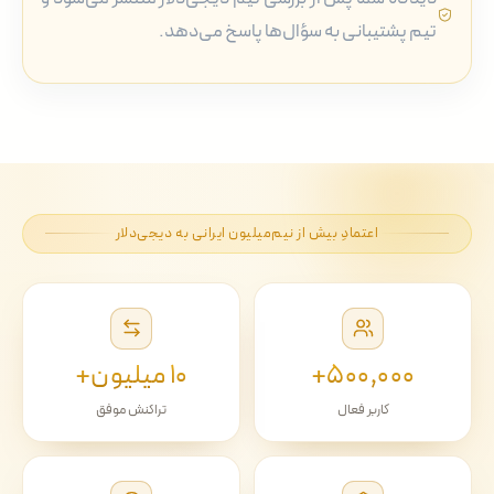
تیم پشتیبانی به سؤال‌ها پاسخ می‌دهد.
اعتمادِ بیش از نیم‌میلیون ایرانی به دیجی‌دلار
۵۰۰٬۰۰۰+
۱۰ میلیون+
کاربر فعال
تراکنش موفق