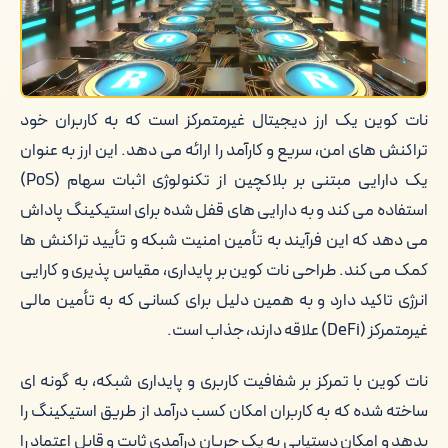
ریسک ها و ملاحظات استیکینگ نات کوین
کلام آخر
نات کوین یک ارز دیجیتال غیرمتمرکز است که به کاربران خود
تراکنش های امن، سریع و کارآمد را ارائه می دهد. این ارز به عنوان
یک دارایی مبتنی بر بلاکچین از تکنولوژی اثبات سهام (PoS)
استفاده می کند و به دارایی های قفل شده برای استیکینگ پاداش
می دهد که این فرآیند به تأمین امنیت شبکه و تأیید تراکنش ها
کمک می کند. طراحی نات کوین بر پایداری، مقیاس پذیری و کارایی
انرژی تاکید دارد و به همین دلیل برای کسانی که به تأمین مالی
غیرمتمرکز (DeFi) علاقه دارند، جذاب است.
نات کوین با تمرکز بر شفافیت کاربری و پایداری شبکه، به گونه ای
ساخته شده که به کاربران امکان کسب درآمد از طریق استیکینگ را
بدهد و امکان دستیابی به یک جریان درآمدی ثابت و قابل اعتماد را