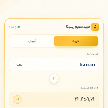
خرید سریع زیلیکا
نرخ زنده
خرید
فروش
می‌پردازید
تومان
دریافت می‌کنید
۲۲,۴۵۹٫۷۲
ZIL