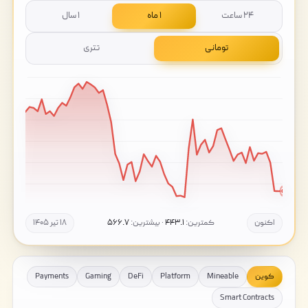
۲۴ ساعت
۱ ماه
۱ سال
تومانی
تتری
اکنون
کمترین:
۴۴۳.۱
· بیشترین:
۵۶۶.۷
۱۸ تیر ۱۴۰۵
کوین
Mineable
Platform
DeFi
Gaming
Payments
Smart Contracts