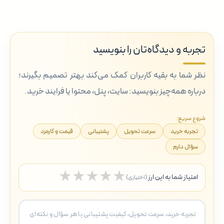
تجربه و دیدگاه‌تان را بنویسید
نظر شما به بقیه کاربران کمک می‌کند بهتر تصمیم بگیرند؛
درباره همه‌چیز بنویسید: سایت، پنل، محتوا یا فرایند خرید.
شروع سریع:
تجربه خرید
سرعت تحویل
پشتیبانی
قیمت و کارمزد
سؤال دارم
★
★
★
★
★
امتیاز شما به این ارز
(اختیاری)
5 ستاره
4 ستاره
3 ستاره
2 ستاره
1 ستاره