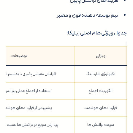
هزینه های تراکنش پایین
تیم توسعه دهنده قوی و معتبر
جدول ویژگی های اصلی زیلیکا:
ویژگی
توضیحات
تکنولوژی شاردینگ
افزایش مقیاس پذیری با تقسیم شبکه
الگوریتم اجماع
استفاده از اجماع عملی بیزانس برا
قراردادهای هوشمند
پشتیبانی از قراردادهای هوشمند و Apps
سرعت تراکنش ها
پردازش سریع تر تراکنش ها نسبت به بسی