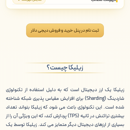
زیلیکا چیست؟
خرید زیلیکا از دیجی دلار
ثبت نام در پنل خرید و فروش دیجی دلار
فروش زیلیکا به دیجی دلار
چرا دیجی دلار برای خرید زیلیکا؟
زیلیکا چیست؟
قیمت لحظه ای زیلیکا
تغییرات قیمت زیلیکا
زیلیکا یک ارز دیجیتال است که به دلیل استفاده از تکنولوژی
شاردینگ (Sharding) برای افزایش مقیاس پذیری شبکه شناخته
کیف پول های مناسب زیلیکا
شده است. این تکنولوژی باعث می شود که زیلیکا بتواند تعداد
قیمت لحظه ای زیلیکا به تومان
بیشتری تراکنش در ثانیه (TPS) پردازش کند، که این ویژگی آن را از
بسیاری از ارزهای دیجیتال دیگر متمایز می کند. زیلیکا توسط یک