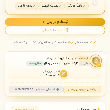
کاملاً خودکار
بهترین قیمت
بدون کارمزد
ثبت‌نام در پنل
ورود به حساب
تایید هویت آنی
تسویه خودکار و لحظه‌ای
پشتیبانی ۲۴ ساعته
تیم محتوای دیجی‌دلار
نویسنده
کارشناسان بازار دیجی‌دلار
بازبینی
تایید شده
آخرین به‌روزرسانی
۱۴ تیر ۱۴۰۵
دارای مجوزهای رسمی
داده‌های زنده بازار از CoinMarketCap
فهرست مطالب
نمایش فهرست