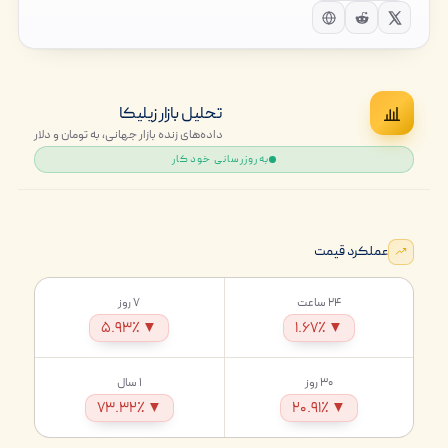
تحلیل بازار زیلیکا
داده‌های زنده بازار جهانی، به تومان و دلار
به‌روزرسانی خودکار
عملکرد قیمت
۲۴ ساعت
۷ روز
▼ ۵.۹۳٪
▼ ۱.۶۷٪
۳۰ روز
۱ سال
▼ ۷۳.۳۲٪
▼ ۲۰.۹۱٪