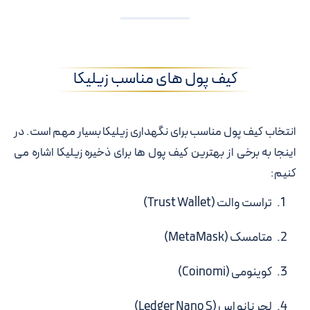
کیف پول های مناسب زیلیکا
انتخاب کیف پول مناسب برای نگهداری زیلیکا بسیار مهم است. در
اینجا به برخی از بهترین کیف پول ها برای ذخیره زیلیکا اشاره می
کنیم:
تراست والت (Trust Wallet)
متامسک (MetaMask)
کوینومی (Coinomi)
لجر نانو اس (Ledger Nano S)