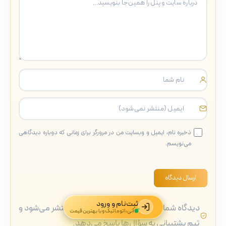
ذخیره نام، ایمیل و وبسایت من در مرورگر برای زمانی که دوباره دیدگاهی
می‌نویسم.
ارسال دیدگاه
ثبت‌نام و ورود
دیدگاه شما پس از بررسی تیم دیجی‌دلار منتشر می‌شود و
آنی، اتوماتیک و با بهترین قیمت
تیم پشتیبانی به سؤال‌ها پاسخ می‌دهد.