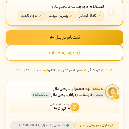
ثبت‌نام و ورود به دیجی‌دلار
کاملاً خودکار
بهترین قیمت
بدون کارمزد
ثبت‌نام در پنل
ورود به حساب
تایید هویت آنی
تسویه خودکار و لحظه‌ای
پشتیبانی ۲۴ ساعته
تیم محتوای دیجی‌دلار
نویسنده
کارشناسان بازار دیجی‌دلار
بازبینی
تایید شده
آخرین به‌روزرسانی
۱۴ تیر ۱۴۰۵
دارای مجوزهای رسمی
داده‌های زنده بازار از CoinMarketCap