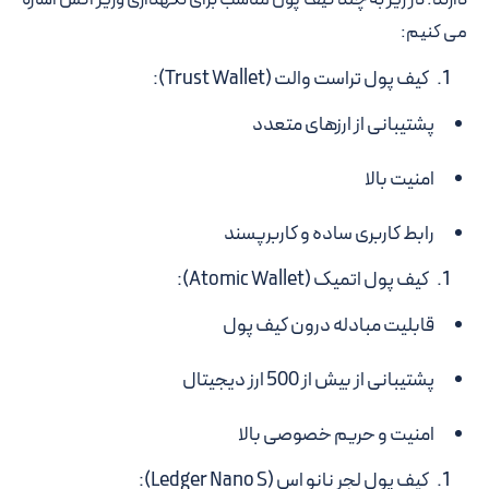
می کنیم:
کیف پول تراست والت (Trust Wallet):
پشتیبانی از ارزهای متعدد
امنیت بالا
رابط کاربری ساده و کاربرپسند
کیف پول اتمیک (Atomic Wallet):
قابلیت مبادله درون کیف پول
پشتیبانی از بیش از 500 ارز دیجیتال
امنیت و حریم خصوصی بالا
کیف پول لجر نانو اس (Ledger Nano S):