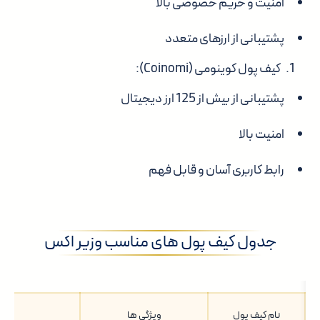
امنیت و حریم خصوصی بالا
پشتیبانی از ارزهای متعدد
کیف پول کوینومی (Coinomi):
پشتیبانی از بیش از 125 ارز دیجیتال
امنیت بالا
رابط کاربری آسان و قابل فهم
جدول کیف پول های مناسب وزیر اکس
نام کیف پول
ویژگی ها
مز