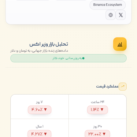
Binance Ecosystem
تحلیل بازار وزیر اکس
داده‌های زنده بازار جهانی، به تومان و دلار
به‌روزرسانی خودکار
عملکرد قیمت
۲۴ ساعت
۷ روز
▼ ۴.۶۰٪
▼ ۱.۱۴٪
۳۰ روز
۱ سال
▼ ۴.۲۷٪
▼ ۲۲.۰۰٪