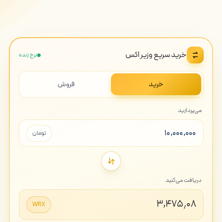
خرید سریع وزیر اکس
نرخ زنده
خرید
فروش
می‌پردازید
تومان
دریافت می‌کنید
۳,۴۷۵٫۰۸
WRX