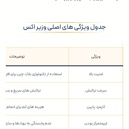
جدول ویژگی های اصلی وزیر اکس
ویژگی
توضیحات
امنیت بالا
استفاده از تکنولوژی بلاک چین برای افزای
سرعت تراکنش
تراکنش های سریع و بدون ت
کارمزد پایین
هزینه های کم برای انجام ترا
غیرمتمرکز بودن
عدم وابستگی به نهادها و سازمان 