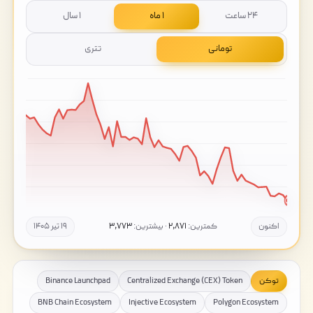
۲۴ ساعت
۱ ماه
۱ سال
تومانی
تتری
اکنون
کمترین:
۲,۸۷۱
· بیشترین:
۳,۷۷۳
۱۹ تیر ۱۴۰۵
توکن
Centralized Exchange (CEX) Token
Binance Launchpad
BNB Chain Ecosystem
Injective Ecosystem
Polygon Ecosystem