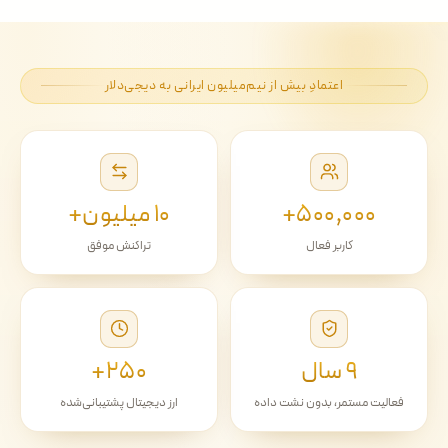
اعتمادِ بیش از نیم‌میلیون ایرانی به دیجی‌دلار
۵۰۰٬۰۰۰+
۱۰ میلیون+
کاربر فعال
تراکنش موفق
۹ سال
۲۵۰+
فعالیت مستمر، بدون نشت داده
ارز دیجیتال پشتیبانی‌شده