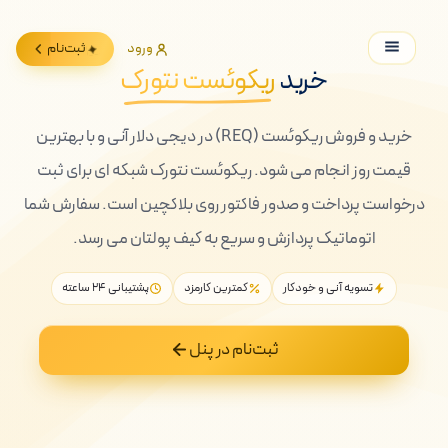
ورود
ثبت‌نام
خرید
ریکوئست نتورک
خرید و فروش ریکوئست (REQ) در دیجی دلار آنی و با بهترین
قیمت روز انجام می شود. ریکوئست نتورک شبکه ای برای ثبت
درخواست پرداخت و صدور فاکتور روی بلاکچین است. سفارش شما
اتوماتیک پردازش و سریع به کیف پولتان می رسد.
تسویه آنی و خودکار
کمترین کارمزد
پشتیبانی ۲۴ ساعته
ثبت‌نام در پنل