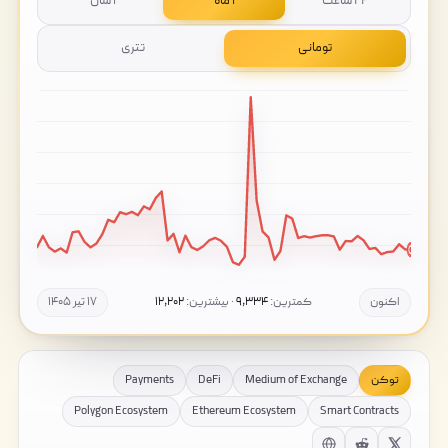
۲۴ ساعت
۱ ماه
۱ سال
تومانی
تتری
اکنون
کمترین:
۹,۳۳۴
· بیشترین:
۱۲,۲۰۲
۱۷ تیر ۱۴۰۵
توکن
Medium of Exchange
DeFi
Payments
Polygon Ecosystem
Ethereum Ecosystem
Smart Contracts