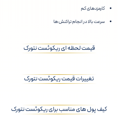
کارمزدهای کم
سرعت بالا در انجام تراکنش ها
قیمت لحظه ای ریکوئست نتورک
تغییرات قیمت ریکوئست نتورک
کیف پول های مناسب برای ریکوئست نتورک