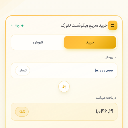
خرید سریع ریکوئست نتورک
نرخ زنده
خرید
فروش
می‌پردازید
تومان
دریافت می‌کنید
۱,۰۴۶٫۲۱
REQ