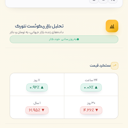
تحلیل بازار ریکوئست نتورک
داده‌های زنده بازار جهانی، به تومان و دلار
به‌روزرسانی خودکار
عملکرد قیمت
۲۴ ساعت
۷ روز
▲ ۰.۹۲٪
▲ ۰.۰۶٪
۳۰ روز
۱ سال
▼ ۶۱.۹۵٪
▼ ۴.۲۶٪