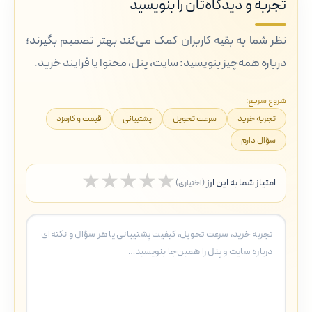
تجربه و دیدگاه‌تان را بنویسید
نظر شما به بقیه کاربران کمک می‌کند بهتر تصمیم بگیرند؛
درباره همه‌چیز بنویسید: سایت، پنل، محتوا یا فرایند خرید.
شروع سریع:
تجربه خرید
سرعت تحویل
پشتیبانی
قیمت و کارمزد
سؤال دارم
★
★
★
★
★
امتیاز شما به این ارز
(اختیاری)
5 ستاره
4 ستاره
3 ستاره
2 ستاره
1 ستاره