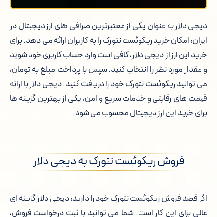
دیجی دلار به عنوان یکی از معتبرترین صرافی های ارز دیجیتال در
ایران، امکان خرید ریکوئست نتورک را به کاربران ارائه می دهد. برای
خرید این ارز از دیجی دلار، کافی است وارد حساب کاربری خود شوید
و مقدار مورد نظر را انتخاب کنید. سپس با پرداخت مبلغ به تومان،
می توانید ریکوئست نتورک خود را دریافت کنید. دیجی دلار با ارائه
قیمت های رقابتی و خدمات سریع و امن، یکی از بهترین گزینه ها
برای خرید این ارز دیجیتال محسوب می شود.
فروش ریکوئست نتورک به دیجی دلار
اگر قصد فروش ریکوئست نتورک خود را دارید، دیجی دلار گزینه ای
عالی برای این کار است. شما می توانید با ثبت درخواست فروش،