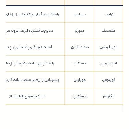
تراست
موبایلی
رابط کاربری آسان، پشتیبانی از ارزهای مت
متامسک
مرورگر
مدیریت گسترده ارزها، افزونه مرورگر
لجر نانو اس
سخت افزاری
امنیت فیزیکی، پشتیبانی از چند ارز
اکسودوس
دسکتاپ
رابط کاربری ساده، پشتیبانی از چند ارز
کوینومی
موبایلی
پشتیبانی از ارزهای متعدد، رابط کاربری آ
الکتروم
دسکتاپ
سبک و سریع، امنیت بالا