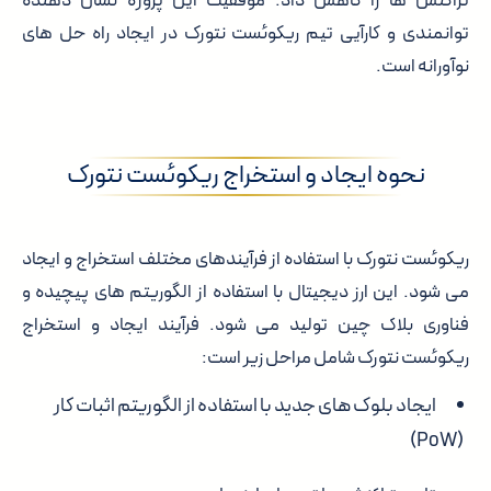
تراکنش ها را کاهش داد. موفقیت این پروژه نشان دهنده
توانمندی و کارآیی تیم ریکوئست نتورک در ایجاد راه حل های
نوآورانه است.
نحوه ایجاد و استخراج ریکوئست نتورک
ریکوئست نتورک با استفاده از فرآیندهای مختلف استخراج و ایجاد
می شود. این ارز دیجیتال با استفاده از الگوریتم های پیچیده و
فناوری بلاک چین تولید می شود. فرآیند ایجاد و استخراج
ریکوئست نتورک شامل مراحل زیر است:
ایجاد بلوک های جدید با استفاده از الگوریتم اثبات کار
(PoW)