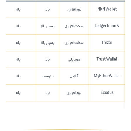
NKN Wallet
نرم افزاری
بالا
بله
Ledger Nano S
سخت افزاری
بسیار بالا
بله
Trezor
سخت افزاری
بسیار بالا
بله
Trust Wallet
موبایلی
بالا
بله
MyEtherWallet
آنلاین
متوسط
بله
Exodus
نرم افزاری
بالا
بله