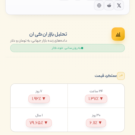
تحلیل بازار ان کی ان
داده‌های زنده بازار جهانی، به تومان و دلار
به‌روزرسانی خودکار
عملکرد قیمت
۲۴ ساعت
۷ روز
▼ ۱.۹۲٪
▼ ۱.۳۷٪
۳۰ روز
۱ سال
▼ ۷۹.۶۵٪
▼ ۶.۱۱٪