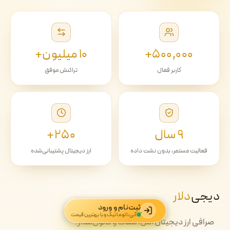
۵۰۰٬۰۰۰+
۱۰ میلیون+
کاربر فعال
تراکنش موفق
۹ سال
۲۵۰+
فعالیت مستمر، بدون نشت داده
ارز دیجیتال پشتیبانی‌شده
دیجی‌
دلار
ثبت‌نام و ورود
آنی، اتوماتیک و با بهترین قیمت
صرافی ارز دیجیتال امن، شفاف و قانون‌مدار.