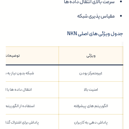
سرعت بالای انتقال داده ها
مقیاس پذیری شبکه
جدول ویژگی های اصلی NKN
ویژگی
توضیحات
غیرمتمرکز بودن
شبکه بدون نیاز به سرور
امنیت بالا
انتقال داده ها با امنیت
الگوریتم های پیشرفته
استفاده از الگوریتم ها
پاداش دهی به کاربران
پاداش برای اشتراک گذاری پ