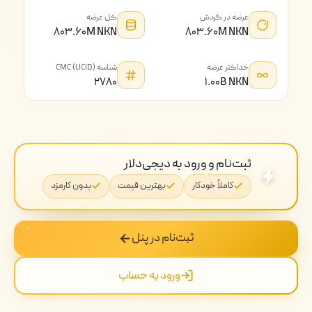
عرضه در گردش
کل عرضه
۸۰۳.۶۰M NKN
۸۰۳.۶۰M NKN
حداکثر عرضه
شناسه CMC (UCID)
۲۷۸۰
۱.۰۰B NKN
ثبت‌نام و ورود به دیجی‌دلار
کاملاً خودکار
بهترین قیمت
بدون کارمزد
ثبت‌نام در پنل
ورود به حساب