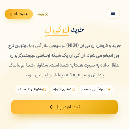
ورود
ثبت‌نام
خرید
ان کی ان
خرید و فروش ان کی ان (NKN) در دیجی دلار آنی و با بهترین نرخ
روز انجام می شود. ان کی ان یک شبکه ارتباطی غیرمتمرکز برای
انتقال داده به صورت همتا به همتا است. سفارش شما اتوماتیک
پردازش و سریع به کیف پولتان واریز می شود.
تسویه آنی و خودکار
کمترین کارمزد
پشتیبانی ۲۴ ساعته
ثبت‌نام در پنل