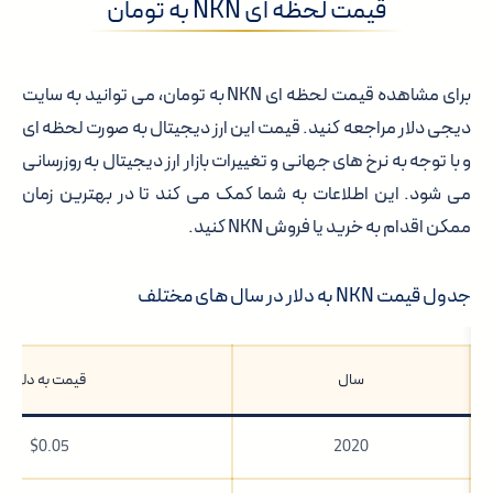
قیمت لحظه ای NKN به تومان
برای مشاهده قیمت لحظه ای NKN به تومان، می توانید به سایت
دیجی دلار مراجعه کنید. قیمت این ارز دیجیتال به صورت لحظه ای
و با توجه به نرخ های جهانی و تغییرات بازار ارز دیجیتال به روزرسانی
می شود. این اطلاعات به شما کمک می کند تا در بهترین زمان
ممکن اقدام به خرید یا فروش NKN کنید.
جدول قیمت NKN به دلار در سال های مختلف
سال
قیمت به دلار
$0.05
2020