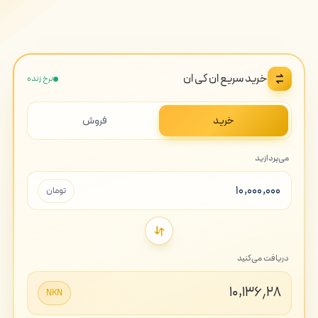
خرید سریع ان کی ان
نرخ زنده
خرید
فروش
می‌پردازید
تومان
دریافت می‌کنید
۱۰,۱۳۶٫۲۸
NKN