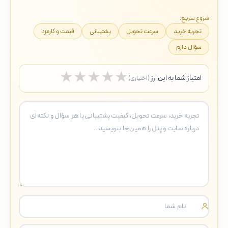
شروع سریع:
تجربه خرید
سرعت تحویل
پشتیبانی
قیمت و کارمزد
سؤال دارم
★
★
★
★
★
امتیاز شما به این ارز
(اختیاری)
5 ستاره
4 ستاره
3 ستاره
2 ستاره
1 ستاره