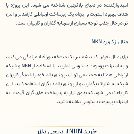
امیدوارکننده در دنیای بلاکچین شناخته می شود. این پروژه با
بهترین صرافی برای خرید NKN
هدف بهبود اینترنت و ایجاد یک زیرساخت ارتباطی کارآمدتر و امن
خرید ارز ان کی ان: ارتباطات غیرمتمرکز با ان
تر، در حال جذب توجه بسیاری از سرمایه گذاران و کاربران است.
کی ان در مقایسه با بیت کوین، تتر و اتریوم
مثال از کاربرد NKN
برای مثال، فرض کنید شما در یک منطقه دورافتاده زندگی می کنید
و به اینترنت پرسرعت دسترسی ندارید. با استفاده از NKN و شبکه
ارتباطی همتا به همتا، می توانید پهنای باند خود را با دیگر کاربران
شبکه به اشتراک بگذارید و از پهنای باند دیگران استفاده کنید. این
کار باعث می شود که بدون نیاز به زیرساخت های گران قیمت، به
اینترنت پرسرعت دسترسی داشته باشید.
خرید NKN از دیجی دلار