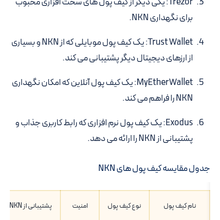
Trezor
: یکی دیگر از کیف پول های سخت افزاری محبوب
برای نگهداری NKN.
Trust Wallet
: یک کیف پول موبایلی که از NKN و بسیاری
از ارزهای دیجیتال دیگر پشتیبانی می کند.
MyEtherWallet
: یک کیف پول آنلاین که امکان نگهداری
NKN را فراهم می کند.
Exodus
: یک کیف پول نرم افزاری که رابط کاربری جذاب و
پشتیبانی از NKN را ارائه می دهد.
جدول مقایسه کیف پول های NKN
نام کیف پول
نوع کیف پول
امنیت
پشتیبانی از NKN