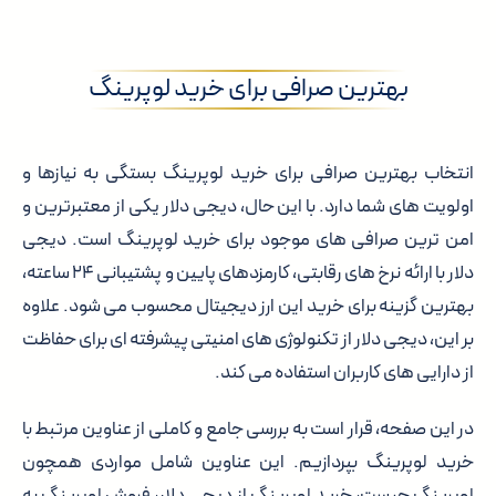
بهترین صرافی برای خرید لوپرینگ
انتخاب بهترین صرافی برای خرید لوپرینگ بستگی به نیازها و
اولویت های شما دارد. با این حال، دیجی دلار یکی از معتبرترین و
امن ترین صرافی های موجود برای خرید لوپرینگ است. دیجی
دلار با ارائه نرخ های رقابتی، کارمزدهای پایین و پشتیبانی ۲۴ ساعته،
بهترین گزینه برای خرید این ارز دیجیتال محسوب می شود. علاوه
بر این، دیجی دلار از تکنولوژی های امنیتی پیشرفته ای برای حفاظت
از دارایی های کاربران استفاده می کند.
در این صفحه، قرار است به بررسی جامع و کاملی از عناوین مرتبط با
خرید لوپرینگ بپردازیم. این عناوین شامل مواردی همچون
لوپرینگ چیست، خرید لوپرینگ از دیجی دلار، فروش لوپرینگ به