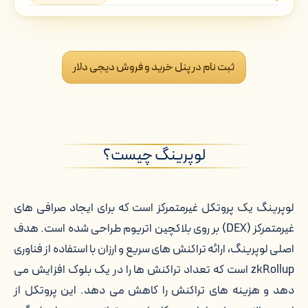
لوپرینگ چیست؟
خرید لوپرینگ از دیجی دلار
ثبت نام در پنل خرید و فروش دیجی دلار
فروش لوپرینگ به دیجی دلار
چرا دیجی دلار برای خرید لوپرینگ؟
لوپرینگ چیست؟
قیمت لحظه ای لوپرینگ
تغییرات قیمت لوپرینگ
لوپرینگ یک پروتکل غیرمتمرکز است که برای ایجاد صرافی های
غیرمتمرکز (DEX) بر روی بلاکچین اتریوم طراحی شده است. هدف
کیف پول های لوپرینگ
اصلی لوپرینگ، ارائه تراکنش های سریع و ارزان با استفاده از فناوری
قیمت لحظه ای لوپرینگ به تومان
zkRollup است که تعداد تراکنش ها را در یک بلوک افزایش می
دهد و هزینه های تراکنش را کاهش می دهد. این پروتکل از
احراز هویت برای خرید لوپرینگ