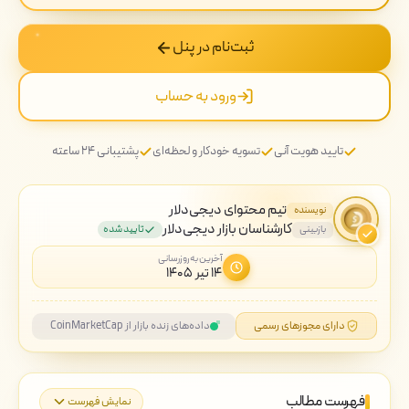
ثبت‌نام در پنل
ورود به حساب
تایید هویت آنی
تسویه خودکار و لحظه‌ای
پشتیبانی ۲۴ ساعته
تیم محتوای دیجی‌دلار
نویسنده
کارشناسان بازار دیجی‌دلار
بازبینی
تایید شده
آخرین به‌روزرسانی
۱۴ تیر ۱۴۰۵
دارای مجوزهای رسمی
داده‌های زنده بازار از CoinMarketCap
فهرست مطالب
نمایش فهرست