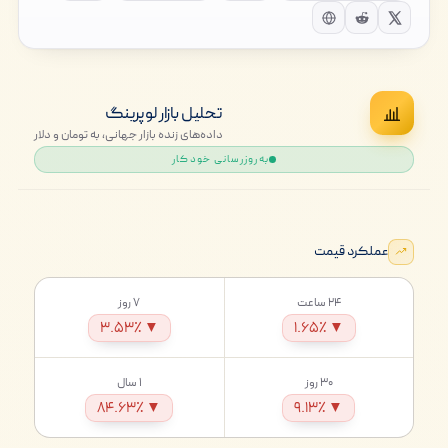
تحلیل بازار لوپرینگ
داده‌های زنده بازار جهانی، به تومان و دلار
به‌روزرسانی خودکار
عملکرد قیمت
۲۴ ساعت
۷ روز
▼ ۳.۵۳٪
▼ ۱.۶۵٪
۳۰ روز
۱ سال
▼ ۸۴.۶۳٪
▼ ۹.۱۳٪