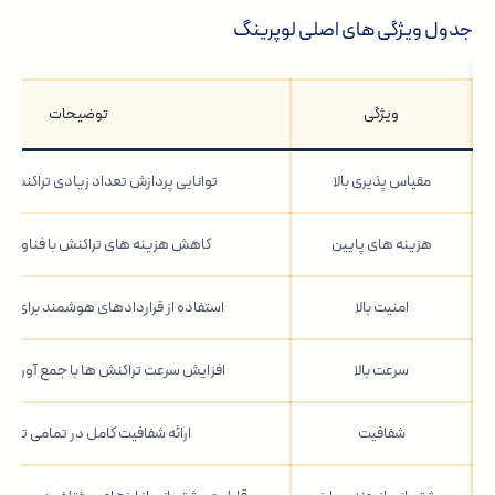
جدول ویژگی های اصلی لوپرینگ
ویژگی
توضیحات
مقیاس پذیری بالا
توانایی پردازش تعداد زیادی تراکنش د
هزینه های پایین
کاهش هزینه های تراکنش با فناوری zkRollup
امنیت بالا
استفاده از قراردادهای هوشمند برای اف
سرعت بالا
افزایش سرعت تراکنش ها با جمع آوری و 
شفافیت
ارائه شفافیت کامل در تمامی تراک