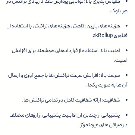
مقیاس پذیری بالا:
توانایی پردازش تعداد زیادی تراکنش در
هر بلوک.
هزینه های پایین:
کاهش هزینه های تراکنش با استفاده از
فناوری zkRollup.
امنیت بالا:
استفاده از قراردادهای هوشمند برای افزایش
امنیت.
سرعت بالا:
افزایش سرعت تراکنش ها با جمع آوری و ارسال
آن ها به صورت یکجا.
شفافیت:
ارائه شفافیت کامل در تمامی تراکنش ها.
پشتیبانی از چندین ارز:
قابلیت پشتیبانی از ارزهای مختلف
در صرافی های غیرمتمرکز.