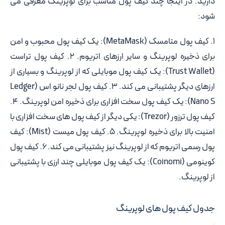
دارید. در اینجا چند کیف پول مناسب برای لوپرینگ معرفی می
شود:
۱.
کیف پول متامسک (MetaMask):
یک کیف پول محبوب و امن
برای ذخیره لوپرینگ و سایر ارزهای اتریوم. ۲.
کیف پول تراست
(Trust Wallet):
یک کیف پول موبایلی که از لوپرینگ و بسیاری از
ارزهای دیگر پشتیبانی می کند. ۳.
کیف پول لجر نانو اس (Ledger
Nano S):
یک کیف پول سخت افزاری برای ذخیره امن لوپرینگ. ۴.
کیف پول ترزور (Trezor):
یکی دیگر از کیف پول های سخت افزاری با
امنیت بالا برای ذخیره لوپرینگ. ۵.
کیف پول میست (Mist):
کیف
پول رسمی اتریوم که از لوپرینگ نیز پشتیبانی می کند. ۶.
کیف پول
کوینومی (Coinomi):
یک کیف پول موبایلی چند ارزی با پشتیبانی
از لوپرینگ.
جدول کیف پول های لوپرینگ