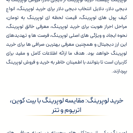
دیجی دلار، دلایل انتخاب دیجی دلار برای خرید لوپرینگ، انواع
کیف پول های لوپرینگ، قیمت لحظه ای لوپرینگ به تومان،
مراحل احراز هویت برای خرید لوپرینگ، معرفی خالق لوپرینگ،
نحوه ایجاد و ویژگی های اصلی لوپرینگ، فرصت ها و تهدیدهای
این ارز دیجیتال و همچنین معرفی بهترین صرافی ها برای خرید
لوپرینگ خواهد بود. هدف ما ارائه اطلاعات کامل و مفید برای
کاربران است تا بتوانند با اطمینان خاطر به خرید و فروش لوپرینگ
بپردازند.
خرید لوپرینگ: مقایسه لوپرینگ با بیت کوین،
اتریوم و تتر
لوپرینگ یکی از پروتکل های برجسته در زمینه صرافی های