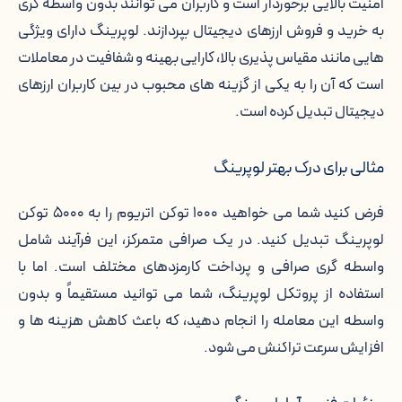
امنیت بالایی برخوردار است و کاربران می توانند بدون واسطه گری
به خرید و فروش ارزهای دیجیتال بپردازند. لوپرینگ دارای ویژگی
خالق لوپرینگ چه کسی است؟
هایی مانند مقیاس پذیری بالا، کارایی بهینه و شفافیت در معاملات
است که آن را به یکی از گزینه های محبوب در بین کاربران ارزهای
نحوه ایجاد لوپرینگ
دیجیتال تبدیل کرده است.
ویژگی های اصلی لوپرینگ
مثالی برای درک بهتر لوپرینگ
فرصت ها و تهدیدهای لوپرینگ
فرض کنید شما می خواهید ۱۰۰۰ توکن اتریوم را به ۵۰۰۰ توکن
بهترین صرافی برای خرید لوپرینگ
لوپرینگ تبدیل کنید. در یک صرافی متمرکز، این فرآیند شامل
واسطه گری صرافی و پرداخت کارمزدهای مختلف است. اما با
خرید لوپرینگ: مقایسه لوپرینگ با بیت
استفاده از پروتکل لوپرینگ، شما می توانید مستقیماً و بدون
کوین، اتریوم و تتر
واسطه این معامله را انجام دهید، که باعث کاهش هزینه ها و
افزایش سرعت تراکنش می شود.