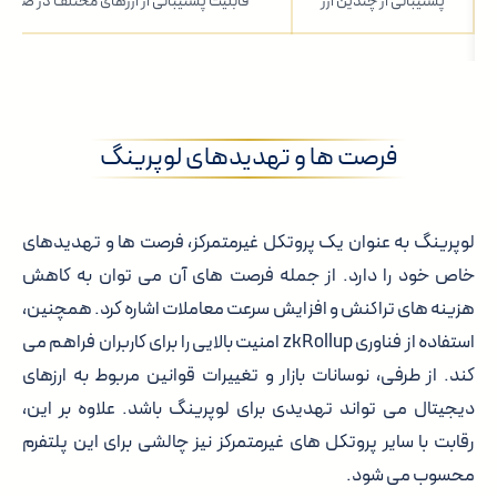
پشتیبانی از چندین ارز
قابلیت پشتیبانی از ارزهای مختلف در صرافی
فرصت ها و تهدیدهای لوپرینگ
لوپرینگ به عنوان یک پروتکل غیرمتمرکز، فرصت ها و تهدیدهای
خاص خود را دارد. از جمله فرصت های آن می توان به کاهش
هزینه های تراکنش و افزایش سرعت معاملات اشاره کرد. همچنین،
استفاده از فناوری zkRollup امنیت بالایی را برای کاربران فراهم می
کند. از طرفی، نوسانات بازار و تغییرات قوانین مربوط به ارزهای
دیجیتال می تواند تهدیدی برای لوپرینگ باشد. علاوه بر این،
رقابت با سایر پروتکل های غیرمتمرکز نیز چالشی برای این پلتفرم
محسوب می شود.