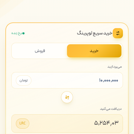
خرید سریع لوپرینگ
نرخ زنده
خرید
فروش
می‌پردازید
تومان
دریافت می‌کنید
۵,۲۵۴٫۰۳
LRC