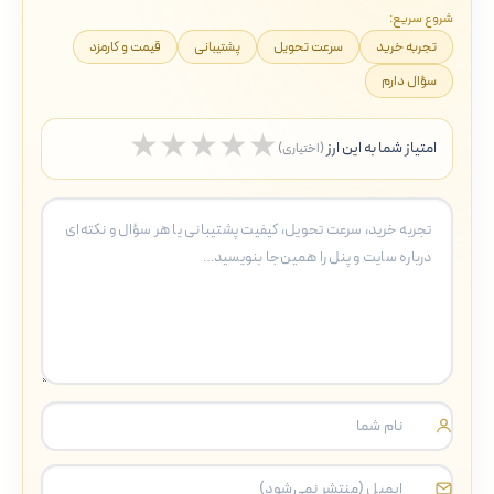
شروع سریع:
تجربه خرید
سرعت تحویل
پشتیبانی
قیمت و کارمزد
سؤال دارم
★
★
★
★
★
امتیاز شما به این ارز
(اختیاری)
5 ستاره
4 ستاره
3 ستاره
2 ستاره
1 ستاره