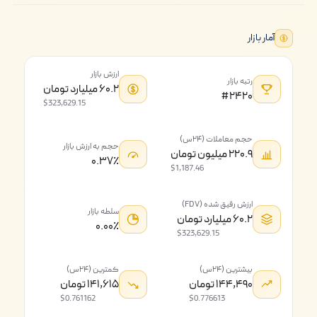
آمار بازار
ارزش بازار
رتبه بازار
۶۰.۲ میلیارد تومان
#۲۴۲۰
$323,629.15
حجم معاملات (۲۴س)
حجم به ارزش بازار
۲۲۰.۹ میلیون تومان
۰.۳۷٪
$1,187.46
ارزش رقیق شده (FDV)
سلطه بازار
۶۰.۲ میلیارد تومان
۰.۰۰٪
$323,629.15
بیشترین (۲۴س)
کمترین (۲۴س)
۱۴۴,۴۹۰ تومان
۱۴۱,۶۱۵ تومان
$0.761162
$0.776613