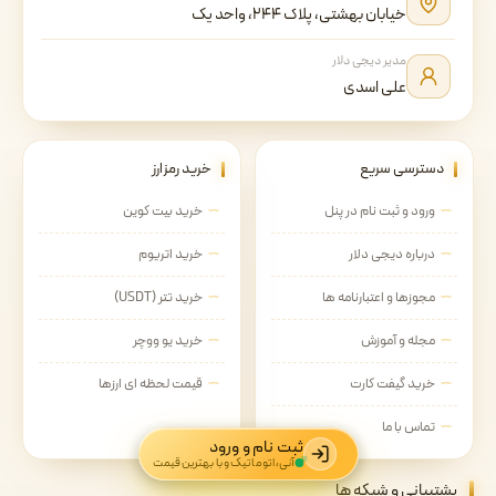
خیابان بهشتی، پلاک ۲۴۴، واحد یک
مدیر دیجی دلار
علی اسدی
دسترسی سریع
خرید رمزارز
ورود و ثبت نام در پنل
خرید بیت کوین
درباره دیجی دلار
خرید اتریوم
مجوزها و اعتبارنامه ها
خرید تتر (USDT)
مجله و آموزش
خرید یو ووچر
خرید گیفت کارت
قیمت لحظه ای ارزها
تماس با ما
ثبت نام و ورود
آنی، اتوماتیک و با بهترین قیمت
پشتیبانی و شبکه ها