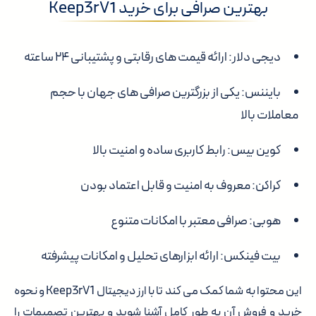
بهترین صرافی برای خرید Keep3rV1
دیجی دلار: ارائه قیمت های رقابتی و پشتیبانی ۲۴ ساعته
بایننس: یکی از بزرگترین صرافی های جهان با حجم
معاملات بالا
کوین بیس: رابط کاربری ساده و امنیت بالا
کراکن: معروف به امنیت و قابل اعتماد بودن
هوبی: صرافی معتبر با امکانات متنوع
بیت فینکس: ارائه ابزارهای تحلیل و امکانات پیشرفته
این محتوا به شما کمک می کند تا با ارز دیجیتال Keep3rV1 و نحوه
خرید و فروش آن به طور کامل آشنا شوید و بهترین تصمیمات را