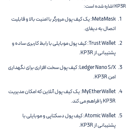
KP3R اشاره شده است:
MetaMask:
یک کیف پول مرورگر با امنیت بالا و قابلیت
اتصال به دیفای.
Trust Wallet:
کیف پول موبایلی با رابط کاربری ساده و
پشتیبانی از KP3R.
Ledger Nano S/X:
کیف پول سخت افزاری برای نگهداری
امن KP3R.
MyEtherWallet:
یک کیف پول آنلاین که امکان مدیریت
KP3R را فراهم می کند.
Atomic Wallet:
کیف پول دسکتاپی و موبایلی با
پشتیبانی از KP3R.