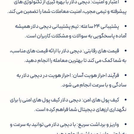
اعتبار و امنیت:
دیجی دلار با بهره گیری از تکنولوژی های
پیشرفته و تیمی مجرب، امنیت معاملات شما را تضمین می کند.
پشتیبانی ۲۴ ساعته:
تیم پشتیبانی دیجی دلار همیشه
آماده پاسخگویی به سوالات و مشکلات کاربران است.
قیمت های رقابتی:
دیجی دلار با ارائه قیمت های مناسب،
به شما کمک می کند تا بهترین معامله را انجام دهید.
فرآیند احراز هویت آسان:
احراز هویت در دیجی دلار به
سادگی و با سرعت انجام می شود.
کیف پول های امن:
دیجی دلار کیف پول های امنی را برای
نگهداری ارزهای دیجیتال شما فراهم کرده است.
واریز و برداشت سریع:
با دیجی دلار می توانید به سرعت و