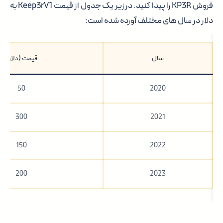
فروش KP3R را پیدا کنید. در زیر یک جدول از قیمت Keep3rV1 به
دلار در سال های مختلف آورده شده است:
سال
قیمت (دلار)
50
2020
300
2021
150
2022
200
2023