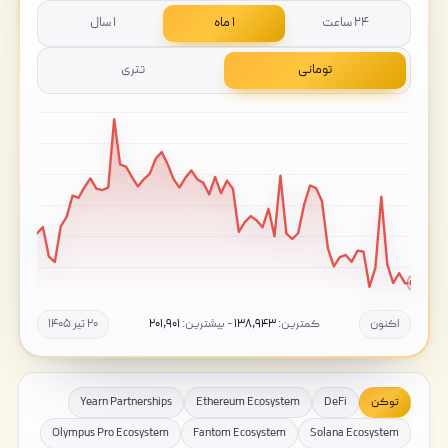
۲۴ ساعت
۱ ماه
۱ سال
تومانی
تتری
اکنون
کمترین:
۱۳۸,۹۴۳
- بیشترین:
۲۰۱,۹۰۱
۲۰ تیر ۱۴۰۵
توکن
DeFi
Ethereum Ecosystem
Yearn Partnerships
Olympus Pro Ecosystem
Fantom Ecosystem
Solana Ecosystem