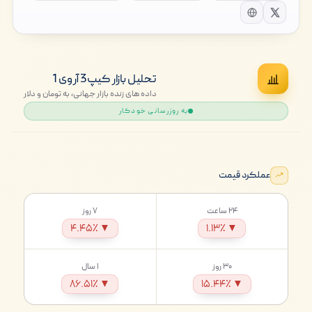
تحلیل بازار کیپ 3 آر وی 1
داده های زنده بازار جهانی، به تومان و دلار
به روزرسانی خودکار
عملکرد قیمت
۲۴ ساعت
۷ روز
▼ ۴.۴۵٪
▼ ۱.۱۳٪
۳۰ روز
۱ سال
▼ ۸۶.۵۱٪
▼ ۱۵.۴۴٪