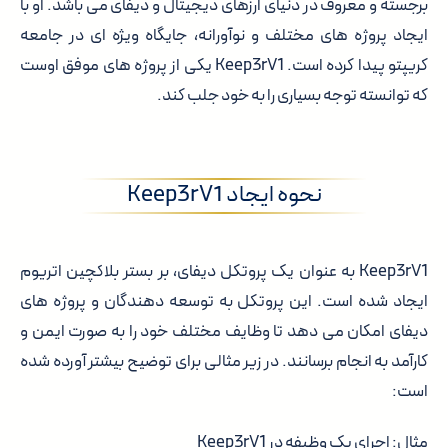
برجسته و معروف در دنیای ارزهای دیجیتال و دیفای می باشد. او با
ایجاد پروژه های مختلف و نوآورانه، جایگاه ویژه ای در جامعه
کریپتو پیدا کرده است. Keep3rV1 یکی از پروژه های موفق اوست
که توانسته توجه بسیاری را به خود جلب کند.
نحوه ایجاد Keep3rV1
Keep3rV1 به عنوان یک پروتکل دیفای، بر بستر بلاکچین اتریوم
ایجاد شده است. این پروتکل به توسعه دهندگان و پروژه های
دیفای امکان می دهد تا وظایف مختلف خود را به صورت ایمن و
کارآمد به انجام برسانند. در زیر مثالی برای توضیح بیشتر آورده شده
است:
مثال: اجرای یک وظیفه در Keep3rV1