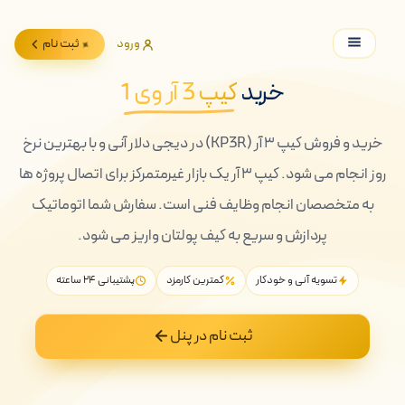
ورود
ثبت نام
خرید
کیپ 3 آر وی 1
خرید و فروش کیپ ۳ آر (KP3R) در دیجی دلار آنی و با بهترین نرخ
روز انجام می شود. کیپ ۳ آر یک بازار غیرمتمرکز برای اتصال پروژه ها
به متخصصان انجام وظایف فنی است. سفارش شما اتوماتیک
پردازش و سریع به کیف پولتان واریز می شود.
تسویه آنی و خودکار
کمترین کارمزد
پشتیبانی ۲۴ ساعته
ثبت نام در پنل