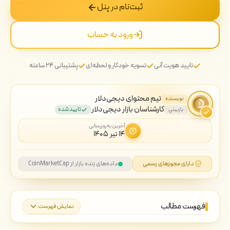
ثبت‌نام در پنل
ورود به حساب
تایید هویت آنی
تسویه خودکار و لحظه‌ای
پشتیبانی ۲۴ ساعته
تیم محتوای دیجی‌دلار
نویسنده
کارشناسان بازار دیجی‌دلار
بازبینی
تایید شده
آخرین به‌روزرسانی
۱۴ تیر ۱۴۰۵
دارای مجوزهای رسمی
داده‌های زنده بازار از CoinMarketCap
فهرست مطالب
نمایش فهرست
داگ ویف هت چیست؟