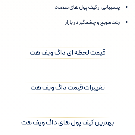
پشتیبانی از کیف پول های متعدد
رشد سریع و چشمگیر در بازار
قیمت لحظه ای داگ ویف هت
تغییرات قیمت داگ ویف هت
بهترین کیف پول های داگ ویف هت