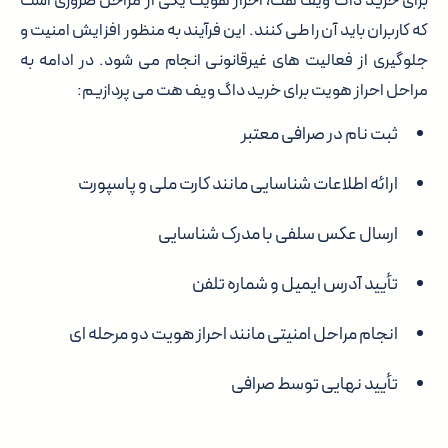
برای خرید داگ ویف هت، احراز هویت یکی از مراحل ضروری است
که کاربران باید آن را طی کنند. این فرآیند به منظور افزایش امنیت و
جلوگیری از فعالیت های غیرقانونی انجام می شود. در ادامه به
مراحل احراز هویت برای خرید داگ ویف هت می پردازیم:
ثبت نام در صرافی معتبر
ارائه اطلاعات شناسایی مانند کارت ملی و پاسپورت
ارسال عکس سلفی با مدرک شناسایی
تأیید آدرس ایمیل و شماره تلفن
انجام مراحل امنیتی مانند احراز هویت دو مرحله ای
تأیید نهایی توسط صرافی