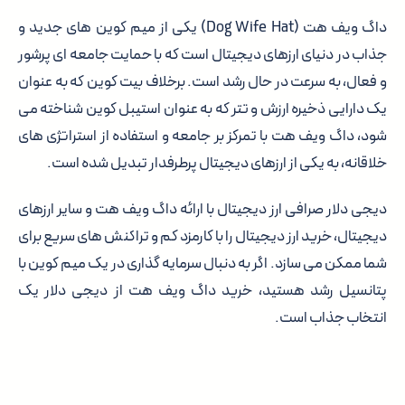
داگ ویف هت (Dog Wife Hat) یکی از میم کوین های جدید و
جذاب در دنیای ارزهای دیجیتال است که با حمایت جامعه ای پرشور
و فعال، به سرعت در حال رشد است. برخلاف بیت کوین که به عنوان
یک دارایی ذخیره ارزش و تتر که به عنوان استیبل کوین شناخته می
شود، داگ ویف هت با تمرکز بر جامعه و استفاده از استراتژی های
خلاقانه، به یکی از ارزهای دیجیتال پرطرفدار تبدیل شده است.
دیجی دلار صرافی ارز دیجیتال با ارائه داگ ویف هت و سایر ارزهای
دیجیتال، خرید ارز دیجیتال را با کارمزد کم و تراکنش های سریع برای
شما ممکن می سازد. اگر به دنبال سرمایه گذاری در یک میم کوین با
پتانسیل رشد هستید، خرید داگ ویف هت از دیجی دلار یک
انتخاب جذاب است.