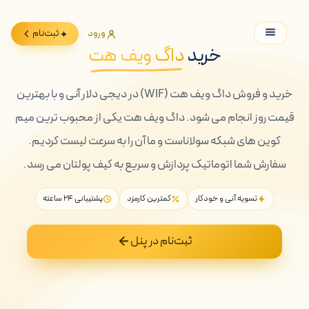
ورود
ثبت‌نام
خرید
داگ ویف هت
خرید و فروش داگ ویف هت (WIF) در دیجی دلار آنی و با بهترین
قیمت روز انجام می شود. داگ ویف هت یکی از محبوب ترین میم
کوین های شبکه سولاناست و ما آن را به سرعت لیست کردیم.
سفارش شما اتوماتیک پردازش و سریع به کیف پولتان می رسد.
تسویه آنی و خودکار
کمترین کارمزد
پشتیبانی ۲۴ ساعته
ثبت‌نام در پنل