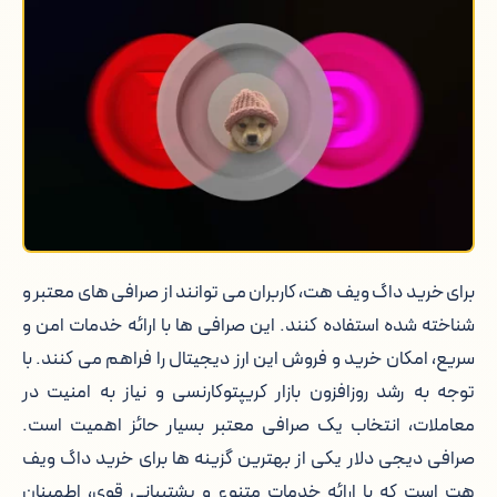
داگ ویف هت: میم کوینی با جامعه ای
فعال و مقایسه با خرید بیت کوین و تتر
برای خرید داگ ویف هت، کاربران می توانند از صرافی های معتبر و
شناخته شده استفاده کنند. این صرافی ها با ارائه خدمات امن و
سریع، امکان خرید و فروش این ارز دیجیتال را فراهم می کنند. با
توجه به رشد روزافزون بازار کریپتوکارنسی و نیاز به امنیت در
معاملات، انتخاب یک صرافی معتبر بسیار حائز اهمیت است.
صرافی دیجی دلار یکی از بهترین گزینه ها برای خرید داگ ویف
هت است که با ارائه خدمات متنوع و پشتیبانی قوی، اطمینان