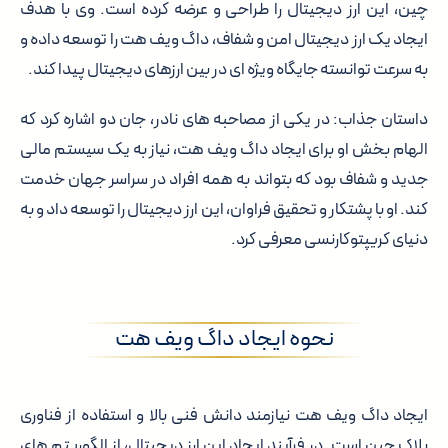
چین، این ارز دیجیتال را طراحی و عرضه کرده است. وی با هدف
ایجاد یک ارز دیجیتال امن و شفاف، داگ ویف هت را توسعه داده و
به سرعت توانسته جایگاه ویژه ای در بین ارزهای دیجیتال پیدا کند.
داستان جذاب: در یکی از مصاحبه های نادر، جان دو اشاره کرد که
الهام بخش او برای ایجاد داگ ویف هت، نیاز به یک سیستم مالی
جدید و شفاف بود که بتواند به همه افراد در سراسر جهان خدمت
کند. او با پشتکار و تحقیق فراوان، این ارز دیجیتال را توسعه داد و به
دنیای کریپتوکارنسی معرفی کرد.
نحوه ایجاد داگ ویف هت
ایجاد داگ ویف هت نیازمند دانش فنی بالا و استفاده از فناوری
بلاک چین است. در فرآیند ایجاد این ارز دیجیتال، از الگوریتم های