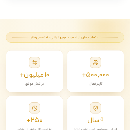
اعتمادِ بیش از نیم‌میلیون ایرانی به دیجی‌دلار
۵۰۰٬۰۰۰+
۱۰ میلیون+
کاربر فعال
تراکنش موفق
۹ سال
۲۵۰+
فعالیت مستمر، بدون نشت داده
ارز دیجیتال پشتیبانی‌شده