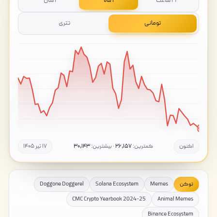
۲۴ ساعت
۱ ماه
۱ سال
تومانی
تتری
اکنون
کمترین:
۲۶,۱۵۷
· بیشترین:
۳۰,۱۴۳
۱۷ تیر ۱۴۰۵
توکن
Memes
Solana Ecosystem
Doggone Doggerel
CMC Crypto Yearbook 2024-25
Animal Memes
Binance Ecosystem