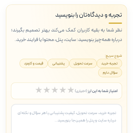
تجربه و دیدگاه‌تان را بنویسید
نظر شما به بقیه کاربران کمک می‌کند بهتر تصمیم بگیرند؛
درباره همه‌چیز بنویسید: سایت، پنل، محتوا یا فرایند خرید.
شروع سریع:
تجربه خرید
سرعت تحویل
پشتیبانی
قیمت و کارمزد
سؤال دارم
★
★
★
★
★
امتیاز شما به این ارز
(اختیاری)
5 ستاره
4 ستاره
3 ستاره
2 ستاره
1 ستاره