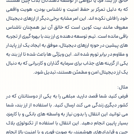
خالق ارز بند، فرد یا گروهی از توسعه دهندگان بلاک چین هستند
که به دلیل تمرکز بر حفظ امنیت و ناشناس بودن، هویت واقعی
خود را فاش نکرده اند. این امر مشابه برخی دیگر از ارزهای دیجیتال
معروف مانند بیت کوین است که خالق آن نیز همچنان ناشناس
باقی مانده است. تیم توسعه دهنده ی ارز بند با بهره گیری از تجربه
های پیشین در حوزه ارزهای دیجیتال، موفق به ایجاد یک ارز پایدار
و مقاوم در برابر تورم شده اند. این ویژگی ها باعث شده تا ارز بند به
یکی از گزینه های جذاب برای سرمایه گذاران و کاربرانی که به دنبال
یک ارز دیجیتال امن و مطمئن هستند، تبدیل شود.
مثال:
فرض کنید شما قصد دارید مبلغی را به یکی از دوستانتان که در
کشور دیگری زندگی می کند ارسال کنید. با استفاده از ارز بند، شما
می توانید این انتقال را بدون نیاز به واسطه های بانکی و با کارمزد
بسیار پایین انجام دهید. این انتقال با استفاده از تکنولوژی بلاک
چین و قراردادهای هوشمند، به صورت فوری و با امنیت بالا انجام