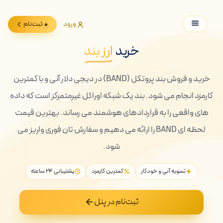
ورود
ثبت‌نام
خرید
ارز بند
خرید و فروش بند پروتکل (BAND) در دیجی دلار آنی و با کمترین
کارمزد انجام می شود. بند یک شبکه اوراکل غیرمتمرکز است که داده
های واقعی را به قراردادهای هوشمند می رساند. بهترین قیمت
لحظه ای BAND را ارائه می دهیم و سفارش تان فوری واریز می
شود.
تسویه آنی و خودکار
کمترین کارمزد
پشتیبانی ۲۴ ساعته
ثبت‌نام در پنل