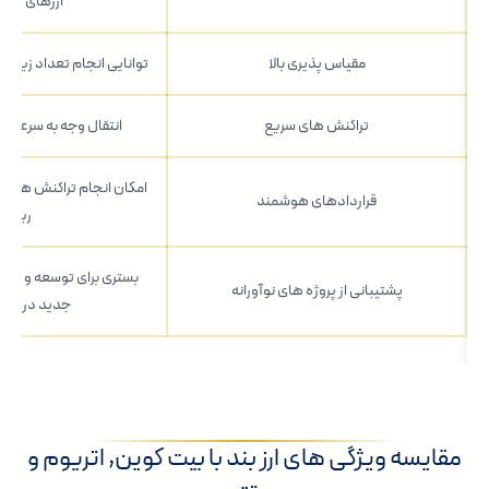
ارزهای دیج
مقیاس پذیری بالا
توانایی انجام تعداد زیادی
تراکنش های سریع
انتقال وجه به سرعت با
امکان انجام تراکنش های خو
قراردادهای هوشمند
ریزی
بستری برای توسعه و پشتی
پشتیبانی از پروژه های نوآورانه
جدید در بلا
مقایسه ویژگی های ارز بند با بیت کوین, اتریوم و