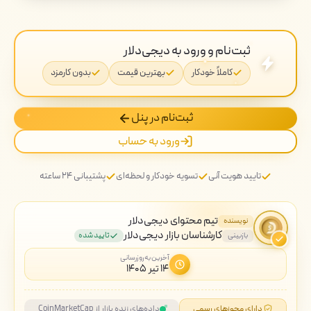
ثبت‌نام و ورود به دیجی‌دلار
کاملاً خودکار
بهترین قیمت
بدون کارمزد
ثبت‌نام در پنل
ورود به حساب
تایید هویت آنی
تسویه خودکار و لحظه‌ای
پشتیبانی ۲۴ ساعته
تیم محتوای دیجی‌دلار
نویسنده
کارشناسان بازار دیجی‌دلار
بازبینی
تایید شده
آخرین به‌روزرسانی
۱۴ تیر ۱۴۰۵
دارای مجوزهای رسمی
داده‌های زنده بازار از CoinMarketCap