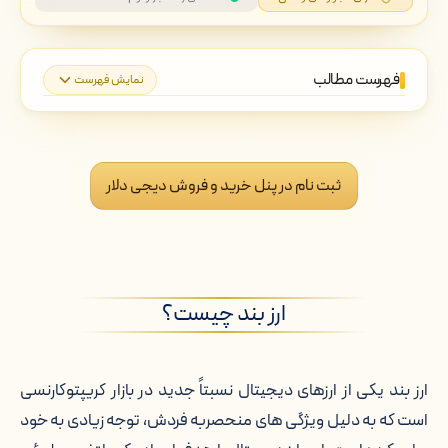
فهرست مطالب
نمایش فهرست
ارز بند چیست؟
خالق ارز بند کیست؟
ثبت نام در پنل خرید و فروش دیجی دلار
چرا دیجی دلار برای خرید ارز بند؟
قیمت لحظه ای ارز بند
ارز بند چیست؟
تغییرات قیمت ارز بند
کیف پول های ارز بند
ارز بند یکی از ارزهای دیجیتال نسبتاً جدید در بازار کریپتوکارنسی
است که به دلیل ویژگی های منحصربه فردش، توجه زیادی به خود
احراز هویت برای خرید ارز بند