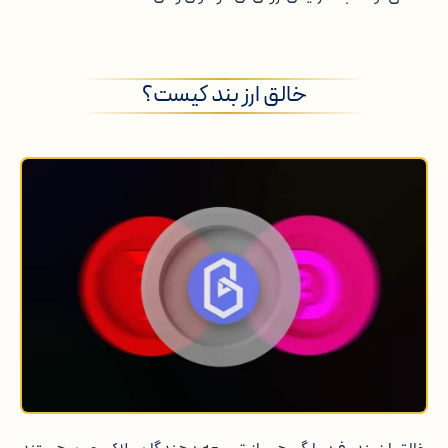
خالق ارز بند کیست؟