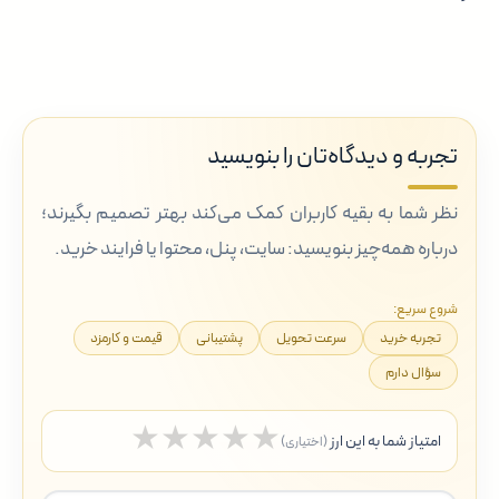
تجربه و دیدگاه‌تان را بنویسید
نظر شما به بقیه کاربران کمک می‌کند بهتر تصمیم بگیرند؛
درباره همه‌چیز بنویسید: سایت، پنل، محتوا یا فرایند خرید.
شروع سریع:
تجربه خرید
سرعت تحویل
پشتیبانی
قیمت و کارمزد
سؤال دارم
★
★
★
★
★
امتیاز شما به این ارز
(اختیاری)
5 ستاره
4 ستاره
3 ستاره
2 ستاره
1 ستاره