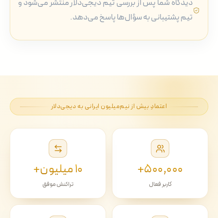
دیدگاه شما پس از بررسی تیم دیجی‌دلار منتشر می‌شود و
تیم پشتیبانی به سؤال‌ها پاسخ می‌دهد.
اعتمادِ بیش از نیم‌میلیون ایرانی به دیجی‌دلار
۵۰۰٬۰۰۰+
۱۰ میلیون+
کاربر فعال
تراکنش موفق