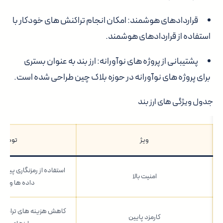
قراردادهای هوشمند
: امکان انجام تراکنش های خودکار با
استفاده از قراردادهای هوشمند.
پشتیبانی از پروژه های نوآورانه
: ارز بند به عنوان بستری
برای پروژه های نوآورانه در حوزه بلاک چین طراحی شده است.
جدول ویژگی های ارز بند
ویژ
توضیح
استفاده از رمزنگاری پیشر
امنیت بالا
داده ها و ترا
کاهش هزینه های تراکنش د
کارمزد پایین