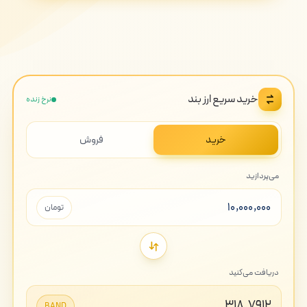
خرید سریع ارز بند
نرخ زنده
خرید
فروش
می‌پردازید
تومان
دریافت می‌کنید
۳۱۸٫۷۹۱۲
BAND