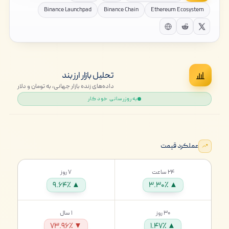
Binance Launchpad
Binance Chain
Ethereum Ecosystem
تحلیل بازار ارز بند
داده‌های زنده بازار جهانی، به تومان و دلار
به‌روزرسانی خودکار
عملکرد قیمت
۲۴ ساعت
۷ روز
▲ ۹.۶۴٪
▲ ۳.۳۰٪
۳۰ روز
۱ سال
▼ ۷۳.۹۶٪
▲ ۱.۴۷٪