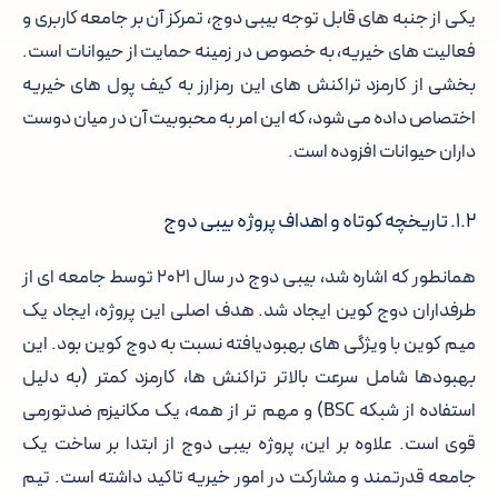
یکی از جنبه های قابل توجه بیبی دوج، تمرکز آن بر جامعه کاربری و
فعالیت های خیریه، به خصوص در زمینه حمایت از حیوانات است.
بخشی از کارمزد تراکنش های این رمزارز به کیف پول های خیریه
اختصاص داده می شود، که این امر به محبوبیت آن در میان دوست
داران حیوانات افزوده است.
۱.۲. تاریخچه کوتاه و اهداف پروژه بیبی دوج
همانطور که اشاره شد، بیبی دوج در سال ۲۰۲۱ توسط جامعه ای از
طرفداران دوج کوین ایجاد شد. هدف اصلی این پروژه، ایجاد یک
میم کوین با ویژگی های بهبودیافته نسبت به دوج کوین بود. این
بهبودها شامل سرعت بالاتر تراکنش ها، کارمزد کمتر (به دلیل
استفاده از شبکه BSC) و مهم تر از همه، یک مکانیزم ضدتورمی
قوی است. علاوه بر این، پروژه بیبی دوج از ابتدا بر ساخت یک
جامعه قدرتمند و مشارکت در امور خیریه تاکید داشته است. تیم