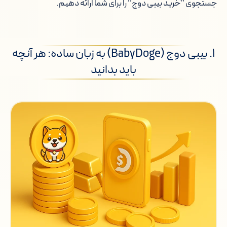
جستجوی “خرید بیبی دوج” را برای شما ارائه دهیم.
۱. بیبی دوج (BabyDoge) به زبان ساده: هر آنچه
باید بدانید