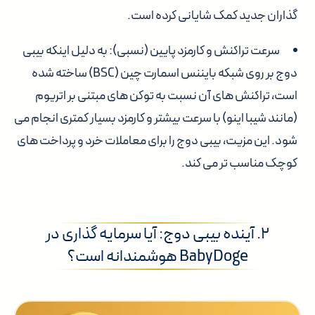
گذاران جدید کمک شایانی کرده است.
سرعت تراکنش و کارمزد پایین (نسبی):
به دلیل اینکه بیبی
دوج بر روی شبکه بایننس اسمارت چین (BSC) ساخته شده
است، تراکنش های آن نسبت به توکن های مبتنی بر اتریوم
(مانند شیبا اینو) با سرعت بیشتر و کارمزد بسیار کمتری انجام می
شود. این مزیت، بیبی دوج را برای معاملات خرد و پرداخت های
کوچک مناسب تر می کند.
۲. آینده بیبی دوج: آیا سرمایه گذاری در
BabyDoge هوشمندانه است؟