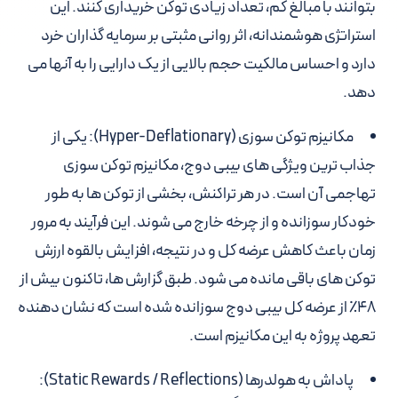
بتوانند با مبالغ کم، تعداد زیادی توکن خریداری کنند. این
استراتژی هوشمندانه، اثر روانی مثبتی بر سرمایه گذاران خرد
دارد و احساس مالکیت حجم بالایی از یک دارایی را به آنها می
دهد.
مکانیزم توکن سوزی (Hyper-Deflationary):
یکی از
جذاب ترین ویژگی های بیبی دوج، مکانیزم توکن سوزی
تهاجمی آن است. در هر تراکنش، بخشی از توکن ها به طور
خودکار سوزانده و از چرخه خارج می شوند. این فرآیند به مرور
زمان باعث کاهش عرضه کل و در نتیجه، افزایش بالقوه ارزش
توکن های باقی مانده می شود. طبق گزارش ها، تاکنون بیش از
۴۸٪ از عرضه کل بیبی دوج سوزانده شده است که نشان دهنده
تعهد پروژه به این مکانیزم است.
پاداش به هولدرها (Static Rewards / Reflections):