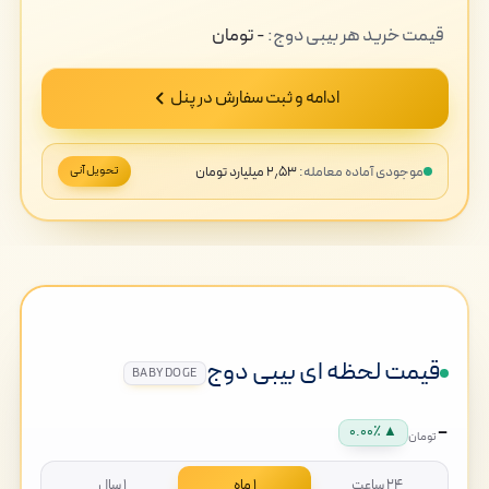
قیمت
خرید
هر بیبی دوج:
-
تومان
ادامه و ثبت سفارش در پنل
موجودی آماده معامله:
۲٫۵۳ میلیارد تومان
تحویل آنی
قیمت لحظه ای بیبی دوج
BABYDOGE
-
▲ ۰.۰۰٪
تومان
۲۴ ساعت
۱ ماه
۱ سال