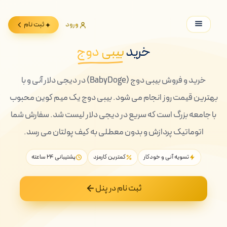
ورود
ثبت نام
خرید
بیبی دوج
خرید و فروش بیبی دوج (BabyDoge) در دیجی دلار آنی و با
بهترین قیمت روز انجام می شود. بیبی دوج یک میم کوین محبوب
با جامعه بزرگ است که سریع در دیجی دلار لیست شد. سفارش شما
اتوماتیک پردازش و بدون معطلی به کیف پولتان می رسد.
تسویه آنی و خودکار
کمترین کارمزد
پشتیبانی ۲۴ ساعته
ثبت نام در پنل