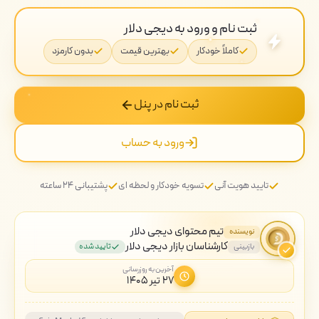
ثبت نام و ورود به دیجی دلار
کاملاً خودکار
بهترین قیمت
بدون کارمزد
ثبت نام در پنل
ورود به حساب
تایید هویت آنی
تسویه خودکار و لحظه ای
پشتیبانی ۲۴ ساعته
تیم محتوای دیجی دلار
نویسنده
کارشناسان بازار دیجی دلار
بازبینی
تایید شده
آخرین به روزرسانی
۲۷ تیر ۱۴۰۵