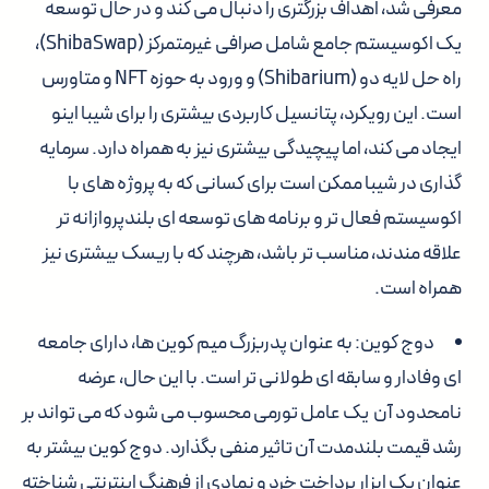
معرفی شد، اهداف بزرگتری را دنبال می کند و در حال توسعه
یک اکوسیستم جامع شامل صرافی غیرمتمرکز (ShibaSwap)،
راه حل لایه دو (Shibarium) و ورود به حوزه NFT و متاورس
است. این رویکرد، پتانسیل کاربردی بیشتری را برای شیبا اینو
ایجاد می کند، اما پیچیدگی بیشتری نیز به همراه دارد. سرمایه
گذاری در شیبا ممکن است برای کسانی که به پروژه های با
اکوسیستم فعال تر و برنامه های توسعه ای بلندپروازانه تر
علاقه مندند، مناسب تر باشد، هرچند که با ریسک بیشتری نیز
همراه است.
دوج کوین:
به عنوان پدربزرگ میم کوین ها، دارای جامعه
ای وفادار و سابقه ای طولانی تر است. با این حال، عرضه
نامحدود آن یک عامل تورمی محسوب می شود که می تواند بر
رشد قیمت بلندمدت آن تاثیر منفی بگذارد. دوج کوین بیشتر به
عنوان یک ابزار پرداخت خرد و نمادی از فرهنگ اینترنتی شناخته