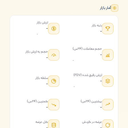
آمار بازار
ارزش بازار
رتبه بازار
-
-
-
حجم معاملات (۲۴س)
حجم به ارزش بازار
-
-
-
ارزش رقیق شده (FDV)
سلطه بازار
-
-
-
بیشترین (۲۴س)
کمترین (۲۴س)
-
-
عرضه در گردش
کل عرضه