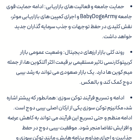
حمایت جامعه و فعالیت های بازاریابی:
ادامه حمایت قوی
جامعه BabyDogeArmy و اجرای کمپین های بازاریابی موثر،
نقش کلیدی در حفظ توجهات و جذب سرمایه گذاران جدید
خواهد داشت.
روند کلی بازار ارزهای دیجیتال:
وضعیت عمومی بازار
کریپتوکارنسی تاثیر مستقیمی بر قیمت اکثر آلتکوین ها، از جمله
میم کوین ها دارد. یک بازار صعودی می تواند به رشد بیبی
دوج کمک کند و بالعکس.
ادامه و تسریع فرآیند توکن سوزی:
همانطور که پیشتر اشاره
شد، مکانیزم توکن سوزی یکی از ارکان اصلی بیبی دوج است.
ادامه منظم و حتی تسریع این فرآیند می تواند به کاهش عرضه
و افزایش تقاضا منجر شود. موفقیت بیبی دوج در حفظ
جذابیت و اجرای مداوم برنامه هایش، مانند توکن سوزی و