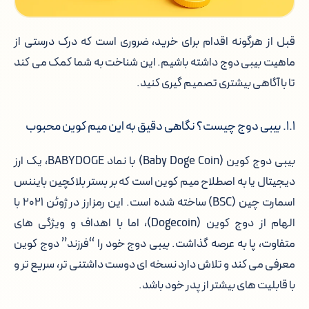
قبل از هرگونه اقدام برای خرید، ضروری است که درک درستی از
ماهیت بیبی دوج داشته باشیم. این شناخت به شما کمک می کند
تا با آگاهی بیشتری تصمیم گیری کنید.
۱.۱. بیبی دوج چیست؟ نگاهی دقیق به این میم کوین محبوب
بیبی دوج کوین (Baby Doge Coin) با نماد BABYDOGE، یک ارز
دیجیتال یا به اصطلاح میم کوین است که بر بستر بلاکچین بایننس
اسمارت چین (BSC) ساخته شده است. این رمزارز در ژوئن ۲۰۲۱ با
الهام از دوج کوین (Dogecoin)، اما با اهداف و ویژگی های
متفاوت، پا به عرصه گذاشت. بیبی دوج خود را “فرزند” دوج کوین
معرفی می کند و تلاش دارد نسخه ای دوست داشتنی تر، سریع تر و
با قابلیت های بیشتر از پدر خود باشد.