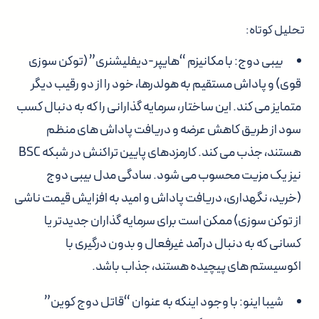
تحلیل کوتاه:
بیبی دوج:
با مکانیزم “هایپر-دیفلیشنری” (توکن سوزی
قوی) و پاداش مستقیم به هولدرها، خود را از دو رقیب دیگر
متمایز می کند. این ساختار، سرمایه گذارانی را که به دنبال کسب
سود از طریق کاهش عرضه و دریافت پاداش های منظم
هستند، جذب می کند. کارمزدهای پایین تراکنش در شبکه BSC
نیز یک مزیت محسوب می شود. سادگی مدل بیبی دوج
(خرید، نگهداری، دریافت پاداش و امید به افزایش قیمت ناشی
از توکن سوزی) ممکن است برای سرمایه گذاران جدیدتر یا
کسانی که به دنبال درآمد غیرفعال و بدون درگیری با
اکوسیستم های پیچیده هستند، جذاب باشد.
شیبا اینو:
با وجود اینکه به عنوان “قاتل دوج کوین”