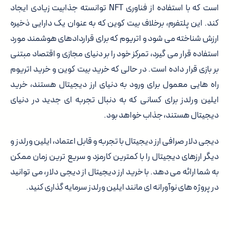
است که با استفاده از فناوری NFT توانسته جذابیت زیادی ایجاد
کند. این پلتفرم، برخلاف بیت کوین که به عنوان یک دارایی ذخیره
ارزش شناخته می شود و اتریوم که برای قراردادهای هوشمند مورد
استفاده قرار می گیرد، تمرکز خود را بر دنیای مجازی و اقتصاد مبتنی
بر بازی قرار داده است. در حالی که خرید بیت کوین و خرید اتریوم
راه هایی معمول برای ورود به دنیای ارز دیجیتال هستند، خرید
ایلین ورلدز برای کسانی که به دنبال تجربه ای جدید در دنیای
دیجیتال هستند، جذاب خواهد بود.
دیجی دلار صرافی ارز دیجیتال با تجربه و قابل اعتماد، ایلین ورلدز و
دیگر ارزهای دیجیتال را با کمترین کارمزد و سریع ترین زمان ممکن
به شما ارائه می دهد. با خرید ارز دیجیتال از دیجی دلار، می توانید
در پروژه های نوآورانه ای مانند ایلین ورلدز سرمایه گذاری کنید.