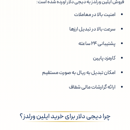
فروش ایلین ورلدز به دیجی دلار آورده شده است:
امنیت بالا در معاملات
سرعت بالا در تبدیل ارزها
پشتیبانی ۲۴ ساعته
کارمزد پایین
امکان تبدیل به ریال به صورت مستقیم
ارائه گزارشات مالی شفاف
چرا دیجی دلار برای خرید ایلین ورلدز؟