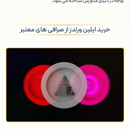
توجه در دنیای متاورس شناخته می شود.
خرید ایلین ورلدز از صرافی های معتبر