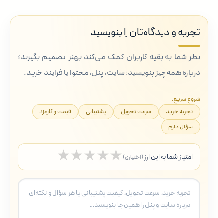
تجربه و دیدگاه‌تان را بنویسید
نظر شما به بقیه کاربران کمک می‌کند بهتر تصمیم بگیرند؛
درباره همه‌چیز بنویسید: سایت، پنل، محتوا یا فرایند خرید.
شروع سریع:
تجربه خرید
سرعت تحویل
پشتیبانی
قیمت و کارمزد
سؤال دارم
★
★
★
★
★
امتیاز شما به این ارز
(اختیاری)
5 ستاره
4 ستاره
3 ستاره
2 ستاره
1 ستاره