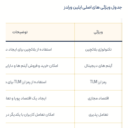
جدول ویژگی های اصلی ایلین ورلدز
ویژگی
توضیحات
تکنولوژی بلاکچین
استفاده از بلاکچین برای ایجاد دنیا
آیتم های دیجیتال
امکان خرید و فروش آیتم ها و دارایی ه
رمز ارز TLM
استفاده از رمز ارز TLM برای معاملات
اقتصاد مجازی
ایجاد یک اقتصاد پویا و تعامل پ
تعامل پذیری
امکان تعامل کاربران با یکدیگر در دن