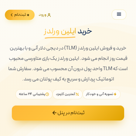
ورود
ثبت‌نام
خرید
ایلین ورلدز
خرید و فروش ایلین ورلدز (TLM) در دیجی دلار آنی و با بهترین
قیمت روز انجام می شود. ایلین ورلدز یک بازی متاورسی محبوب
است که TLM واحد پول درون آن محسوب می شود. سفارش شما
اتوماتیک پردازش و سریع به کیف پولتان می رسد.
تسویه آنی و خودکار
کمترین کارمزد
پشتیبانی ۲۴ ساعته
ثبت‌نام در پنل