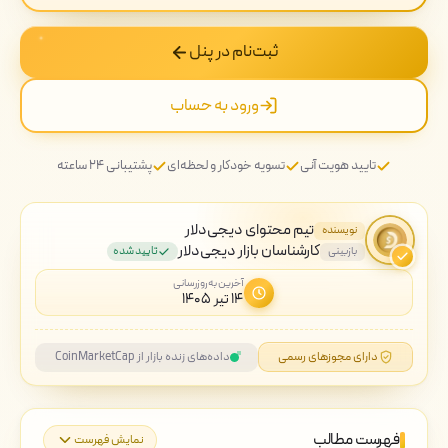
ثبت‌نام در پنل
ورود به حساب
تایید هویت آنی
تسویه خودکار و لحظه‌ای
پشتیبانی ۲۴ ساعته
تیم محتوای دیجی‌دلار
نویسنده
کارشناسان بازار دیجی‌دلار
بازبینی
تایید شده
آخرین به‌روزرسانی
۱۴ تیر ۱۴۰۵
دارای مجوزهای رسمی
داده‌های زنده بازار از CoinMarketCap
فهرست مطالب
نمایش فهرست