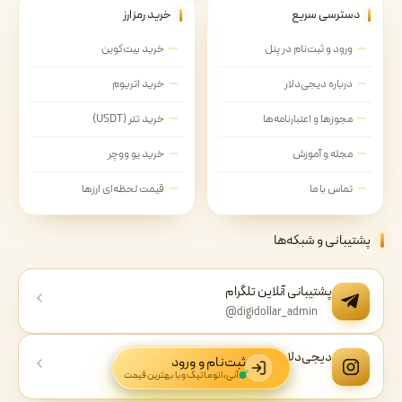
دسترسی سریع
خرید رمزارز
ورود و ثبت‌نام در پنل
خرید بیت‌کوین
درباره دیجی‌دلار
خرید اتریوم
مجوزها و اعتبارنامه‌ها
خرید تتر (USDT)
مجله و آموزش
خرید یو ووچر
تماس با ما
قیمت لحظه‌ای ارزها
پشتیبانی و شبکه‌ها
پشتیبانی آنلاین تلگرام
@digidollar_admin
دیجی‌دلار در اینستاگرام
ثبت‌نام و ورود
آنی، اتوماتیک و با بهترین قیمت
@digidollar