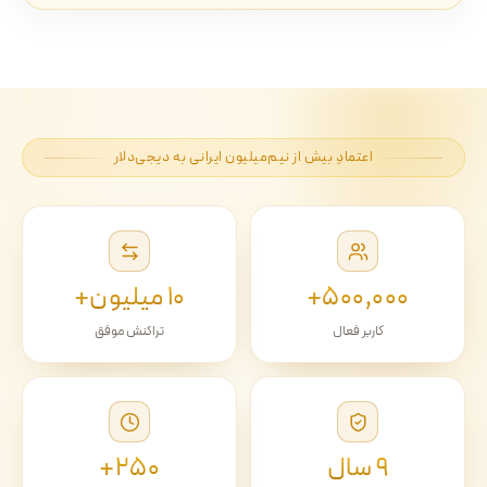
اعتمادِ بیش از نیم‌میلیون ایرانی به دیجی‌دلار
۵۰۰٬۰۰۰+
۱۰ میلیون+
کاربر فعال
تراکنش موفق
۹ سال
۲۵۰+