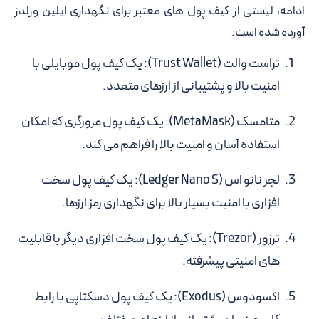
ادامه، لیستی از کیف پول های معتبر برای نگهداری ایلین ورلدز
آورده شده است:
تراست والت (Trust Wallet)
: یک کیف پول موبایلی با
امنیت بالا و پشتیبانی از ارزهای متعدد.
متامسک (MetaMask)
: یک کیف پول مرورگری که امکان
استفاده آسان و امنیت بالا را فراهم می کند.
لجر نانو اس (Ledger Nano S)
: یک کیف پول سخت
افزاری با امنیت بسیار بالا برای نگهداری رمز ارزها.
ترزور (Trezor)
: یک کیف پول سخت افزاری دیگر با قابلیت
های امنیتی پیشرفته.
اکسودوس (Exodus)
: یک کیف پول دسکتاپی با رابط