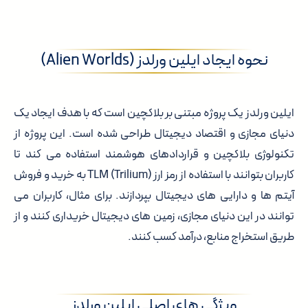
نحوه ایجاد ایلین ورلدز (Alien Worlds)
ایلین ورلدز یک پروژه مبتنی بر بلاکچین است که با هدف ایجاد یک
دنیای مجازی و اقتصاد دیجیتال طراحی شده است. این پروژه از
تکنولوژی بلاکچین و قراردادهای هوشمند استفاده می کند تا
کاربران بتوانند با استفاده از رمز ارز TLM (Trilium) به خرید و فروش
آیتم ها و دارایی های دیجیتال بپردازند. برای مثال، کاربران می
توانند در این دنیای مجازی، زمین های دیجیتال خریداری کنند و از
طریق استخراج منابع، درآمد کسب کنند.
ویژگی های اصلی ایلین ورلدز