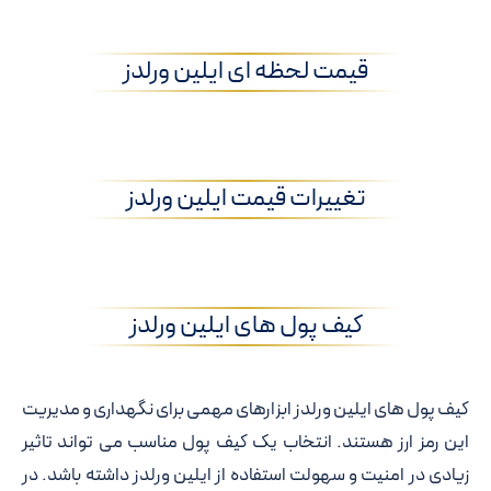
قیمت لحظه ای ایلین ورلدز
تغییرات قیمت ایلین ورلدز
کیف پول های ایلین ورلدز
کیف پول های ایلین ورلدز ابزارهای مهمی برای نگهداری و مدیریت
این رمز ارز هستند. انتخاب یک کیف پول مناسب می تواند تاثیر
زیادی در امنیت و سهولت استفاده از ایلین ورلدز داشته باشد. در