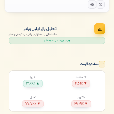
تحلیل بازار ایلین ورلدز
داده‌های زنده بازار جهانی، به تومان و دلار
به‌روزرسانی خودکار
عملکرد قیمت
۲۴ ساعت
۷ روز
▲ ۳.۹۹٪
▼ ۲.۶۱٪
۳۰ روز
۱ سال
▼ ۷۷.۷۶٪
▼ ۳۱.۴۱٪