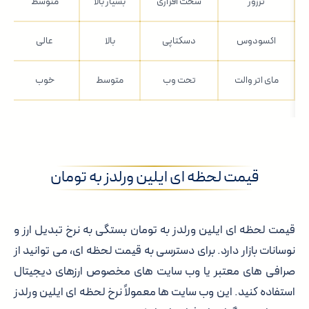
ترزور
سخت افزاری
بسیار بالا
متوسط
اکسودوس
دسکتاپی
بالا
عالی
مای اتر والت
تحت وب
متوسط
خوب
قیمت لحظه ای ایلین ورلدز به تومان
قیمت لحظه ای ایلین ورلدز به تومان بستگی به نرخ تبدیل ارز و
نوسانات بازار دارد. برای دسترسی به قیمت لحظه ای، می توانید از
صرافی های معتبر یا وب سایت های مخصوص ارزهای دیجیتال
استفاده کنید. این وب سایت ها معمولاً نرخ لحظه ای ایلین ورلدز