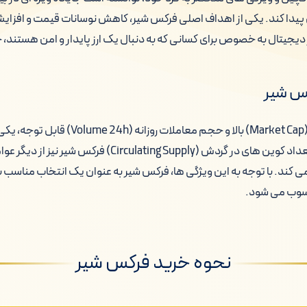
ل پیدا کند. یکی از اهداف اصلی فرکس شیر، کاهش نوسانات قیمت و افزای
دیجیتال به خصوص برای کسانی که به دنبال یک ارز پایدار و امن هستند، ج
کس شیر
فرکس شیر با ارزش بازار (Market Cap) بالا و حجم معام
محبوب در بازار است. تعداد کوین های در گردش (culating Supply
می کند. با توجه به این ویژگی ها، فرکس شیر به عنوان یک انتخاب مناسب ب
سوب می شود.
نحوه خرید فرکس شیر