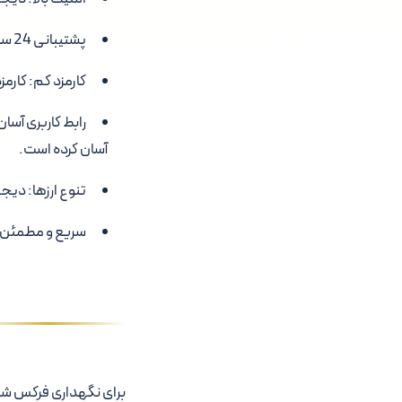
پشتیبانی 24 ساعته:
کارمزد کم:
کارمز
رابط کاربری آسان
آسان کرده است.
تنوع ارزها:
دیجی دلار 
سریع و مطمئن:
برای نگهداری فرکس شیر