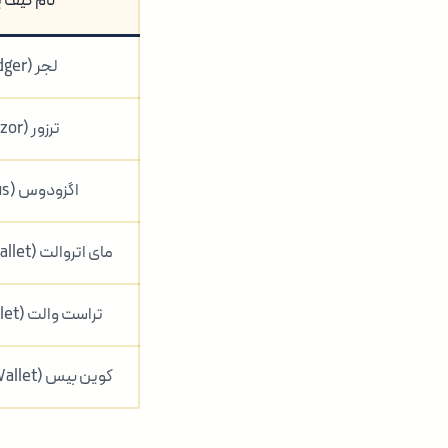
نام کیف 
لجر (Ledger)
ترزور (Trezor)
اگزودوس (Exodus)
مای اتروالت (MyEtherWallet)
تراست والت (Trust Wallet)
کوین بیس (Coinbase Wallet)