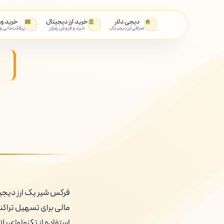
دیجی دلار
خرید ارز دیجیتال
خرید و
صرافی ارز دیجیتال
خرید و فروش رمزارز
پرفکت‌مانی و
مالی برای تسهیل تراکن
استفاده از تکنولوژی بل