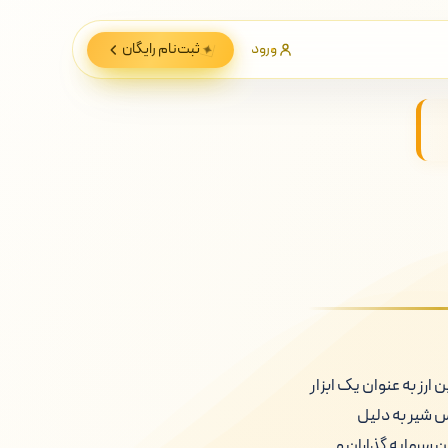
ورود
ثبت‌نام
رایگان
خشی از سیستم مالی غیرمتمرکز (DeFi) می باشد. این ارز به عنوان یک ابزار
س شیر به دلیل
ن سرمایه گذاران و