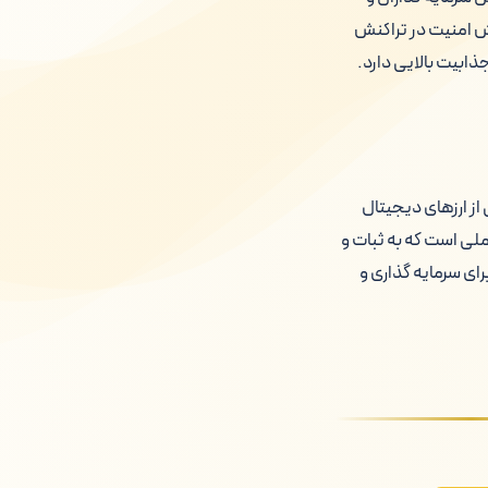
ش امنیت در تراکنش
ذابیت بالایی دارد.
لات روزانه (Volume 24h) قابل توجه، یکی از ارزهای دیجیتال
Cir) فرکس شیر نیز از دیگر عواملی است که به ثبات و
رای سرمایه گذاری و