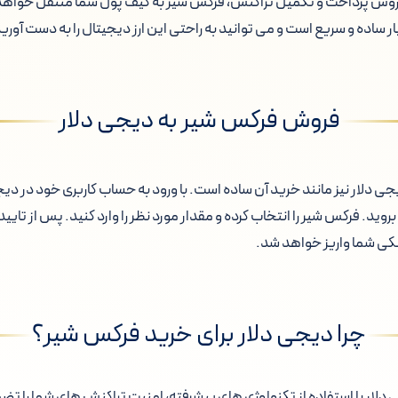
 روش پرداخت و تکمیل تراکنش، فرکس شیر به کیف پول شما منتقل خواه
ر ساده و سریع است و می توانید به راحتی این ارز دیجیتال را به دست آوری
فروش فرکس شیر به دیجی دلار
 دلار نیز مانند خرید آن ساده است. با ورود به حساب کاربری خود در دی
وید. فرکس شیر را انتخاب کرده و مقدار مورد نظر را وارد کنید. پس از تایی
کی شما واریز خواهد شد.
چرا دیجی دلار برای خرید فرکس شیر؟
دلار با استفاده از تکنولوژی های پیشرفته، امنیت تراکنش های شما را تض