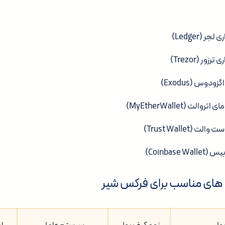
 (Ledger)
ر (Trezor)
دوس (Exodus)
لت (MyEtherWallet)
(Trust Wallet)
Coinbase)
ای مناسب برای فرکس شیر