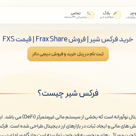
وچر
بلاگ
تماس
 یوووچر
مقاله و خبر
پشتیبانی ۲۴ ساعته
خرید فرکس شیر | فروش Frax Share | قیمت FXS
ثبت نام در پنل خرید و فروش دیجی دلار
فرکس شیر چیست؟
فرکس شیر یک ارز دیجیتال نوآورانه است که ب
ش های مالی و ایجاد ثبات در بازارهای ارز دیجیتال طراحی شده است. فرک
اکچین و ویژگی های منحصر به فرد خود، توانسته است جایگاه ویژه ای در بی