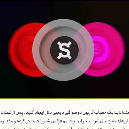
تدا باید یک حساب کاربری در صرافی دیجی دلار ایجاد کنید. پس از ثبت نا
ارزهای دیجیتال شوید. در این بخش، فرکس شیر را جستجو کرده و مقدار مور