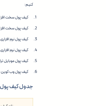
کنیم:
کیف پول سخت افزاری لجر
کیف پول سخت افزاری ترزو
کیف پول نرم افزاری اگزو
کیف پول نرم افزاری مای اتروا
کیف پول موبایل تراست والت 
کیف پول وب کوین بیس ( Wallet
جدول کیف پول ه